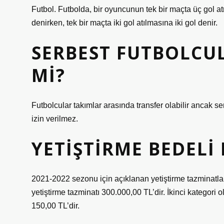
Futbol. Futbolda, bir oyuncunun tek bir maçta üç gol a
denirken, tek bir maçta iki gol atılmasına iki gol denir.
SERBEST FUTBOLCUL
MI?
Futbolcular takımlar arasında transfer olabilir ancak s
izin verilmez.
YETIŞTIRME BEDELI 
2021-2022 sezonu için açıklanan yetiştirme tazminatları
yetiştirme tazminatı 300.000,00 TL’dir. İkinci kategori o
150,00 TL’dir.