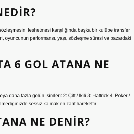
NEDIR?
sözleşmesini feshetmesi karşılığında başka bir kulübe transfer
leri, oyuncunun performansı, yaşı, sözleşme süresi ve pazardaki
TA 6 GOL ATANA NE
aha fazla golün isimleri: 2: Çift / İkili 3: Hattrick 4: Poker /
lmediğinizde sessiz kalmak en zarif harekettir.
TANA NE DENIR?