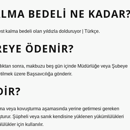
ALMA BEDELI NE KADAR
 kalma bedeli olan yıldızla dolduruyor | Türkçe.
REYE ÖDENIR?
ırdıktan sonra, makbuzu beş gün içinde Müdürlüğe veya Şubeye
ilmek üzere Başsavcılığa gönderir.
DIR?
turma veya kovuşturma aşamasında yerine getirmesi gereken
turur. Şüpheli veya sanık kendisine yüklenen yükümlülükleri
lükler için kullanılır.