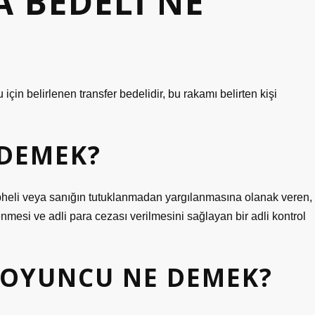
 BEDELI NE
çin belirlenen transfer bedelidir, bu rakamı belirten kişi
 DEMEK?
pheli veya sanığın tutuklanmadan yargılanmasına olanak veren,
esi ve adli para cezası verilmesini sağlayan bir adli kontrol
 OYUNCU NE DEMEK?