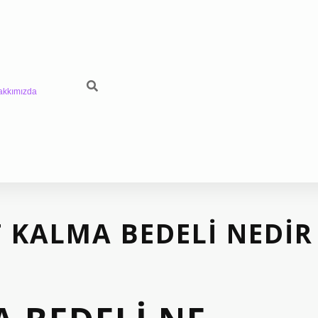
akkımızda
 KALMA BEDELI NEDIR