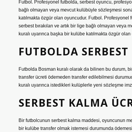
Futbol. Profesyonel futbolda, serbest oyuncu, profesyone
bağlı olmayan veya mevcut kulübüyle sözleşmesi sona
katılmakta özgür olan oyuncudur. Futbol. Profesyonel f
serbest bırakılan ve artık bir lige bağlı olmayan ve
kuralı uyarınca başka bir kulübe katılmakta özgür olan
FUTBOLDA SERBEST
Futbolda Bosman kuralı olarak da bilinen bu durum, bi
transfer ücreti ödemeden transfer edilebilmesi durumu
kuralı uyarınca istedikleri kulüplerle yeni sözleşme im
SERBEST KALMA ÜCR
Bir futbolcunun serbest kalma maddesi, oyuncunun me
bir kulübe transfer olmak istemesi durumunda ödemesi 