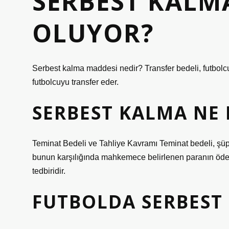
SERBEST KALMA
OLUYOR?
Serbest kalma maddesi nedir? Transfer bedeli, futbolcu i
futbolcuyu transfer eder.
SERBEST KALMA NE
Teminat Bedeli ve Tahliye Kavramı Teminat bedeli, şü
bunun karşılığında mahkemece belirlenen paranın ödenm
tedbiridir.
FUTBOLDA SERBEST