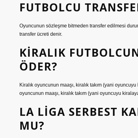
FUTBOLCU TRANSFER
Oyuncunun sözleşme bitmeden transfer edilmesi durumu
transfer ücreti denir.
KIRALIK FUTBOLCU
ÖDER?
Kiralık oyuncunun maaşı, kiralık takım (yani oyuncuyu 
oyuncunun maaşı, kiralık takım (yani oyuncuyu kiralaya
LA LIGA SERBEST K
MU?