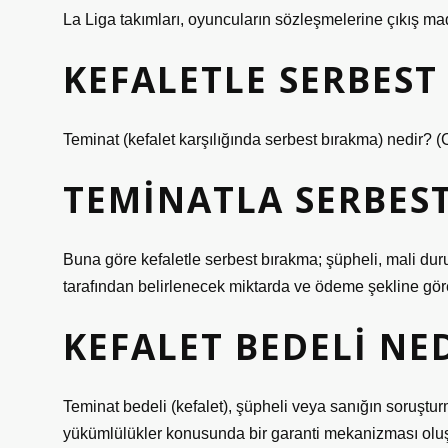
La Liga takımları, oyuncuların sözleşmelerine çıkış 
KEFALETLE SERBEST
Teminat (kefalet karşılığında serbest bırakma) nedir?
TEMINATLA SERBES
Buna göre kefaletle serbest bırakma; şüpheli, mali d
tarafından belirlenecek miktarda ve ödeme şekline göre 
KEFALET BEDELI NE
Teminat bedeli (kefalet), şüpheli veya sanığın soruş
yükümlülükler konusunda bir garanti mekanizması oluş