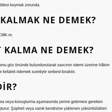
maddesi koymak zorunda.
 KALMAK NE DEMEK?
 (CMK-m.
T KALMA NE DEMEK?
urumu göz önünde bulundurularak savcının istemi üzerine hâkim
kefaleti ödemek suretiyle serbest bırakılır.
DIR?
turma veya kovuşturma aşamasında yerine getirmesi gereken
turur. Şüpheli veya sanık kendisine yüklenen yükümlülükleri