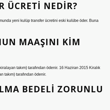
 ÜCRETI NEDIR?
nda yeni kulüp transfer ücretini eski kulübe öder. Buna
NUN MAAŞINI KIM
kiralayan takım) tarafından ödenir. 16 Haziran 2015 Kiralık
n takım) tarafından ödenir.
ALMA BEDELI ZORUNLU