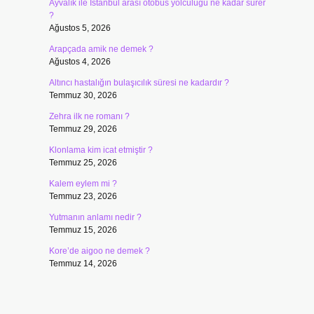
Ayvalık ile İstanbul arası otobüs yolculuğu ne kadar sürer
?
Ağustos 5, 2026
Arapçada amik ne demek ?
Ağustos 4, 2026
Altıncı hastalığın bulaşıcılık süresi ne kadardır ?
Temmuz 30, 2026
Zehra ilk ne romanı ?
Temmuz 29, 2026
Klonlama kim icat etmiştir ?
Temmuz 25, 2026
Kalem eylem mi ?
Temmuz 23, 2026
Yutmanın anlamı nedir ?
Temmuz 15, 2026
Kore’de aigoo ne demek ?
Temmuz 14, 2026