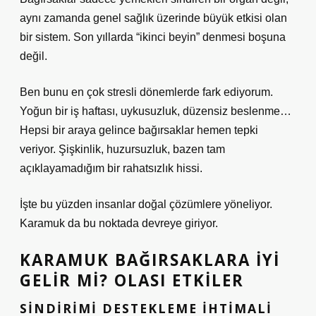
aynı zamanda genel sağlık üzerinde büyük etkisi olan
bir sistem. Son yıllarda “ikinci beyin” denmesi boşuna
değil.
Ben bunu en çok stresli dönemlerde fark ediyorum.
Yoğun bir iş haftası, uykusuzluk, düzensiz beslenme…
Hepsi bir araya gelince bağırsaklar hemen tepki
veriyor. Şişkinlik, huzursuzluk, bazen tam
açıklayamadığım bir rahatsızlık hissi.
İşte bu yüzden insanlar doğal çözümlere yöneliyor.
Karamuk da bu noktada devreye giriyor.
KARAMUK BAĞIRSAKLARA IYI
GELIR MI? OLASI ETKILER
SINDIRIMI DESTEKLEME IHTIMALI