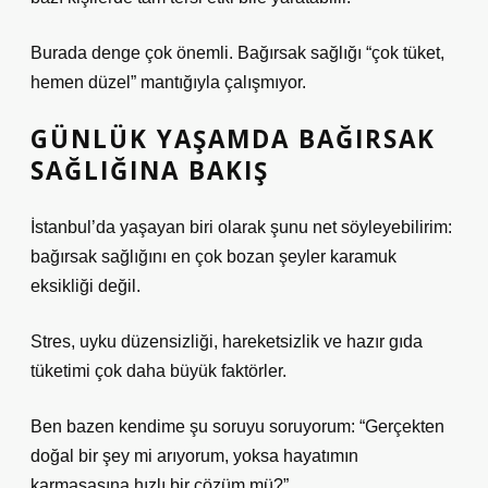
Burada denge çok önemli. Bağırsak sağlığı “çok tüket,
hemen düzel” mantığıyla çalışmıyor.
GÜNLÜK YAŞAMDA BAĞIRSAK
SAĞLIĞINA BAKIŞ
İstanbul’da yaşayan biri olarak şunu net söyleyebilirim:
bağırsak sağlığını en çok bozan şeyler karamuk
eksikliği değil.
Stres, uyku düzensizliği, hareketsizlik ve hazır gıda
tüketimi çok daha büyük faktörler.
Ben bazen kendime şu soruyu soruyorum: “Gerçekten
doğal bir şey mi arıyorum, yoksa hayatımın
karmaşasına hızlı bir çözüm mü?”