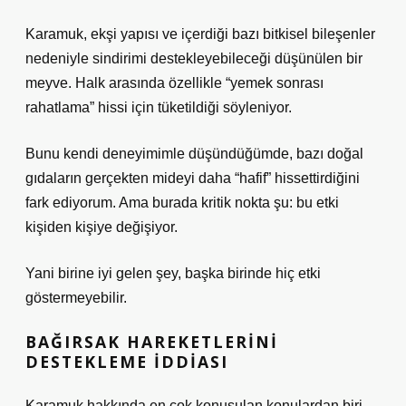
Karamuk, ekşi yapısı ve içerdiği bazı bitkisel bileşenler
nedeniyle sindirimi destekleyebileceği düşünülen bir
meyve. Halk arasında özellikle “yemek sonrası
rahatlama” hissi için tüketildiği söyleniyor.
Bunu kendi deneyimimle düşündüğümde, bazı doğal
gıdaların gerçekten mideyi daha “hafif” hissettirdiğini
fark ediyorum. Ama burada kritik nokta şu: bu etki
kişiden kişiye değişiyor.
Yani birine iyi gelen şey, başka birinde hiç etki
göstermeyebilir.
BAĞIRSAK HAREKETLERINI
DESTEKLEME IDDIASI
Karamuk hakkında en çok konuşulan konulardan biri