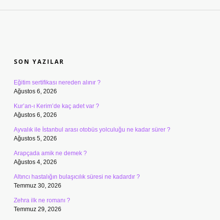
SIDEBAR
SON YAZILAR
Eğitim sertifikası nereden alınır ?
Ağustos 6, 2026
Kur’an-ı Kerim’de kaç adet var ?
Ağustos 6, 2026
Ayvalık ile İstanbul arası otobüs yolculuğu ne kadar sürer ?
Ağustos 5, 2026
Arapçada amik ne demek ?
Ağustos 4, 2026
Altıncı hastalığın bulaşıcılık süresi ne kadardır ?
Temmuz 30, 2026
Zehra ilk ne romanı ?
Temmuz 29, 2026