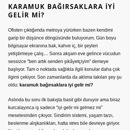
KARAMUK BAĞIRSAKLARA IYI
GELIR MI?
Ofisten çıktığımda metroya yürürken bazen kendimi
garip bir düşünce döngüsünde buluyorum. Gün boyu
bilgisayar ekranına bak, kahve iç, bir şeyleri
yetiştirmeye çalış… Sonra akşam eve gelince vücudun
sessizce “ben artık senden şikâyetçiyim” demeye
başlıyor. Tam o noktada sağlıkla ilgili konular daha çok
ilgimi çekiyor. Son zamanlarda da aklıma takılan şey şu
oldu:
karamuk bağırsaklara iyi gelir mi?
Aslında bu soru ilk bakışta basit gibi duruyor ama biraz
kurcalayınca iş sadece “iyi gelir mi gelmez mi”
meselesinden çıkıyor. Sindirim sistemi, yaşam tarzı,
beslenme alışkanlıkları, hatta stres bile devreye giriyor.