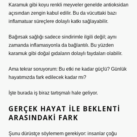
Karamuk gibi koyu renkli meyveler genelde antioksidan
açısından zengin kabul edilir. Bu da vücuttaki bazı
inflamatuar süreçlere dolaylı katkı sağlayabilir.
Bağırsak sağlığı sadece sindirimle ilgili değil; aynı
zamanda inflamasyonla da bağlantılı. Bu yüzden
karamuk gibi doğal gıdaların dolaylı faydaları olabilir.
Ama tekrar soruyorum: Bu etki ne kadar güçlü? Günlük
hayatımızda fark edilecek kadar mı?
İşte burada iş biraz tartışmalı hale geliyor.
GERÇEK HAYAT ILE BEKLENTI
ARASINDAKI FARK
Şunu dürüstçe söylemem gerekiyor: insanlar çoğu