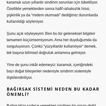
karamuk uzun yıllardır sindirim sorunları için tüketiliyor.
Özellikle yemeklerden sonra hafif rahatsızlık hissi,
şişkinlik ya da “midem oturmadı” dediğimiz durumlarda
kullanıldığı söyleniyor.
Şunu açık söyleyeyim: Ben bu tür geleneksel bilgileri
tamamen küçümsemiyorum. Ama her duyduğumda da
sorguluyorum. Çünkü “yüzyıllardır kullanılıyor” demek,
tek başına bilimsel doğruluk anlamına gelmiyor.
Yine de şunu inkâr edemeyiz: karamuk, içeriğindeki
bazı doğal bileşenler nedeniyle sindirim sistemiyle
ilişkilendiriliyor.
BAĞIRSAK SISTEMI NEDEN BU KADAR
ÖNEMLI?
Bağırsaklar sadece yemekleri sindiren bir organ değil,