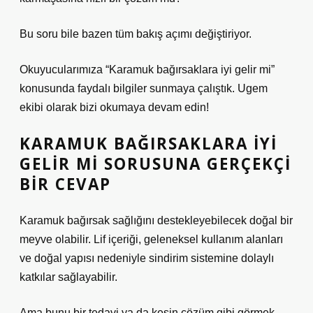
Bu soru bile bazen tüm bakış açımı değiştiriyor.
Okuyucularımıza “Karamuk bağırsaklara iyi gelir mi”
konusunda faydalı bilgiler sunmaya çalıştık. Ugem
ekibi olarak bizi okumaya devam edin!
KARAMUK BAĞIRSAKLARA IYI
GELIR MI SORUSUNA GERÇEKÇI
BIR CEVAP
Karamuk bağırsak sağlığını destekleyebilecek doğal bir
meyve olabilir. Lif içeriği, geleneksel kullanım alanları
ve doğal yapısı nedeniyle sindirim sistemine dolaylı
katkılar sağlayabilir.
Ama bunu bir tedavi ya da kesin çözüm gibi görmek