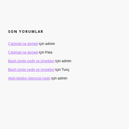
SON YORUMLAR
Çıkılmak ne demek
için
admin
Çıkılmak ne demek
için
Pala
Basit cümle nedir ve örnekleri
için
admin
Basit cümle nedir ve örnekleri
için
Tunç
Akıllı telefon işlemcisi nedir
için
admin