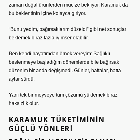
zaman doğal ürünlerden mucize bekliyor. Karamuk da
bu beklentinin içine kolayca giriyor.
“Bunu yedim, bağırsaklarım düzeldi” gibi net sonuçlar
beklemek biraz fazla iyimser olabilir.
Ben kendi hayatımdan örnek vereyim: Sağlıklı
beslenmeye başladığım dönemlerde bile bağırsak
düzenim bir anda değişmedi. Günler, haftalar, hatta
aylar sürdü.
Yani tek bir meyveye tüm çözümü yüklemek biraz
haksızlık olur.
KARAMUK TÜKETIMININ
GÜÇLÜ YÖNLERI