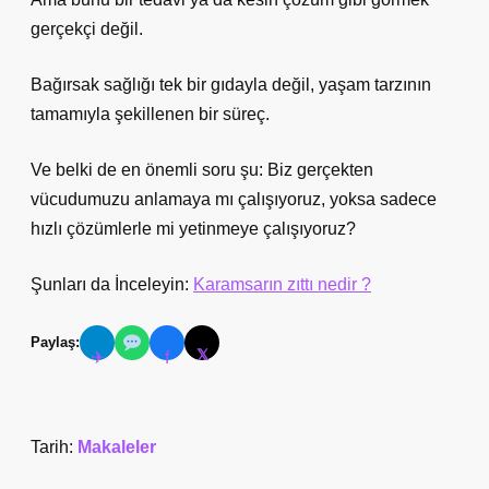
gerçekçi değil.
Bağırsak sağlığı tek bir gıdayla değil, yaşam tarzının
tamamıyla şekillenen bir süreç.
Ve belki de en önemli soru şu: Biz gerçekten
vücudumuzu anlamaya mı çalışıyoruz, yoksa sadece
hızlı çözümlerle mi yetinmeye çalışıyoruz?
Şunları da İnceleyin:
Karamsarın zıttı nedir ?
Paylaş:
𝕏
✈
f
Tarih:
Makaleler