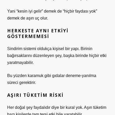
Yani “kesin iyi gelir” demek de “hiçbir faydası yok”
demek de aşırı uç olur.
HERKESTE AYNI ETKIYI
GÖSTERMEMESI
Sindirim sistemi oldukça kişisel bir yapı. Birinin
bağırsaklarını düzenleyen şey, başka birinde hiçbir etki
yaratmayabilir.
Bu yüzden karamuk gibi gıdalar deneme-yanılma
süreci gerektirir.
AŞIRI TÜKETIM RISKI
Her doğal şey faydalıdır diye bir kural yok. Aşırı tüketim
bazı kişilerde tam tersi etki bile yaratabilir.