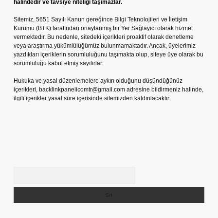
halindedir ve tavsiye niteliği taşımazlar.
Sitemiz, 5651 Sayılı Kanun gereğince Bilgi Teknolojileri ve İletişim
Kurumu (BTK) tarafından onaylanmış bir Yer Sağlayıcı olarak hizmet
vermektedir. Bu nedenle, sitedeki içerikleri proaktif olarak denetleme
veya araştırma yükümlülüğümüz bulunmamaktadır. Ancak, üyelerimiz
yazdıkları içeriklerin sorumluluğunu taşımakta olup, siteye üye olarak bu
sorumluluğu kabul etmiş sayılırlar.
Hukuka ve yasal düzenlemelere aykırı olduğunu düşündüğünüz
içerikleri,
backlinkpanelicomtr@gmail.com
adresine bildirmeniz halinde,
ilgili içerikler yasal süre içerisinde sitemizden kaldırılacaktır.
Arama