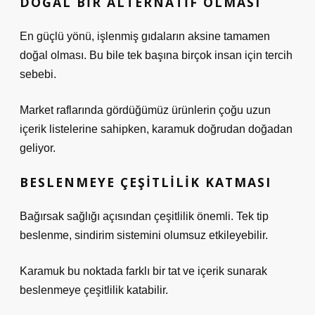
DOĞAL BIR ALTERNATIF OLMASI
En güçlü yönü, işlenmiş gıdaların aksine tamamen
doğal olması. Bu bile tek başına birçok insan için tercih
sebebi.
Market raflarında gördüğümüz ürünlerin çoğu uzun
içerik listelerine sahipken, karamuk doğrudan doğadan
geliyor.
BESLENMEYE ÇEŞITLILIK KATMASI
Bağırsak sağlığı açısından çeşitlilik önemli. Tek tip
beslenme, sindirim sistemini olumsuz etkileyebilir.
Karamuk bu noktada farklı bir tat ve içerik sunarak
beslenmeye çeşitlilik katabilir.