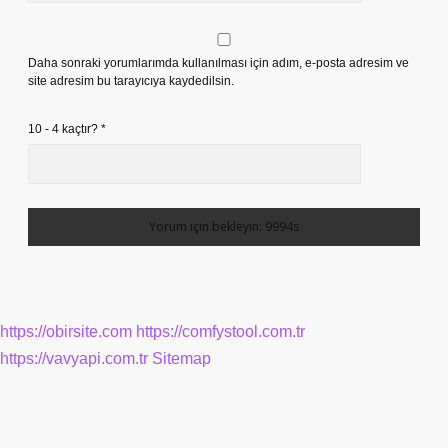
Daha sonraki yorumlarımda kullanılması için adım, e-posta adresim ve
site adresim bu tarayıcıya kaydedilsin.
10 - 4 kaçtır?
*
https://obirsite.com
https://comfystool.com.tr
https://vavyapi.com.tr
Sitemap