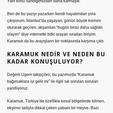
Yani konu sandığımızdan daha karmaşık.
Ben de bu yazıyı yazarken kendi hayatımdan yola
çıkıyorum. İstanbul’da yaşayan, günün büyük kısmını
oturarak geçiren, akşamları “bugün biraz daha sağlıklı
olayım” diye internette bitki arayan sıradan biriyim.
Karamuk da bu arayışların bir noktasında karşıma çıktı.
KARAMUK NEDIR VE NEDEN BU
KADAR KONUŞULUYOR?
Değerli Ugem takipçileri, bu yazımızda “Karamuk
bağırsaklara iyi gelir mi” ile ilgili sık sorulan soruları
yanıtlıyoruz.
Karamuk, Türkiye’de özellikle kırsal bölgelerde bilinen,
ekşimsi tadıyla dikkat çeken yabani bir meyve. Bazı