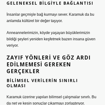
GELENEKSEL BILGIYLE BAĞLANTISI
İnsanlar geçmişle bağ kurmayı sever. Karamuk da bu
anlamda kültürel bir değer taşıyor.
Anneannelerimizin, köyde yaşayan büyüklerimizin
bildiği şeyleri yeniden keşfetmek bazen insana güven
veriyor.
ZAYIF YÖNLERI VE GÖZ ARDI
EDILMEMESI GEREKEN
GERÇEKLER
BILIMSEL VERILERIN SINIRLI
OLMASI
Karamuk üzerine yapılan bilimsel çalışmalar sınırlı. Bu
da net ve kesin sonuçlar çıkarmayı zorlaştırıyor.