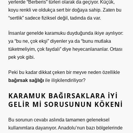
yerlerde “Berberis” türleri olarak da geçiyor. Küçük,
koyu renkli ve oldukça sert bir doğaya sahip. Zaten bu
“sertlik” sadece fiziksel değil, tadında da var.
İnsanlar genelde karamuku duyduğunda ikiye ayrılıyor:
ya “bu ne, çok ekşi” diyenler ya da “bunu mutlaka
tüketmeliyim, çok faydalı” diye heyecanlananlar. Ortası
pek yok gibi.
Peki bu kadar dikkat çeken bir meyve neden özellikle
bağırsak sağlığı
ile ilişkilendiriliyor?
KARAMUK BAĞIRSAKLARA IYI
GELIR MI SORUSUNUN KÖKENI
Bu sorunun cevabı aslında tamamen geleneksel
kullanımlara dayanıyor. Anadolu’nun bazı bölgelerinde