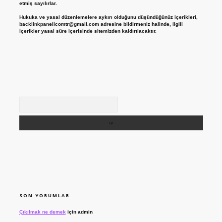
etmiş sayılırlar.
Hukuka ve yasal düzenlemelere aykırı olduğunu düşündüğünüz içerikleri,
backlinkpanelicomtr@gmail.com
adresine bildirmeniz halinde, ilgili
içerikler yasal süre içerisinde sitemizden kaldırılacaktır.
Arama
SON YORUMLAR
Çıkılmak ne demek
için
admin