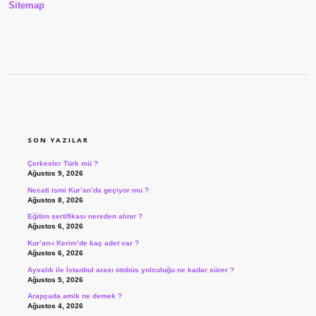
Sitemap
SIDEBAR
SON YAZILAR
Çerkesler Türk mü ?
Ağustos 9, 2026
Necati ismi Kur’an’da geçiyor mu ?
Ağustos 8, 2026
Eğitim sertifikası nereden alınır ?
Ağustos 6, 2026
Kur’an-ı Kerim’de kaç adet var ?
Ağustos 6, 2026
Ayvalık ile İstanbul arası otobüs yolculuğu ne kadar sürer ?
Ağustos 5, 2026
Arapçada amik ne demek ?
Ağustos 4, 2026