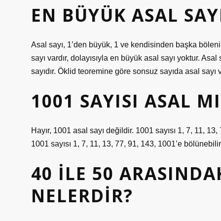
EN BÜYÜK ASAL SAY
Asal sayı, 1’den büyük, 1 ve kendisinden başka böleni
sayı vardır, dolayısıyla en büyük asal sayı yoktur. As
sayıdır. Öklid teoremine göre sonsuz sayıda asal sayı v
1001 SAYISI ASAL M
Hayır, 1001 asal sayı değildir. 1001 sayısı 1, 7, 11, 13,
1001 sayısı 1, 7, 11, 13, 77, 91, 143, 1001’e bölünebilir
40 ILE 50 ARASINDA
NELERDIR?