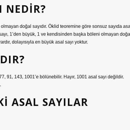
I NEDIR?
 olmayan doğal sayıdır. Öklid teoremine göre sonsuz sayıda asa
al sayı, 1’den büyük, 1 ve kendisinden başka böleni olmayan doğa
ardır, dolayısıyla en büyük asal sayı yoktur.
IDIR?
 77, 91, 143, 1001’e bölünebilir. Hayır, 1001 asal sayı değildir.
.
KI ASAL SAYILAR