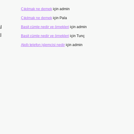
Çıkılmak ne demek
için
admin
Çıkılmak ne demek
için
Pala
l
Basit cümle nedir ve örnekleri
için
admin
l
Basit cümle nedir ve örnekleri
için
Tunç
Akıllı telefon işlemcisi nedir
için
admin