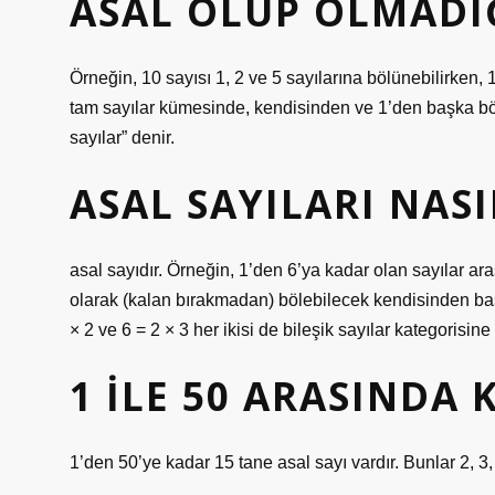
ASAL OLUP OLMADIĞ
Örneğin, 10 sayısı 1, 2 ve 5 sayılarına bölünebilirken, 1
tam sayılar kümesinde, kendisinden ve 1’den başka böle
sayılar” denir.
ASAL SAYILARI NAS
asal sayıdır. Örneğin, 1’den 6’ya kadar olan sayılar ara
olarak (kalan bırakmadan) bölebilecek kendisinden başka
× 2 ve 6 = 2 × 3 her ikisi de bileşik sayılar kategorisine a
1 ILE 50 ARASINDA 
1’den 50’ye kadar 15 tane asal sayı vardır. Bunlar 2, 3, 5