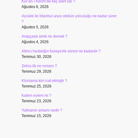
Kur’an-ı Kerim’de kaç adet var ?
Ağustos 6, 2026
Ayvalık ile İstanbul arası otobüs yolculuğu ne kadar sürer
?
Ağustos 5, 2026
Arapçada amik ne demek ?
Ağustos 4, 2026
Altıncı hastalığın bulaşıcılık süresi ne kadardır ?
Temmuz 30, 2026
Zehra ilk ne romanı ?
Temmuz 29, 2026
Klonlama kim icat etmiştir ?
Temmuz 25, 2026
Kalem eylem mi ?
Temmuz 23, 2026
Yutmanın anlamı nedir ?
Temmuz 15, 2026