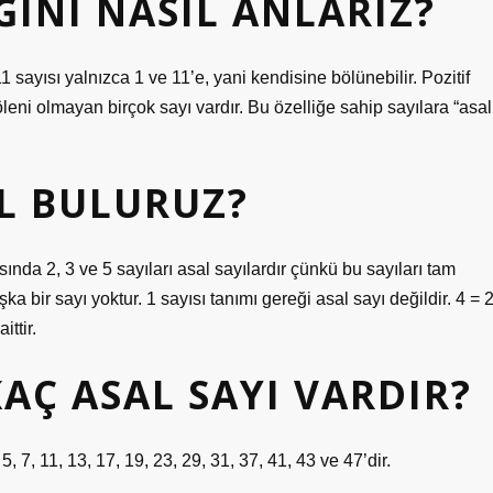
INI NASIL ANLARIZ?
1 sayısı yalnızca 1 ve 11’e, yani kendisine bölünebilir. Pozitif
ni olmayan birçok sayı vardır. Bu özelliğe sahip sayılara “asal
IL BULURUZ?
sında 2, 3 ve 5 sayıları asal sayılardır çünkü bu sayıları tam
 bir sayı yoktur. 1 sayısı tanımı gereği asal sayı değildir. 4 = 
ittir.
KAÇ ASAL SAYI VARDIR?
, 7, 11, 13, 17, 19, 23, 29, 31, 37, 41, 43 ve 47’dir.