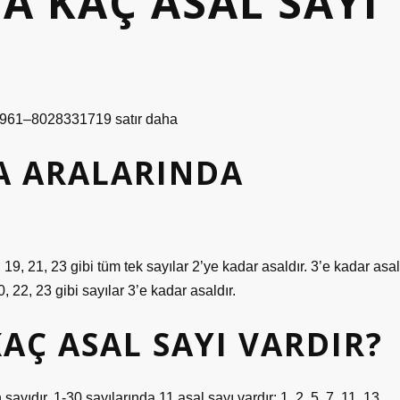
DA KAÇ ASAL SAYI
961–8028331719 satır daha
LA ARALARINDA
7, 19, 21, 23 gibi tüm tek sayılar 2’ye kadar asaldır. 3’e kadar asal
20, 22, 23 gibi sayılar 3’e kadar asaldır.
KAÇ ASAL SAYI VARDIR?
 sayıdır. 1-30 sayılarında 11 asal sayı vardır: 1, 2, 5, 7, 11, 13,