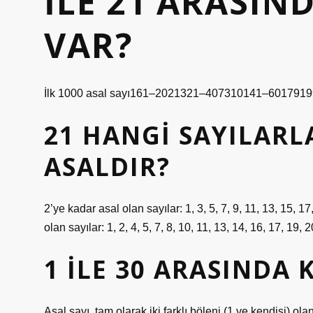
İLE 21 ARASIN
VAR?
İlk 1000 asal sayı161–2021321–407310141–6017919
21 HANGI SAYILAR
ASALDIR?
2’ye kadar asal olan sayılar: 1, 3, 5, 7, 9, 11, 13, 15, 1
olan sayılar: 1, 2, 4, 5, 7, 8, 10, 11, 13, 14, 16, 17, 19, 
1 ILE 30 ARASINDA 
Asal sayı, tam olarak iki farklı böleni (1 ve kendisi) olan