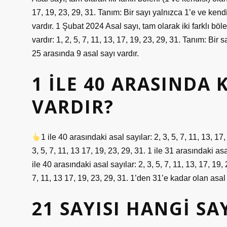
17, 19, 23, 29, 31. Tanım: Bir sayı yalnızca 1’e ve kend
vardır. 1 Şubat 2024 Asal sayı, tam olarak iki farklı böl
vardır: 1, 2, 5, 7, 11, 13, 17, 19, 23, 29, 31. Tanım: Bir
25 arasında 9 asal sayı vardır.
1 ILE 40 ARASINDA 
VARDIR?
1 ile 40 arasındaki asal sayılar: 2, 3, 5, 7, 11, 13, 1
3, 5, 7, 11, 13 17, 19, 23, 29, 31. 1 ile 31 arasındaki as
ile 40 arasındaki asal sayılar: 2, 3, 5, 7, 11, 13, 17, 19,
7, 11, 13 17, 19, 23, 29, 31. 1’den 31’e kadar olan asal s
21 SAYISI HANGI S