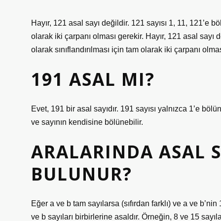
Hayır, 121 asal sayı değildir. 121 sayısı 1, 11, 121’e böl
olarak iki çarpanı olması gerekir. Hayır, 121 asal sayı de
olarak sınıflandırılması için tam olarak iki çarpanı olmas
191 ASAL MI?
Evet, 191 bir asal sayıdır. 191 sayısı yalnızca 1’e bölün
ve sayının kendisine bölünebilir.
ARALARINDA ASAL S
BULUNUR?
Eğer a ve b tam sayılarsa (sıfırdan farklı) ve a ve b’ni
ve b sayıları birbirlerine asaldır. Örneğin, 8 ve 15 sayı