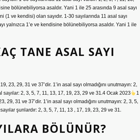
isine bölünebiliyorsa asaldır. Yani 1 ile 25 arasında 9 asal sayı
eni (1 ve kendisi) olan sayıdır. 1-30 sayılarında 11 asal sayı
 sayı yalnızca 1’e ve kendisine bölünebiliyorsa asaldır. Yani 1 ile
KAÇ TANE ASAL SAYI
7, 19, 23, 29, 31 ve 37’dir. 1’in asal sayı olmadığını unutmayın: 2,
al sayılar: 2, 3, 5, 7, 11, 13, 17, 19, 23, 29 ve 31.4 Ocak 2023
1
 23, 29, 31 ve 37’dir. 1’in asal sayı olmadığını unutmayın: 2, 3, 5,
ayılar şunlardır: 2, 3, 5, 7, 11, 13 , 17, 19, 23, 29 ve 31.
AYILARA BÖLÜNÜR?