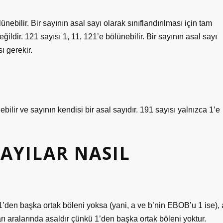
ünebilir. Bir sayının asal sayı olarak sınıflandırılması için tam
ğildir. 121 sayısı 1, 11, 121’e bölünebilir. Bir sayının asal sayı
ı gerekir.
ebilir ve sayının kendisi bir asal sayıdır. 191 sayısı yalnızca 1’e
AYILAR NASIL
n 1’den başka ortak böleni yoksa (yani, a ve b’nin EBOB’u 1 ise), 
ları aralarında asaldır çünkü 1’den başka ortak böleni yoktur.