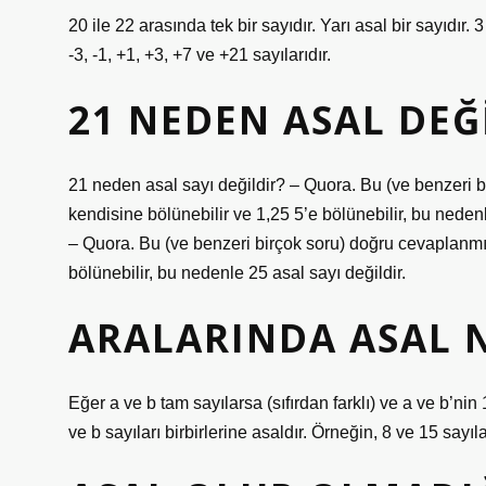
20 ile 22 arasında tek bir sayıdır. Yarı asal bir sayıdır. 
-3, -1, +1, +3, +7 ve +21 sayılarıdır.
21 NEDEN ASAL DEĞ
21 neden asal sayı değildir? – Quora. Bu (ve benzeri bi
kendisine bölünebilir ve 1,25 5’e bölünebilir, bu neden
– Quora. Bu (ve benzeri birçok soru) doğru cevaplanmışt
bölünebilir, bu nedenle 25 asal sayı değildir.
ARALARINDA ASAL 
Eğer a ve b tam sayılarsa (sıfırdan farklı) ve a ve b’ni
ve b sayıları birbirlerine asaldır. Örneğin, 8 ve 15 sayı