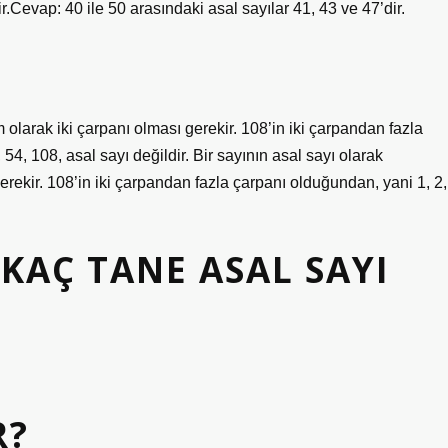
r.Cevap: 40 ile 50 arasındaki asal sayılar 41, 43 ve 47’dir.
am olarak iki çarpanı olması gerekir. 108’in iki çarpandan fazla
 54, 108, asal sayı değildir. Bir sayının asal sayı olarak
 gerekir. 108’in iki çarpandan fazla çarpanı olduğundan, yani 1, 2,
 KAÇ TANE ASAL SAYI
R?