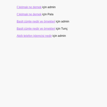
Çıkılmak ne demek
için
admin
Çıkılmak ne demek
için
Pala
Basit cümle nedir ve örnekleri
için
admin
Basit cümle nedir ve örnekleri
için
Tunç
Akıllı telefon işlemcisi nedir
için
admin