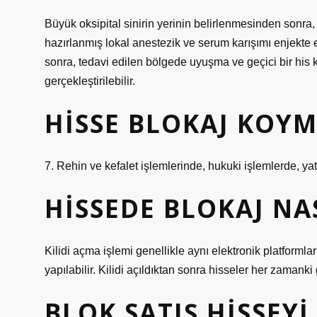
Büyük oksipital sinirin yerinin belirlenmesinden sonra, 
hazırlanmış lokal anestezik ve serum karışımı enjekte edi
sonra, tedavi edilen bölgede uyuşma ve geçici bir his 
gerçekleştirilebilir.
HISSE BLOKAJ KOYM
7. Rehin ve kefalet işlemlerinde, hukuki işlemlerde, yat
HISSEDE BLOKAJ NAS
Kilidi açma işlemi genellikle aynı elektronik platformla
yapılabilir. Kilidi açıldıktan sonra hisseler her zamanki gi
BLOK SATIŞ HISSEYI