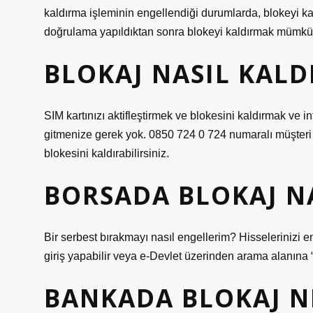
kaldırma işleminin engellendiği durumlarda, blokeyi k
doğrulama yapıldıktan sonra blokeyi kaldırmak mümkü
BLOKAJ NASIL KALDI
SIM kartınızı aktifleştirmek ve blokesini kaldırmak ve
gitmenize gerek yok. 0850 724 0 724 numaralı müşteri h
blokesini kaldırabilirsiniz.
BORSADA BLOKAJ N
Bir serbest bırakmayı nasıl engellerim? Hisselerinizi e
giriş yapabilir veya e-Devlet üzerinden arama alanına 
BANKADA BLOKAJ N