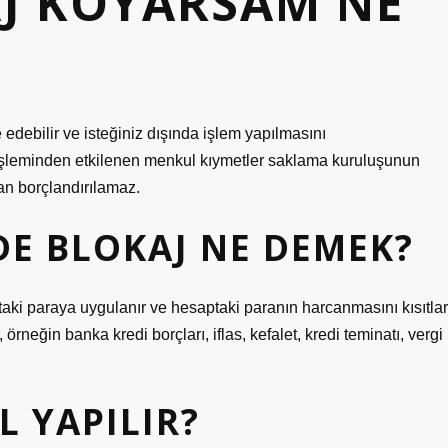
AJ KOYARSAM NE
e edebilir ve isteğiniz dışında işlem yapılmasını
aj işleminden etkilenen menkul kıymetler saklama kuruluşunun
an borçlandırılamaz.
DE BLOKAJ NE DEMEK?
aki paraya uygulanır ve hesaptaki paranın harcanmasını kısıtlar
örneğin banka kredi borçları, iflas, kefalet, kredi teminatı, vergi
L YAPILIR?