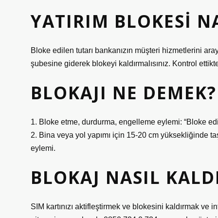
YATIRIM BLOKESI NA
Bloke edilen tutarı bankanızın müşteri hizmetlerini ara
şubesine giderek blokeyi kaldırmalısınız. Kontrol ettikt
BLOKAJI NE DEMEK?
1. Bloke etme, durdurma, engelleme eylemi: “Bloke edi
2. Bina veya yol yapımı için 15-20 cm yüksekliğinde ta
eylemi.
BLOKAJ NASIL KALDI
SIM kartınızı aktifleştirmek ve blokesini kaldırmak ve