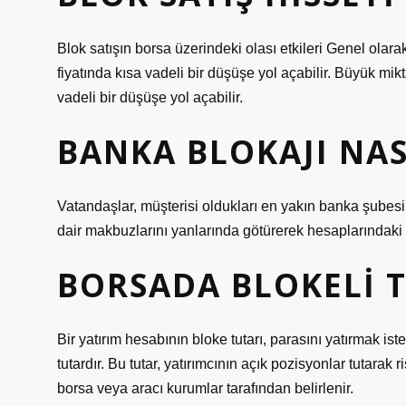
Blok satışın borsa üzerindeki olası etkileri Genel olarak
fiyatında kısa vadeli bir düşüşe yol açabilir. Büyük mi
vadeli bir düşüşe yol açabilir.
BANKA BLOKAJI NAS
Vatandaşlar, müşterisi oldukları en yakın banka şubesi
dair makbuzlarını yanlarında götürerek hesaplarındaki bl
BORSADA BLOKELI 
Bir yatırım hesabının bloke tutarı, parasını yatırmak is
tutardır. Bu tutar, yatırımcının açık pozisyonlar tutarak r
borsa veya aracı kurumlar tarafından belirlenir.