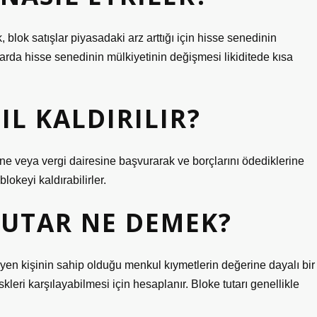
, blok satışlar piyasadaki arz arttığı için hisse senedinin
ktarda hisse senedinin mülkiyetinin değişmesi likiditede kısa
IL KALDIRILIR?
ne veya vergi dairesine başvurarak ve borçlarını ödediklerine
okeyi kaldırabilirler.
TUTAR NE DEMEK?
teyen kişinin sahip olduğu menkul kıymetlerin değerine dayalı bir
iskleri karşılayabilmesi için hesaplanır. Bloke tutarı genellikle