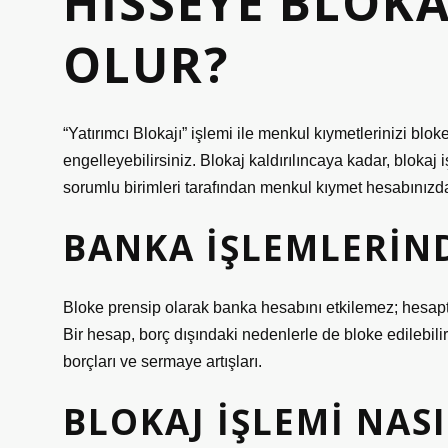
HISSEYE BLOK
OLUR?
“Yatırımcı Blokajı” işlemi ile menkul kıymetlerinizi blok
engelleyebilirsiniz. Blokaj kaldırılıncaya kadar, blok
sorumlu birimleri tarafından menkul kıymet hesabınızd
BANKA IŞLEMLERIN
Bloke prensip olarak banka hesabını etkilemez; hesapt
Bir hesap, borç dışındaki nedenlerle de bloke edilebilir, 
borçları ve sermaye artışları.
BLOKAJ IŞLEMI NASI