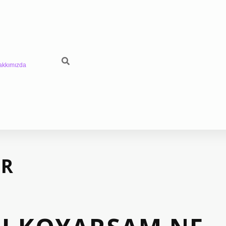
akkımızda
IR