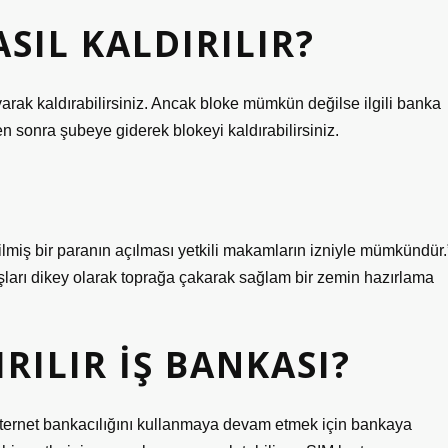
SIL KALDIRILIR?
yarak kaldırabilirsiniz. Ancak bloke mümkün değilse ilgili banka
en sonra şubeye giderek blokeyi kaldırabilirsiniz.
lmiş bir paranın açılması yetkili makamların izniyle mümkündür.
şları dikey olarak toprağa çakarak sağlam bir zemin hazırlama
RILIR İŞ BANKASI?
 internet bankacılığını kullanmaya devam etmek için bankaya