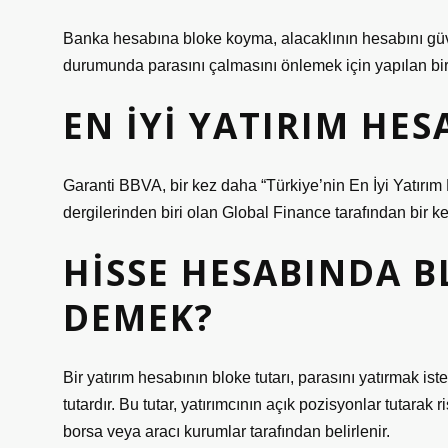
Banka hesabına bloke koyma, alacaklının hesabını g
durumunda parasını çalmasını önlemek için yapılan bir 
EN IYI YATIRIM HE
Garanti BBVA, bir kez daha “Türkiye’nin En İyi Yatırı
dergilerinden biri olan Global Finance tarafından bir ke
HISSE HESABINDA B
DEMEK?
Bir yatırım hesabının bloke tutarı, parasını yatırmak is
tutardır. Bu tutar, yatırımcının açık pozisyonlar tutarak r
borsa veya aracı kurumlar tarafından belirlenir.