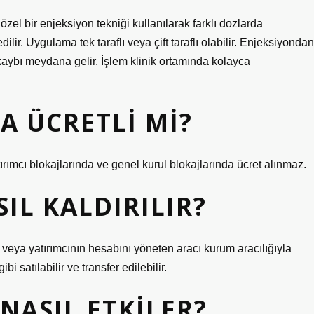
özel bir enjeksiyon tekniği kullanılarak farklı dozlarda
lir. Uygulama tek taraflı veya çift taraflı olabilir. Enjeksiyondan
kaybı meydana gelir. İşlem klinik ortamında kolayca
A ÜCRETLI MI?
ırımcı blokajlarında ve genel kurul blokajlarında ücret alınmaz.
IL KALDIRILIR?
r veya yatırımcının hesabını yöneten aracı kurum aracılığıyla
bi satılabilir ve transfer edilebilir.
 NASIL ETKILER?