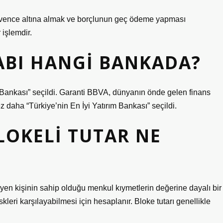
üvence altına almak ve borçlunun geç ödeme yapması
işlemdir.
SABI HANGI BANKADA?
m Bankası” seçildi. Garanti BBVA, dünyanın önde gelen finans
z daha “Türkiye’nin En İyi Yatırım Bankası” seçildi.
LOKELI TUTAR NE
teyen kişinin sahip olduğu menkul kıymetlerin değerine dayalı bir
iskleri karşılayabilmesi için hesaplanır. Bloke tutarı genellikle