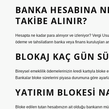
BANKA HESABINA N
TAKIBE ALINIR?
Hesapta ne kadar para alınıyor ve izleniyor? Vergi Usu
ödeme ve tahsilatların banka veya finans kuruluşları ar
BLOKAJ KAÇ GÜN S
Bireysel emeklilik ödemelerinizin kredi kartıyla bloke 
Bankalar bloke sürelerini piyasa durumuna göre ayarlay
YATIRIM BLOKESI NA
Bloke edilen tutarı hesabınızın ait olduğu bankanın müşt