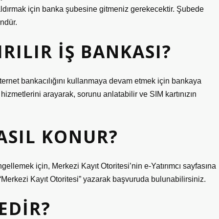
aldırmak için banka şubesine gitmeniz gerekecektir. Şubede
ndür.
RILIR İŞ BANKASI?
 internet bankacılığını kullanmaya devam etmek için bankaya
izmetlerini arayarak, sorunu anlatabilir ve SIM kartınızın
ASIL KONUR?
ngellemek için, Merkezi Kayıt Otoritesi’nin e-Yatırımcı sayfasına
“Merkezi Kayıt Otoritesi” yazarak başvuruda bulunabilirsiniz.
EDIR?