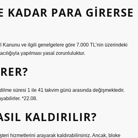
E KADAR PARA GIRERSE
l Kanunu ve ilgili genelgelere göre 7.000 TL’nin üzerindeki
acılığıyla yapılması yasal zorunluluktur.
ÜRER?
edilme süresi 1 ile 41 takvim günü arasında değişmektedir.
abilirler. *22.08.
SIL KALDIRILIR?
eri hizmetlerini arayarak kaldırabilirsiniz. Ancak, bloke