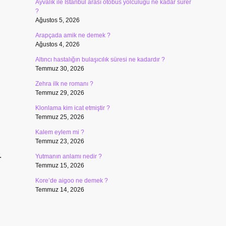
Ayvalık ile İstanbul arası otobüs yolculuğu ne kadar sürer
?
Ağustos 5, 2026
Arapçada amik ne demek ?
Ağustos 4, 2026
Altıncı hastalığın bulaşıcılık süresi ne kadardır ?
Temmuz 30, 2026
Zehra ilk ne romanı ?
Temmuz 29, 2026
Klonlama kim icat etmiştir ?
Temmuz 25, 2026
Kalem eylem mi ?
Temmuz 23, 2026
.
Yutmanın anlamı nedir ?
Temmuz 15, 2026
Kore’de aigoo ne demek ?
Temmuz 14, 2026