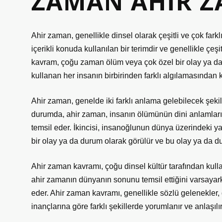
ZAMAN AHIR Z
Ahir zaman, genellikle dinsel olarak çeşitli ve çok fark
içerikli konuda kullanılan bir terimdir ve genellikle çeşi
kavram, çoğu zaman ölüm veya çok özel bir olay ya da 
kullanan her insanın birbirinden farklı algılamasından
Ahir zaman, genelde iki farklı anlama gelebilecek şekild
durumda, ahir zaman, insanın ölümünün dini anlamların
temsil eder. İkincisi, insanoğlunun dünya üzerindeki 
bir olay ya da durum olarak görülür ve bu olay ya da 
Ahir zaman kavramı, çoğu dinsel kültür tarafından kullanı
ahir zamanın dünyanın sonunu temsil ettiğini varsayarke
eder. Ahir zaman kavramı, genellikle sözlü gelenekler, din
inançlarına göre farklı şekillerde yorumlanır ve anlaşılır