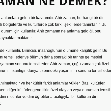
AMAN NE DEMEK?
lı anlamlara gelen bir kavramdır. Ahir zaman, herhangi bir dini
tli bölgelerde ve kültürlerde çok farklı şekillerde tanımlanır. Bu
durum için kullanılır. Ahir zamanın ne anlama geldiği, onu
 kaynaklanmaktadır.
e kullanılır. Birincisi, insanoğlunun ölümüne karşılık gelir. Bu
ı temsil eder ve ölümün daha sonraki bir tarihte gelmesini
yaşamının sonunu temsil eder. Ahir zaman, çoğu zaman çok özel
durum, insanlığın dünya üzerindeki yaşamının sonunu temsil eder
lmaktadır ve her kültür farklı anlamlar yükler. Bazı kültürler,
n, diğer kültürler genellikle özel olayları veya durumları temsil
i metinler ve dini öğretiler aracılığıyla, bir kültürün dini
.