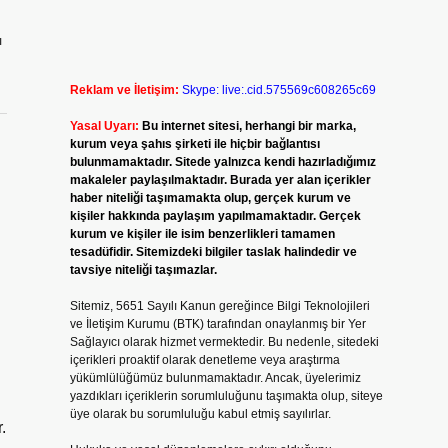
ı
Reklam ve İletişim:
Skype: live:.cid.575569c608265c69
Yasal Uyarı:
Bu internet sitesi, herhangi bir marka,
kurum veya şahıs şirketi ile hiçbir bağlantısı
bulunmamaktadır. Sitede yalnızca kendi hazırladığımız
makaleler paylaşılmaktadır. Burada yer alan içerikler
haber niteliği taşımamakta olup, gerçek kurum ve
kişiler hakkında paylaşım yapılmamaktadır. Gerçek
kurum ve kişiler ile isim benzerlikleri tamamen
tesadüfidir. Sitemizdeki bilgiler taslak halindedir ve
tavsiye niteliği taşımazlar.
Sitemiz, 5651 Sayılı Kanun gereğince Bilgi Teknolojileri
ve İletişim Kurumu (BTK) tarafından onaylanmış bir Yer
Sağlayıcı olarak hizmet vermektedir. Bu nedenle, sitedeki
içerikleri proaktif olarak denetleme veya araştırma
yükümlülüğümüz bulunmamaktadır. Ancak, üyelerimiz
yazdıkları içeriklerin sorumluluğunu taşımakta olup, siteye
üye olarak bu sorumluluğu kabul etmiş sayılırlar.
.