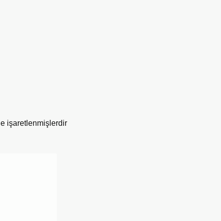
le işaretlenmişlerdir