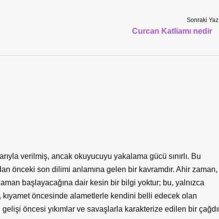
Sonraki Yaz
Curcan Katliamı nedir
rıyla verilmiş, ancak okuyucuyu yakalama gücü sınırlı. Bu
an önceki son dilimi anlamına gelen bir kavramdır. Ahir zaman,
zaman başlayacağına dair kesin bir bilgi yoktur; bu, yalnızca
n, kıyamet öncesinde alametlerle kendini belli edecek olan
i gelişi öncesi yıkımlar ve savaşlarla karakterize edilen bir çağdır