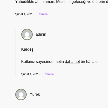
Yahudilikte ahir zaman, Mesih’in geleceği ve ölülerin dir
Şubat 4, 2025
Yanıtla
admin
Kardeş!
Katkınız sayesinde metin
daha net
bir hâl aldı.
Şubat 4, 2025
Yanıtla
Yürek