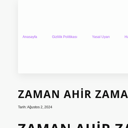
Anasayfa
Gizlilik Politikası
Yasal Uyarı
H
ZAMAN AHIR ZAMA
Tarih: Ağustos 2, 2024