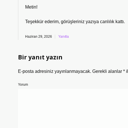
Metin!
Teşekkür ederim, görüşleriniz yazıya
canlılık
kattı.
Haziran 29, 2026
Yanıtla
Bir yanıt yazın
E-posta adresiniz yayınlanmayacak.
Gerekli alanlar
*
i
Yorum