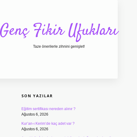
Genç Fikir Ufukları
Taze önerilerle zihnini genişlet!
SIDEBAR
ilbet giriş
ilbet
ilbet 
SON YAZILAR
Eğitim sertifikası nereden alınır ?
Ağustos 6, 2026
Kur’an-ı Kerim’de kaç adet var ?
Ağustos 6, 2026