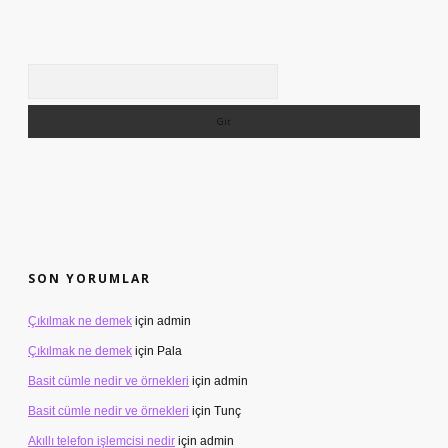
Arama
SON YORUMLAR
Çıkılmak ne demek
için
admin
Çıkılmak ne demek
için
Pala
Basit cümle nedir ve örnekleri
için
admin
Basit cümle nedir ve örnekleri
için
Tunç
Akıllı telefon işlemcisi nedir
için
admin