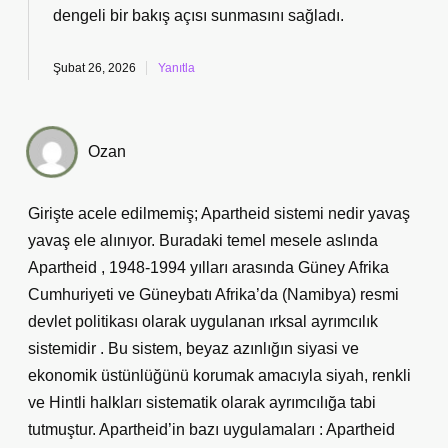
dengeli
bir bakış açısı sunmasını sağladı.
Şubat 26, 2026
Yanıtla
Ozan
Girişte acele edilmemiş; Apartheid sistemi nedir yavaş
yavaş ele alınıyor. Buradaki temel mesele aslında
Apartheid , 1948-1994 yılları arasında Güney Afrika
Cumhuriyeti ve Güneybatı Afrika’da (Namibya) resmi
devlet politikası olarak uygulanan ırksal ayrımcılık
sistemidir . Bu sistem, beyaz azınlığın siyasi ve
ekonomik üstünlüğünü korumak amacıyla siyah, renkli
ve Hintli halkları sistematik olarak ayrımcılığa tabi
tutmuştur. Apartheid’in bazı uygulamaları : Apartheid