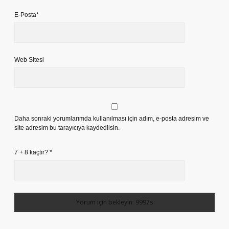
E-Posta*
Web Sitesi
Daha sonraki yorumlarımda kullanılması için adım, e-posta adresim ve
site adresim bu tarayıcıya kaydedilsin.
7 + 8 kaçtır?
*