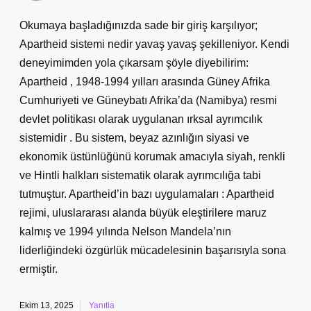
Okumaya başladığınızda sade bir giriş karşılıyor;
Apartheid sistemi nedir yavaş yavaş şekilleniyor. Kendi
deneyimimden yola çıkarsam şöyle diyebilirim:
Apartheid , 1948-1994 yılları arasında Güney Afrika
Cumhuriyeti ve Güneybatı Afrika’da (Namibya) resmi
devlet politikası olarak uygulanan ırksal ayrımcılık
sistemidir . Bu sistem, beyaz azınlığın siyasi ve
ekonomik üstünlüğünü korumak amacıyla siyah, renkli
ve Hintli halkları sistematik olarak ayrımcılığa tabi
tutmuştur. Apartheid’in bazı uygulamaları : Apartheid
rejimi, uluslararası alanda büyük eleştirilere maruz
kalmış ve 1994 yılında Nelson Mandela’nın
liderliğindeki özgürlük mücadelesinin başarısıyla sona
ermiştir.
Ekim 13, 2025
Yanıtla