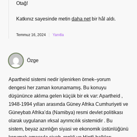
Otağ!
Katkınız sayesinde metin
daha net
bir hâl aldı.
Temmuz 16, 2024
Yanıtla
Özge
Apartheid sistemi nedir işlenirken örnek–yorum
dengesi her zaman korunamamış. Bu konuyu
düşününce aklıma gelen küçük bir ek var: Apartheid ,
1948-1994 yılları arasında Güney Afrika Cumhuriyeti ve
Güneybatı Afrika’da (Namibya) resmi devlet politikası
olarak uygulanan ırksal ayrımcılık sistemidir . Bu
sistem, beyaz azınlığın siyasi ve ekonomik üstünlüğünü