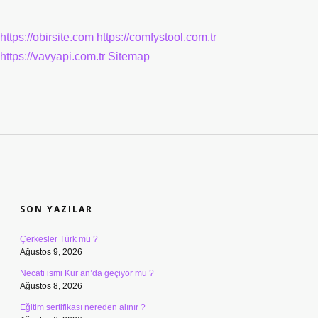
https://obirsite.com
https://comfystool.com.tr
https://vavyapi.com.tr
Sitemap
SIDEBAR
SON YAZILAR
Çerkesler Türk mü ?
Ağustos 9, 2026
Necati ismi Kur’an’da geçiyor mu ?
Ağustos 8, 2026
Eğitim sertifikası nereden alınır ?