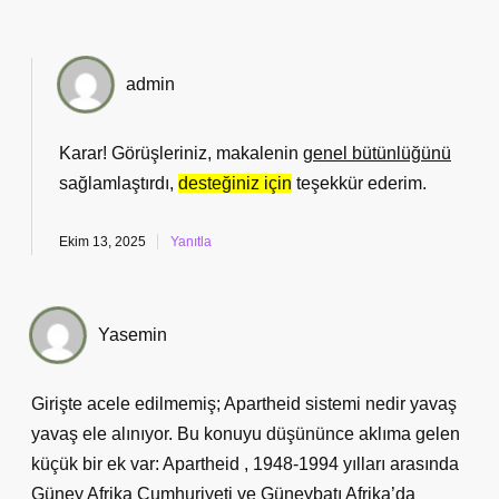
admin
Karar! Görüşleriniz, makalenin
genel bütünlüğünü
sağlamlaştırdı,
desteğiniz için
teşekkür ederim.
Ekim 13, 2025
Yanıtla
Yasemin
Girişte acele edilmemiş; Apartheid sistemi nedir yavaş
yavaş ele alınıyor. Bu konuyu düşününce aklıma gelen
küçük bir ek var: Apartheid , 1948-1994 yılları arasında
Güney Afrika Cumhuriyeti ve Güneybatı Afrika’da