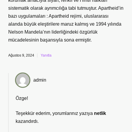
korumak amacıyla siyah, renkli ve Hintli halkları
sistematik olarak ayrımcılığa tabi tutmuştur. Apartheid’in
bazı uygulamaları : Apartheid rejimi, uluslararası
alanda büyük eleştirilere maruz kalmış ve 1994 yılında
Nelson Mandela’nın liderliğindeki özgürlük
mücadelesinin başarısıyla sona ermiştir.
Ağustos 9, 2024
Yanıtla
admin
Özge!
Teşekkür ederim, yorumlarınız yazıya
netlik
kazandırdı.