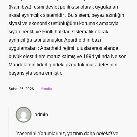
(Namibya) resmi devlet politikası olarak uygulanan
ırksal ayrımcılık sistemidir . Bu sistem, beyaz azınlığın
siyasi ve ekonomik üstünlüğünü korumak amacıyla
siyah, renkli ve Hintli halkları sistematik olarak
ayrımcılığa tabi tutmuştur. Apartheid’in bazı
uygulamaları : Apartheid rejimi, uluslararası alanda
büyük eleştirilere maruz kalmış ve 1994 yılında Nelson
Mandela’nın liderliğindeki özgürlük mücadelesinin
başarısıyla sona ermiştir.
Şubat 26, 2026
Yanıtla
admin
Yasemin! Yorumlarınız, yazının daha
objektif
ve