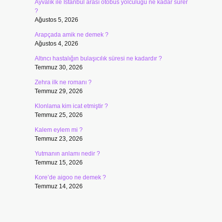
Ayvalık ile İstanbul arası otobüs yolculuğu ne kadar sürer
?
Ağustos 5, 2026
Arapçada amik ne demek ?
Ağustos 4, 2026
Altıncı hastalığın bulaşıcılık süresi ne kadardır ?
Temmuz 30, 2026
Zehra ilk ne romanı ?
Temmuz 29, 2026
Klonlama kim icat etmiştir ?
Temmuz 25, 2026
Kalem eylem mi ?
Temmuz 23, 2026
Yutmanın anlamı nedir ?
Temmuz 15, 2026
Kore’de aigoo ne demek ?
Temmuz 14, 2026