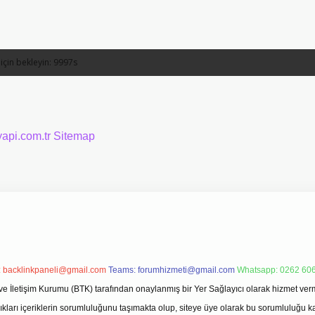
yapi.com.tr
Sitemap
:
backlinkpaneli@gmail.com
Teams:
forumhizmeti@gmail.com
Whatsapp: 0262 606
ve İletişim Kurumu (BTK) tarafından onaylanmış bir Yer Sağlayıcı olarak hizmet verm
rı içeriklerin sorumluluğunu taşımakta olup, siteye üye olarak bu sorumluluğu kabul