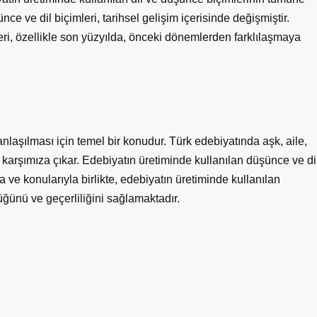
ce ve dil biçimleri, tarihsel gelişim içerisinde değişmiştir.
eri, özellikle son yüzyılda, önceki dönemlerden farklılaşmaya
anlaşılması için temel bir konudur. Türk edebiyatında aşk, aile,
ık karşımıza çıkar. Edebiyatın üretiminde kullanılan düşünce ve di
a ve konularıyla birlikte, edebiyatın üretiminde kullanılan
üğünü ve geçerliliğini sağlamaktadır.