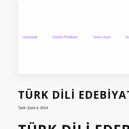
Anasayfa
Gizlilik Politikası
Yasal Uyarı
H
TÜRK DILI EDEBIYA
Tarih: Eylül 4, 2024