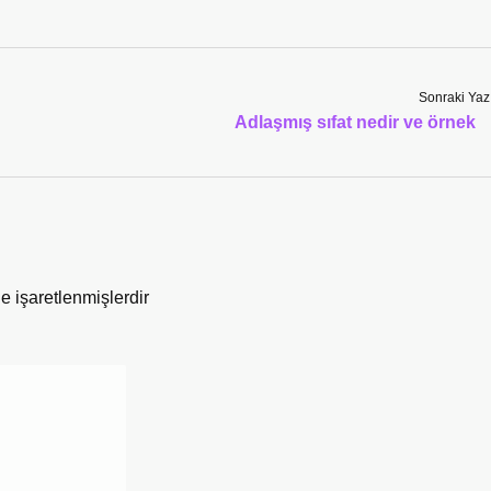
Sonraki Yaz
Adlaşmış sıfat nedir ve örnek
le işaretlenmişlerdir