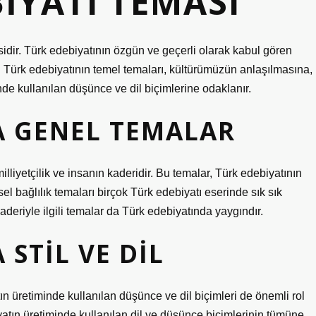
BIYATI TEMASI
idir. Türk edebiyatının özgün ve geçerli olarak kabul gören
r. Türk edebiyatının temel temaları, kültürümüzün anlaşılmasına,
de kullanılan düşünce ve dil biçimlerine odaklanır.
A GENEL TEMALAR
illiyetçilik ve insanın kaderidir. Bu temalar, Türk edebiyatının
isel bağlılık temaları birçok Türk edebiyatı eserinde sık sık
aderiyle ilgili temalar da Türk edebiyatında yaygındır.
STIL VE DIL
ın üretiminde kullanılan düşünce ve dil biçimleri de önemli rol
yatın üretiminde kullanılan dil ve düşünce biçimlerinin tümüne