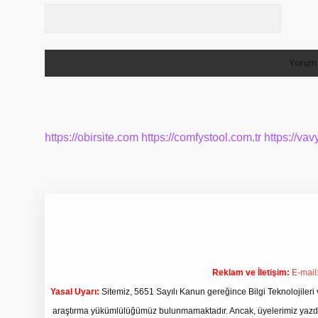
https://obirsite.com
https://comfystool.com.tr
https://vav
Reklam ve İletişim:
E-mail
Yasal Uyarı:
Sitemiz, 5651 Sayılı Kanun gereğince Bilgi Teknolojileri 
araştırma yükümlülüğümüz bulunmamaktadır. Ancak, üyelerimiz yazdıkla