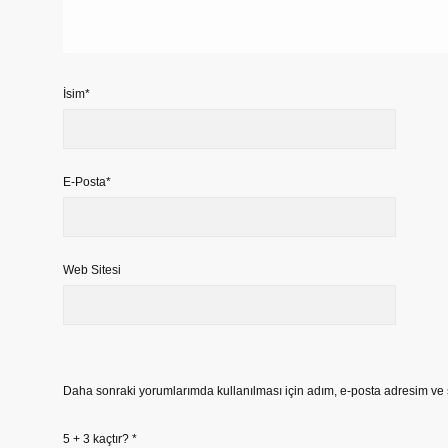
İsim*
E-Posta*
Web Sitesi
Daha sonraki yorumlarımda kullanılması için adım, e-posta adresim ve s
5 + 3 kaçtır?
*