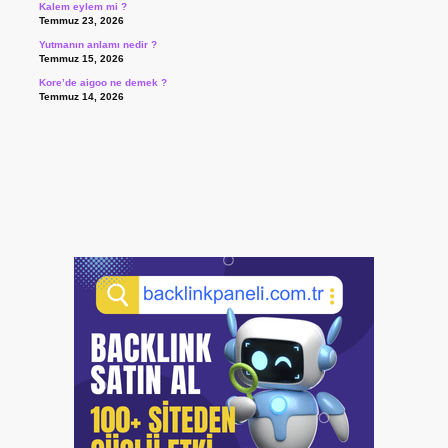
Kalem eylem mi ?
Temmuz 23, 2026
Yutmanın anlamı nedir ?
Temmuz 15, 2026
Kore’de aigoo ne demek ?
Temmuz 14, 2026