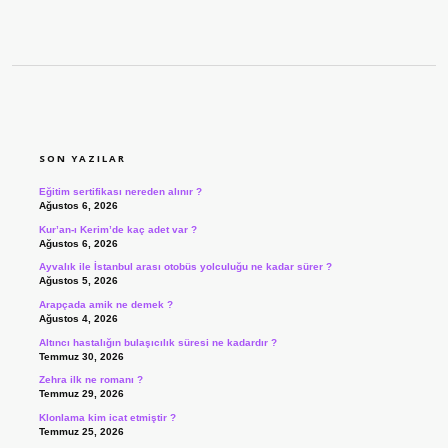
SIDEBAR
SON YAZILAR
Eğitim sertifikası nereden alınır ?
Ağustos 6, 2026
Kur’an-ı Kerim’de kaç adet var ?
Ağustos 6, 2026
Ayvalık ile İstanbul arası otobüs yolculuğu ne kadar sürer ?
Ağustos 5, 2026
Arapçada amik ne demek ?
Ağustos 4, 2026
Altıncı hastalığın bulaşıcılık süresi ne kadardır ?
Temmuz 30, 2026
Zehra ilk ne romanı ?
Temmuz 29, 2026
Klonlama kim icat etmiştir ?
Temmuz 25, 2026