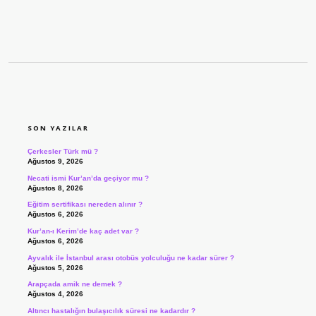
SIDEBAR
SON YAZILAR
Çerkesler Türk mü ?
Ağustos 9, 2026
Necati ismi Kur’an’da geçiyor mu ?
Ağustos 8, 2026
Eğitim sertifikası nereden alınır ?
Ağustos 6, 2026
Kur’an-ı Kerim’de kaç adet var ?
Ağustos 6, 2026
Ayvalık ile İstanbul arası otobüs yolculuğu ne kadar sürer ?
Ağustos 5, 2026
Arapçada amik ne demek ?
Ağustos 4, 2026
Altıncı hastalığın bulaşıcılık süresi ne kadardır ?