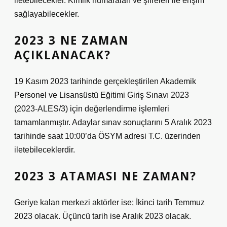
iletebilecekler. Kimlik numaraları ve şifreleri ile erişim
sağlayabilecekler.
2023 3 NE ZAMAN
AÇIKLANACAK?
19 Kasım 2023 tarihinde gerçekleştirilen Akademik
Personel ve Lisansüstü Eğitimi Giriş Sınavı 2023
(2023-ALES/3) için değerlendirme işlemleri
tamamlanmıştır. Adaylar sınav sonuçlarını 5 Aralık 2023
tarihinde saat 10:00’da ÖSYM adresi T.C. üzerinden
iletebileceklerdir.
2023 3 ATAMASI NE ZAMAN?
Geriye kalan merkezi aktörler ise; İkinci tarih Temmuz
2023 olacak. Üçüncü tarih ise Aralık 2023 olacak.