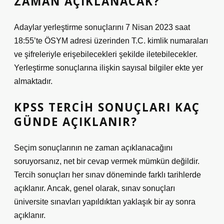
ZAMAN AÇIKLANACAK?
Adaylar yerleştirme sonuçlarını 7 Nisan 2023 saat
18:55’te ÖSYM adresi üzerinden T.C. kimlik numaraları
ve şifreleriyle erişebilecekleri şekilde iletebilecekler.
Yerleştirme sonuçlarına ilişkin sayısal bilgiler ekte yer
almaktadır.
KPSS TERCIH SONUÇLARI KAÇ
GÜNDE AÇIKLANIR?
Seçim sonuçlarının ne zaman açıklanacağını
soruyorsanız, net bir cevap vermek mümkün değildir.
Tercih sonuçları her sınav döneminde farklı tarihlerde
açıklanır. Ancak, genel olarak, sınav sonuçları
üniversite sınavları yapıldıktan yaklaşık bir ay sonra
açıklanır.