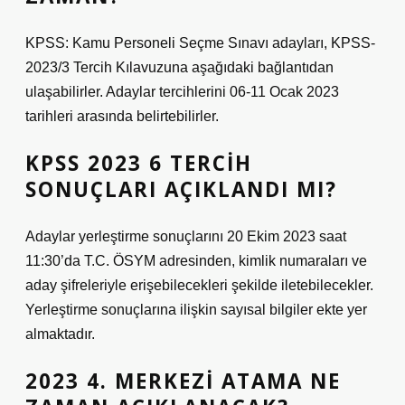
KPSS: Kamu Personeli Seçme Sınavı adayları, KPSS-
2023/3 Tercih Kılavuzuna aşağıdaki bağlantıdan
ulaşabilirler. Adaylar tercihlerini 06-11 Ocak 2023
tarihleri ​​arasında belirtebilirler.
KPSS 2023 6 TERCIH
SONUÇLARI AÇIKLANDI MI?
Adaylar yerleştirme sonuçlarını 20 Ekim 2023 saat
11:30’da T.C. ÖSYM adresinden, kimlik numaraları ve
aday şifreleriyle erişebilecekleri şekilde iletebilecekler.
Yerleştirme sonuçlarına ilişkin sayısal bilgiler ekte yer
almaktadır.
2023 4. MERKEZI ATAMA NE