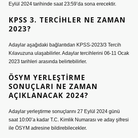
Eylül 2024 tarihinde saat 23:59’da sona erecektir.
KPSS 3. TERCIHLER NE ZAMAN
2023?
Adaylar aşağıdaki bağlantıdan KPSS-2023/3 Tercih
Kılavuzuna ulaşabilirler. Adaylar tercihlerini 06-11 Ocak
2023 tarihleri ​​arasında belirtebilirler.
ÖSYM YERLEŞTIRME
SONUÇLARI NE ZAMAN
AÇIKLANACAK 2024?
Adaylar yerleştirme sonuçlarını 27 Eylül 2024 günü
saat 10:00’a kadar T.C. Kimlik Numarası ve aday şifresi
ile ÖSYM adresine bildirebilecekler.