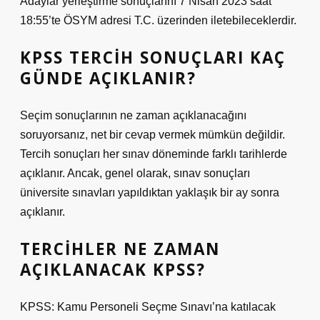
Adaylar yerleştirme sonuçlarını 7 Nisan 2023 saat
18:55’te ÖSYM adresi T.C. üzerinden iletebileceklerdir.
KPSS TERCIH SONUÇLARI KAÇ
GÜNDE AÇIKLANIR?
Seçim sonuçlarının ne zaman açıklanacağını
soruyorsanız, net bir cevap vermek mümkün değildir.
Tercih sonuçları her sınav döneminde farklı tarihlerde
açıklanır. Ancak, genel olarak, sınav sonuçları
üniversite sınavları yapıldıktan yaklaşık bir ay sonra
açıklanır.
TERCIHLER NE ZAMAN
AÇIKLANACAK KPSS?
KPSS: Kamu Personeli Seçme Sınavı’na katılacak