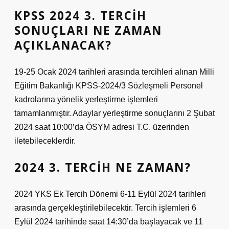
KPSS 2024 3. TERCIH
SONUÇLARI NE ZAMAN
AÇIKLANACAK?
19-25 Ocak 2024 tarihleri ​​arasında tercihleri ​​alınan Milli
Eğitim Bakanlığı KPSS-2024/3 Sözleşmeli Personel
kadrolarına yönelik yerleştirme işlemleri
tamamlanmıştır. Adaylar yerleştirme sonuçlarını 2 Şubat
2024 saat 10:00’da ÖSYM adresi T.C. üzerinden
iletebileceklerdir.
2024 3. TERCIH NE ZAMAN?
2024 YKS Ek Tercih Dönemi 6-11 Eylül 2024 tarihleri ​​
arasında gerçekleştirilebilecektir. Tercih işlemleri 6
Eylül 2024 tarihinde saat 14:30’da başlayacak ve 11