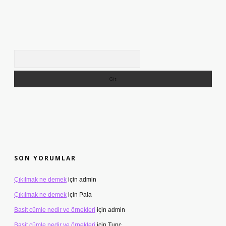
Arama
SON YORUMLAR
Çıkılmak ne demek
için
admin
Çıkılmak ne demek
için
Pala
Basit cümle nedir ve örnekleri
için
admin
Basit cümle nedir ve örnekleri
için
Tunç