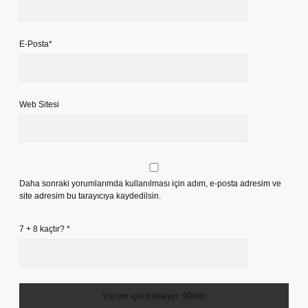
E-Posta*
Web Sitesi
Daha sonraki yorumlarımda kullanılması için adım, e-posta adresim ve
site adresim bu tarayıcıya kaydedilsin.
7 + 8 kaçtır?
*