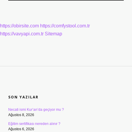
https://obirsite.com
https://comfystool.com.tr
https://vavyapi.com.tr
Sitemap
SIDEBAR
SON YAZILAR
Necati ismi Kur’an’da geçiyor mu ?
Ağustos 8, 2026
Eğitim sertifikası nereden alınır ?
Ağustos 6, 2026