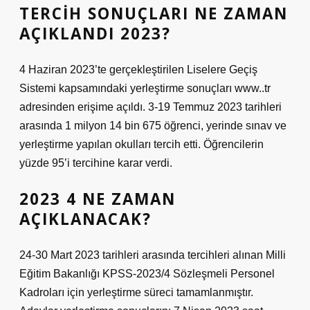
TERCIH SONUÇLARI NE ZAMAN
AÇIKLANDI 2023?
4 Haziran 2023’te gerçekleştirilen Liselere Geçiş
Sistemi kapsamındaki yerleştirme sonuçları www..tr
adresinden erişime açıldı. 3-19 Temmuz 2023 tarihleri ​​
arasında 1 milyon 14 bin 675 öğrenci, yerinde sınav ve
yerleştirme yapılan okulları tercih etti. Öğrencilerin
yüzde 95’i tercihine karar verdi.
2023 4 NE ZAMAN
AÇIKLANACAK?
24-30 Mart 2023 tarihleri ​​arasında tercihleri ​​alınan Milli
Eğitim Bakanlığı KPSS-2023/4 Sözleşmeli Personel
Kadroları için yerleştirme süreci tamamlanmıştır.