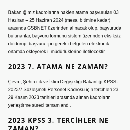
Bakanlığımız kadrolarına naklen atama başvuruları 03
Haziran – 25 Haziran 2024 (mesai bitimine kadar)
arasında GSBNET üzerinden alınacak olup, başvuruda
bulunanlar, başvuru formunu sistem üzerinden eksiksiz
doldurup, başvuru için gerekli belgeleri elektronik
ortamda ekleyerek il müdürlüklerine iletilecektir.
2023 7. ATAMA NE ZAMAN?
Çevre, Şehircilik ve İklim Değişikliği Bakanlığı KPSS-
2023/7 Sözleşmeli Personel Kadrosu için tercihleri ​​23-
29 Kasım 2023 tarihleri ​​arasında alınan kadroların
yerleştirme süreci tamamlandı.
2023 KPSS 3. TERCIHLER NE
ZAMAN?