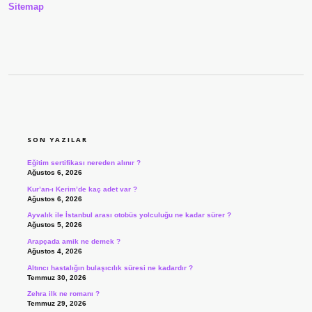
Açıklanacak
Sitemap
SIDEBAR
SON YAZILAR
Eğitim sertifikası nereden alınır ?
Ağustos 6, 2026
Kur’an-ı Kerim’de kaç adet var ?
Ağustos 6, 2026
Ayvalık ile İstanbul arası otobüs yolculuğu ne kadar sürer ?
Ağustos 5, 2026
Arapçada amik ne demek ?
Ağustos 4, 2026
Altıncı hastalığın bulaşıcılık süresi ne kadardır ?
Temmuz 30, 2026
Zehra ilk ne romanı ?
Temmuz 29, 2026