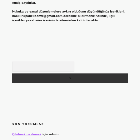
etmiş sayılırlar.
Hukuka ve yasal düzenlemelere aykırı olduğunu düşündüğünüz içerikleri,
backlinkpanelicomtr@gmail.com
adresine bildirmeniz halinde, ilgili
içerikler yasal süre içerisinde sitemizden kaldırılacaktır.
Arama
SON YORUMLAR
Çıkılmak ne demek
için
admin