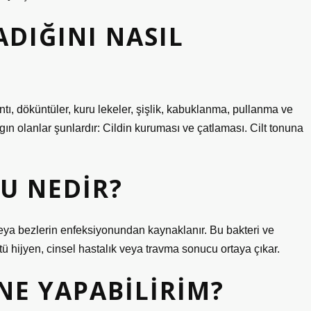
DIĞINI NASIL
ıntı, döküntüler, kuru lekeler, şişlik, kabuklanma, pullanma ve
gın olanlar şunlardır: Cildin kuruması ve çatlaması. Cilt tonuna
U NEDIR?
eya bezlerin enfeksiyonundan kaynaklanır. Bu bakteri ve
ötü hijyen, cinsel hastalık veya travma sonucu ortaya çıkar.
NE YAPABILIRIM?