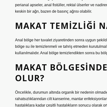
perianal apseler, anal fistüller, rektal ülserler ve nadi
keskin bir ağrı, bazen de basınç ağrısı olabilir.
MAKAT TEMIZLIĞI N
Anal bölge her tuvalet ziyaretinden sonra uygun şekilde
bölge su ile temizlenmeli ve tahriş etmeden kurutulmal
kullanılmalıdır. Anal bölge temizlendikten sonra bu böl
MAKAT BÖLGESIND
OLUR?
Öncelikle, durumun altında organik bir nedenin olmadığın
rahatsızlıklarından cilt kanserine, mantar enfeksiyonlar
hastalıklara kadar çeşitli hastalıkların sonucu olarak ort