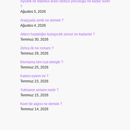
Ayvalık ile İstanbul arası otobüs yolculuğu ne kadar sürer
?
Ağustos 5, 2026
Arapçada amik ne demek ?
Ağustos 4, 2026
Altıncı hastalığın bulaşıcılık süresi ne kadardır ?
Temmuz 30, 2026
Zehra ilk ne romanı ?
Temmuz 29, 2026
Klonlama kim icat etmiştir ?
Temmuz 25, 2026
Kalem eylem mi ?
Temmuz 23, 2026
Yutmanın anlamı nedir ?
Temmuz 15, 2026
Kore’de aigoo ne demek ?
Temmuz 14, 2026