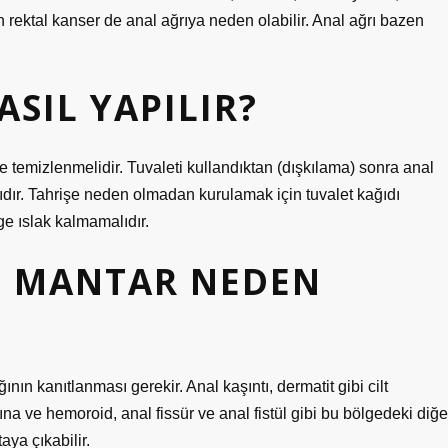
ren rektal kanser de anal ağrıya neden olabilir. Anal ağrı bazen
ASIL YAPILIR?
 temizlenmelidir. Tuvaleti kullandıktan (dışkılama) sonra anal
ıdır. Tahrişe neden olmadan kurulamak için tuvalet kağıdı
ge ıslak kalmamalıdır.
E MANTAR NEDEN
ın kanıtlanması gerekir. Anal kaşıntı, dermatit gibi cilt
ına ve hemoroid, anal fissür ve anal fistül gibi bu bölgedeki diğe
aya çıkabilir.