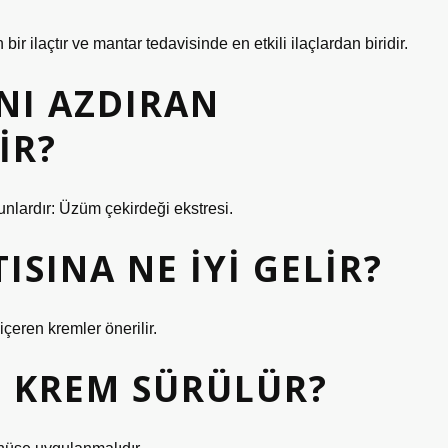
 ilaçtır ve mantar tedavisinde en etkili ilaçlardan biridir.
NI AZDIRAN
IR?
unlardır: Üzüm çekirdeği ekstresi.
ISINA NE IYI GELIR?
içeren kremler önerilir.
I KREM SÜRÜLÜR?