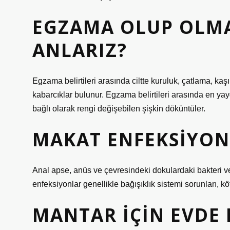
EGZAMA OLUP OLMA
ANLARIZ?
Egzama belirtileri arasında ciltte kuruluk, çatlama, kaş
kabarcıklar bulunur. Egzama belirtileri arasında en yay
bağlı olarak rengi değişebilen şişkin döküntüler.
MAKAT ENFEKSIYON
Anal apse, anüs ve çevresindeki dokulardaki bakteri v
enfeksiyonlar genellikle bağışıklık sistemi sorunları, k
MANTAR IÇIN EVDE 