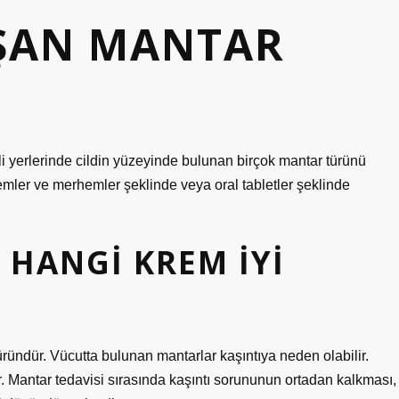
ŞAN MANTAR
li yerlerinde cildin yüzeyinde bulunan birçok mantar türünü
 kremler ve merhemler şeklinde veya oral tabletler şeklinde
HANGI KREM IYI
 üründür. Vücutta bulunan mantarlar kaşıntıya neden olabilir.
r. Mantar tedavisi sırasında kaşıntı sorununun ortadan kalkması,