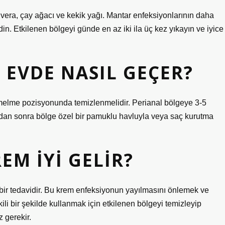
e vera, çay ağacı ve kekik yağı. Mantar enfeksiyonlarının daha
din. Etkilenen bölgeyi günde en az iki ila üç kez yıkayın ve iyice
 EVDE NASIL GEÇER?
melme pozisyonunda temizlenmelidir. Perianal bölgeye 3-5
madan sonra bölge özel bir pamuklu havluyla veya saç kurutma
M IYI GELIR?
 bir tedavidir. Bu krem ​​enfeksiyonun yayılmasını önlemek ve
kili bir şekilde kullanmak için etkilenen bölgeyi temizleyip
 gerekir.