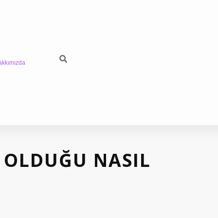
akkımızda
 OLDUĞU NASIL