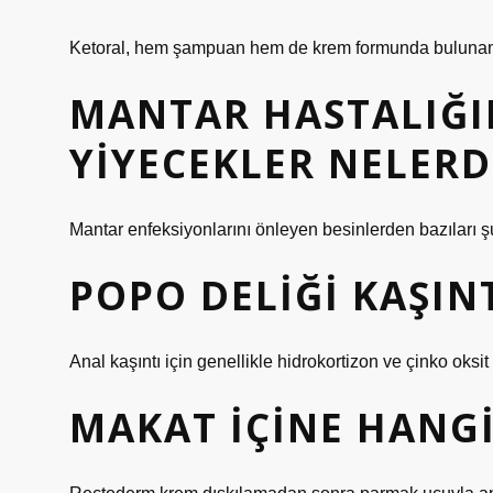
Ketoral, hem şampuan hem de krem ​​formunda bulunan bir
MANTAR HASTALIĞI
YIYECEKLER NELERD
Mantar enfeksiyonlarını önleyen besinlerden bazıları ş
POPO DELIĞI KAŞINT
Anal kaşıntı için genellikle hidrokortizon ve çinko oksit 
MAKAT IÇINE HANG