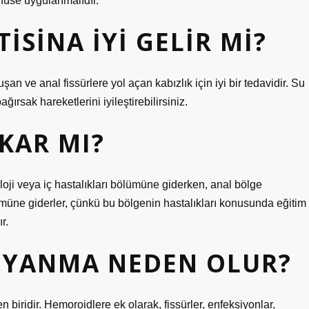
nüse uygulanmalıdır.
ISINA IYI GELIR MI?
an ve anal fissürlere yol açan kabızlık için iyi bir tedavidir. Su
ğırsak hareketlerini iyileştirebilirsiniz.
KAR MI?
oloji veya iç hastalıkları bölümüne giderken, anal bölge
ölümüne giderler, çünkü bu bölgenin hastalıkları konusunda eğitim
r.
 YANMA NEDEN OLUR?
 biridir. Hemoroidlere ek olarak, fissürler, enfeksiyonlar,