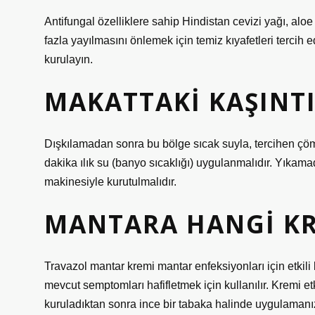
Antifungal özelliklere sahip Hindistan cevizi yağı, alo
fazla yayılmasını önlemek için temiz kıyafetleri tercih e
kurulayın.
MAKATTAKI KAŞINTI
Dışkılamadan sonra bu bölge sıcak suyla, tercihen çö
dakika ılık su (banyo sıcaklığı) uygulanmalıdır. Yıka
makinesiyle kurutulmalıdır.
MANTARA HANGI KRE
Travazol mantar kremi mantar enfeksiyonları için etkili
mevcut semptomları hafifletmek için kullanılır. Kremi et
kuruladıktan sonra ince bir tabaka halinde uygulamanız