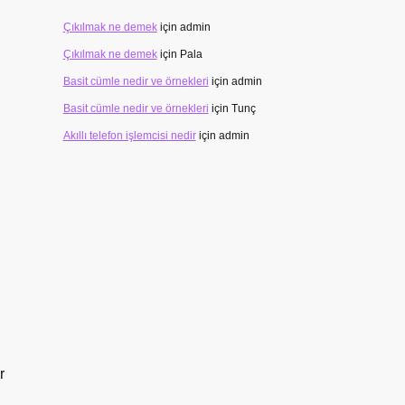
Çıkılmak ne demek
için
admin
Çıkılmak ne demek
için
Pala
Basit cümle nedir ve örnekleri
için
admin
Basit cümle nedir ve örnekleri
için
Tunç
Akıllı telefon işlemcisi nedir
için
admin
r