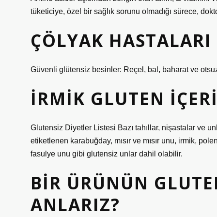
tüketiciye, özel bir sağlık sorunu olmadığı sürece, dokt
ÇÖLYAK HASTALARI 
Güvenli glütensiz besinler: Reçel, bal, baharat ve otsuz
İRMIK GLUTEN IÇERI
Glutensiz Diyetler Listesi Bazı tahıllar, nişastalar ve un
etiketlenen karabuğday, mısır ve mısır unu, irmik, pole
fasulye unu gibi glutensiz unlar dahil olabilir.
BIR ÜRÜNÜN GLUTE
ANLARIZ?