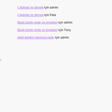
Çıkılmak ne demek
için
admin
Çıkılmak ne demek
için
Pala
Basit cümle nedir ve örnekleri
için
admin
Basit cümle nedir ve örnekleri
için
Tunç
Akıllı telefon işlemcisi nedir
için
admin
,