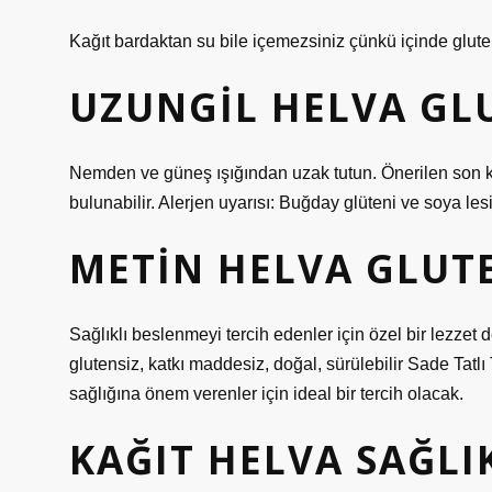
Kağıt bardaktan su bile içemezsiniz çünkü içinde gluten
UZUNGIL HELVA GLU
Nemden ve güneş ışığından uzak tutun. Önerilen son k
bulunabilir. Alerjen uyarısı: Buğday glüteni ve soya lesiti
METIN HELVA GLUTE
Sağlıklı beslenmeyi tercih edenler için özel bir lezze
glutensiz, katkı maddesiz, doğal, sürülebilir Sade Ta
sağlığına önem verenler için ideal bir tercih olacak.
KAĞIT HELVA SAĞLIK