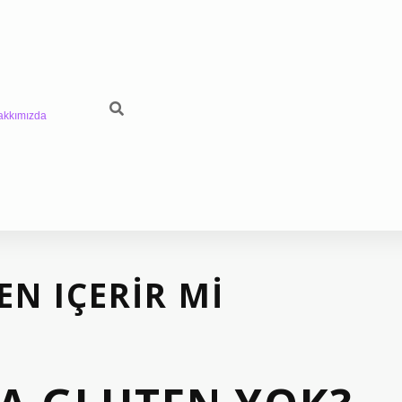
akkımızda
EN IÇERIR MI