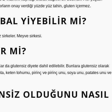
orların onay verdiği yüzde yüz tahin, gluten içermez.
BAL YIYEBILIR MI?
 sirkeler. Meyve sirkesi.
R MI?
lar da glutensiz diyete dahil edilebilir. Bunlara glutensiz olarak
nta, keten tohumu, pirinç ve pirinç unu, soya unu, patates unu ve
NSIZ OLDUĞUNU NASIL