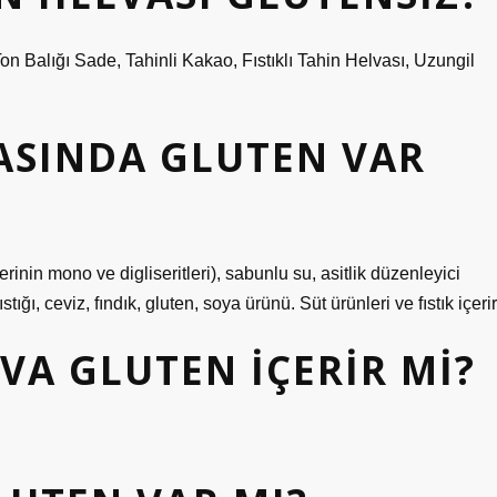
Ton Balığı Sade, Tahinli Kakao, Fıstıklı Tahin Helvası, Uzungil
ASINDA GLUTEN VAR
inin mono ve digliseritleri), sabunlu su, asitlik düzenleyici
stığı, ceviz, fındık, gluten, soya ürünü. Süt ürünleri ve fıstık içerir
A GLUTEN IÇERIR MI?