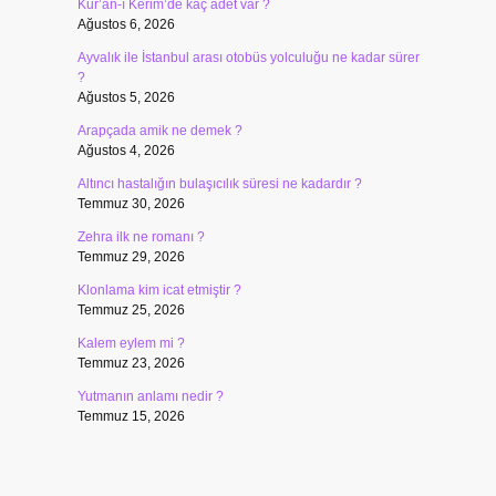
Kur’an-ı Kerim’de kaç adet var ?
Ağustos 6, 2026
Ayvalık ile İstanbul arası otobüs yolculuğu ne kadar sürer
?
Ağustos 5, 2026
Arapçada amik ne demek ?
Ağustos 4, 2026
Altıncı hastalığın bulaşıcılık süresi ne kadardır ?
Temmuz 30, 2026
Zehra ilk ne romanı ?
Temmuz 29, 2026
Klonlama kim icat etmiştir ?
Temmuz 25, 2026
Kalem eylem mi ?
Temmuz 23, 2026
Yutmanın anlamı nedir ?
Temmuz 15, 2026