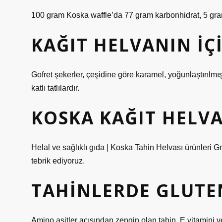
100 gram Koska waffle’da 77 gram karbonhidrat, 5 gram
KAĞIT HELVANIN IÇ
Gofret şekerler, çeşidine göre karamel, yoğunlaştırılmış 
katlı tatlılardır.
KOSKA KAĞIT HELVA
Helal ve sağlıklı gıda | Koska Tahin Helvası ürünleri Gm
tebrik ediyoruz.
TAHINLERDE GLUTE
Amino asitler açısından zengin olan tahin, E vitamini ve