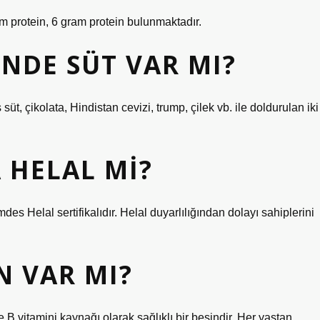
 protein, 6 gram protein bulunmaktadır.
INDE SÜT VAR MI?
süt, çikolata, Hindistan cevizi, trump, çilek vb. ile doldurulan iki
 HELAL MI?
des Helal sertifikalıdır. Helal duyarlılığından dolayı sahiplerini
N VAR MI?
 B vitamini kaynağı olarak sağlıklı bir besindir. Her yaştan