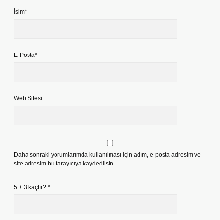
İsim*
E-Posta*
Web Sitesi
Daha sonraki yorumlarımda kullanılması için adım, e-posta adresim ve
site adresim bu tarayıcıya kaydedilsin.
5 + 3 kaçtır?
*