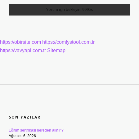
https://obirsite.com
https://comfystool.com.tr
https://vavyapi.com.tr
Sitemap
SIDEBAR
SON YAZILAR
Eğitim sertifikası nereden alınır ?
Ağustos 6, 2026