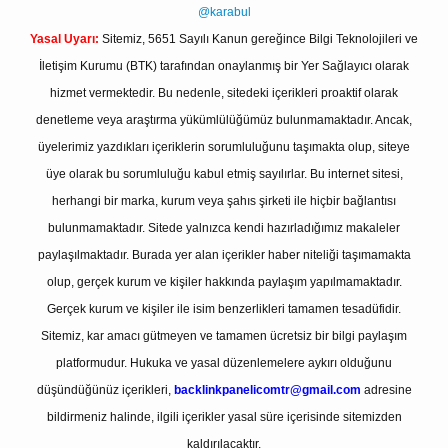
@karabul
Yasal Uyarı:
Sitemiz, 5651 Sayılı Kanun gereğince Bilgi Teknolojileri ve
İletişim Kurumu (BTK) tarafından onaylanmış bir Yer Sağlayıcı olarak
hizmet vermektedir. Bu nedenle, sitedeki içerikleri proaktif olarak
denetleme veya araştırma yükümlülüğümüz bulunmamaktadır. Ancak,
üyelerimiz yazdıkları içeriklerin sorumluluğunu taşımakta olup, siteye
üye olarak bu sorumluluğu kabul etmiş sayılırlar. Bu internet sitesi,
herhangi bir marka, kurum veya şahıs şirketi ile hiçbir bağlantısı
bulunmamaktadır. Sitede yalnızca kendi hazırladığımız makaleler
paylaşılmaktadır. Burada yer alan içerikler haber niteliği taşımamakta
olup, gerçek kurum ve kişiler hakkında paylaşım yapılmamaktadır.
Gerçek kurum ve kişiler ile isim benzerlikleri tamamen tesadüfidir.
Sitemiz, kar amacı gütmeyen ve tamamen ücretsiz bir bilgi paylaşım
platformudur. Hukuka ve yasal düzenlemelere aykırı olduğunu
düşündüğünüz içerikleri,
backlinkpanelicomtr@gmail.com
adresine
bildirmeniz halinde, ilgili içerikler yasal süre içerisinde sitemizden
kaldırılacaktır.