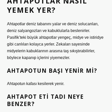
AHTAPOTLAR NASIL
YEMEK YER?
Ahtapotlar deniz tabanını yalar ve deniz solucanları,
deniz salyangozları ve kabuklularla beslenirler.
Pasifik’teki büyük ahtapotlar yengeç, midye ve istiridye
gibi canlıları kolayca yerler. Zekaları sayesinde
midyelerin kabuklarının arasına taş sıkıştırabilirler,
böylece kapanıp içlerini yiyemezler.
AHTAPOTUN BAŞI YENIR MI?
Ahtapotun kafası kesilerek yenir.
AHTAPOT ETI TADI NEYE
BENZER?