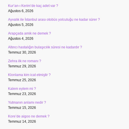
Kur’an-ı Kerim’de kaç adet var ?
Ağustos 6, 2026
Ayvalık ile İstanbul arası otobüs yolculuğu ne kadar sürer ?
Ağustos 5, 2026
Arapçada amik ne demek ?
Ağustos 4, 2026
Altıncı hastalığın bulaşıcılık süresi ne kadardır ?
Temmuz 30, 2026
Zehra ilk ne romanı ?
Temmuz 29, 2026
Klonlama kim icat etmiştir ?
Temmuz 25, 2026
Kalem eylem mi ?
Temmuz 23, 2026
Yutmanın anlamı nedir ?
Temmuz 15, 2026
Kore’de aigoo ne demek ?
Temmuz 14, 2026