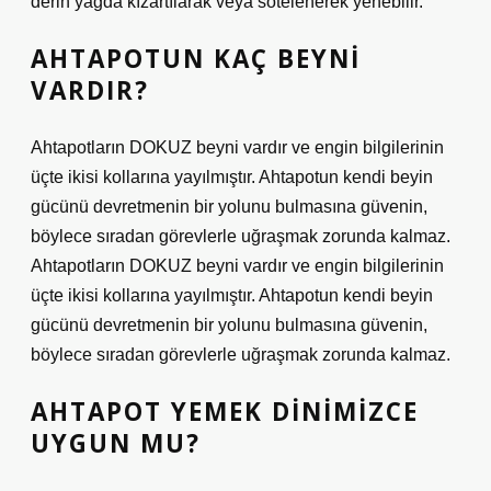
derin yağda kızartılarak veya sotelenerek yenebilir.
AHTAPOTUN KAÇ BEYNI
VARDIR?
Ahtapotların DOKUZ beyni vardır ve engin bilgilerinin
üçte ikisi kollarına yayılmıştır. Ahtapotun kendi beyin
gücünü devretmenin bir yolunu bulmasına güvenin,
böylece sıradan görevlerle uğraşmak zorunda kalmaz.
Ahtapotların DOKUZ beyni vardır ve engin bilgilerinin
üçte ikisi kollarına yayılmıştır. Ahtapotun kendi beyin
gücünü devretmenin bir yolunu bulmasına güvenin,
böylece sıradan görevlerle uğraşmak zorunda kalmaz.
AHTAPOT YEMEK DINIMIZCE
UYGUN MU?