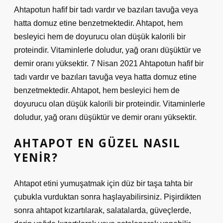
Ahtapotun hafif bir tadı vardır ve bazıları tavuğa veya
hatta domuz etine benzetmektedir. Ahtapot, hem
besleyici hem de doyurucu olan düşük kalorili bir
proteindir. Vitaminlerle doludur, yağ oranı düşüktür ve
demir oranı yüksektir. 7 Nisan 2021 Ahtapotun hafif bir
tadı vardır ve bazıları tavuğa veya hatta domuz etine
benzetmektedir. Ahtapot, hem besleyici hem de
doyurucu olan düşük kalorili bir proteindir. Vitaminlerle
doludur, yağ oranı düşüktür ve demir oranı yüksektir.
AHTAPOT EN GÜZEL NASIL
YENIR?
Ahtapot etini yumuşatmak için düz bir taşa tahta bir
çubukla vurduktan sonra haşlayabilirsiniz. Pişirdikten
sonra ahtapot kızartılarak, salatalarda, güveçlerde,