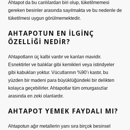
Ahtapot da bu canlılardan biri olup, tüketilmemesi
gereken besinler arasında sayılmakta ve bu nedenle de
tüketilmesi uygun görülmemektedir.
AHTAPOTUN EN ILGINÇ
ÖZELLIĞI NEDIR?
Ahtapotların üç kalbi vardır ve kanları mavidir.
Esnektirler ve balıklar gibi kemikleri veya istiridyeler
gibi kabukları yoktur. Vücutlarının %90’ı kastır, bu
yüzden bir madeni para büyüklüğündeki bir delikten
kolayca geçebilirler. Ahtapotlar tüm omurgasızlar
arasında en zeki olanlardır.
AHTAPOT YEMEK FAYDALI MI?
Ahtapotun ağır metallerin yanı sıra birçok besinsel