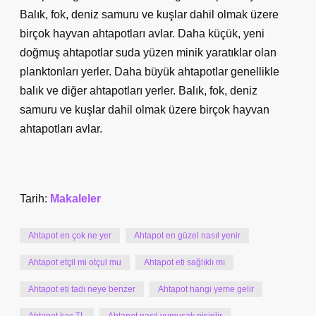
Balık, fok, deniz samuru ve kuşlar dahil olmak üzere
birçok hayvan ahtapotları avlar. Daha küçük, yeni
doğmuş ahtapotlar suda yüzen minik yaratıklar olan
planktonları yerler. Daha büyük ahtapotlar genellikle
balık ve diğer ahtapotları yerler. Balık, fok, deniz
samuru ve kuşlar dahil olmak üzere birçok hayvan
ahtapotları avlar.
Tarih:
Makaleler
Ahtapot en çok ne yer
Ahtapot en güzel nasıl yenir
Ahtapot etçil mi otçul mu
Ahtapot eti sağlıklı mı
Ahtapot eti tadı neye benzer
Ahtapot hangi yeme gelir