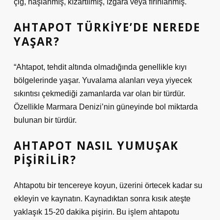
çiğ, haşlanmış, kızartılmış, ızgara veya fırınlanmış.
AHTAPOT TÜRKIYE’DE NEREDE
YAŞAR?
“Ahtapot, tehdit altında olmadığında genellikle kıyı
bölgelerinde yaşar. Yuvalama alanları veya yiyecek
sıkıntısı çekmediği zamanlarda var olan bir türdür.
Özellikle Marmara Denizi’nin güneyinde bol miktarda
bulunan bir türdür.
AHTAPOT NASIL YUMUŞAK
PIŞIRILIR?
Ahtapotu bir tencereye koyun, üzerini örtecek kadar su
ekleyin ve kaynatın. Kaynadıktan sonra kısık ateşte
yaklaşık 15-20 dakika pişirin. Bu işlem ahtapotu