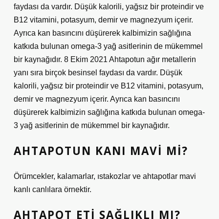
faydası da vardır. Düşük kalorili, yağsız bir proteindir ve
B12 vitamini, potasyum, demir ve magnezyum içerir.
Ayrıca kan basıncını düşürerek kalbimizin sağlığına
katkıda bulunan omega-3 yağ asitlerinin de mükemmel
bir kaynağıdır. 8 Ekim 2021 Ahtapotun ağır metallerin
yanı sıra birçok besinsel faydası da vardır. Düşük
kalorili, yağsız bir proteindir ve B12 vitamini, potasyum,
demir ve magnezyum içerir. Ayrıca kan basıncını
düşürerek kalbimizin sağlığına katkıda bulunan omega-
3 yağ asitlerinin de mükemmel bir kaynağıdır.
AHTAPOTUN KANI MAVI MI?
Örümcekler, kalamarlar, ıstakozlar ve ahtapotlar mavi
kanlı canlılara örnektir.
AHTAPOT ETI SAĞLIKLI MI?