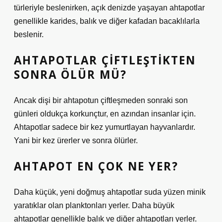
türleriyle beslenirken, açık denizde yaşayan ahtapotlar
genellikle karides, balık ve diğer kafadan bacaklılarla
beslenir.
AHTAPOTLAR ÇIFTLEŞTIKTEN
SONRA ÖLÜR MÜ?
Ancak dişi bir ahtapotun çiftleşmeden sonraki son
günleri oldukça korkunçtur, en azından insanlar için.
Ahtapotlar sadece bir kez yumurtlayan hayvanlardır.
Yani bir kez ürerler ve sonra ölürler.
AHTAPOT EN ÇOK NE YER?
Daha küçük, yeni doğmuş ahtapotlar suda yüzen minik
yaratıklar olan planktonları yerler. Daha büyük
ahtapotlar genellikle balık ve diğer ahtapotları yerler.