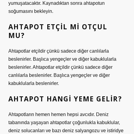
yumuşatacaktır. Kaynadıktan sonra ahtapotun
soğumasını bekleyin.
AHTAPOT ETÇIL MI OTÇUL
MU?
Ahtapotlar etçildir çünkü sadece diğer canlılarla
beslenirler. Başlıca yengeçler ve diğer kabuklularla
beslenirler. Ahtapotlar etçildir çünkü sadece diğer
canlılarla beslenirler. Başlıca yengeçler ve diğer
kabuklularla beslenirler.
AHTAPOT HANGI YEME GELIR?
Ahtapotların hemen hemen hepsi avcıdır. Deniz
tabanında yaşayan ahtapotlar çoğunlukla kabuklular,
deniz solucanları ve bazı deniz salyangozu ve istiridye