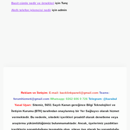
Basit cümle nedir ve örnekleri
için
Tunç
Akıllı telefon işlemcisi nedir
için
admin
ilbet giriş
ilbet
ilbet giriş adresi
www.betexper.xyz/
Reklam ve İletişim:
E-mail:
backlinkpaneli@gmail.com
Teams:
forumhizmeti@gmail.com
Whatsapp: 0262 606 0 726
Telegram: @karabul
Yasal Uyarı:
Sitemiz, 5651 Sayılı Kanun gereğince Bilgi Teknolojileri ve
İletişim Kurumu (BTK) tarafından onaylanmış bir Yer Sağlayıcı olarak hizmet
vermektedir. Bu nedenle, sitedeki içerikleri proaktif olarak denetleme veya
araştırma yükümlülüğümüz bulunmamaktadır. Ancak, üyelerimiz yazdıkları
içeriklerin sorumluluğunu taşımakta olup, siteye üye olarak bu sorumluluğu