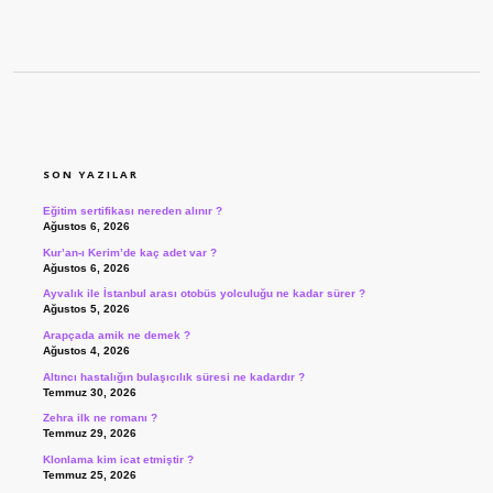
SIDEBAR
SON YAZILAR
Eğitim sertifikası nereden alınır ?
Ağustos 6, 2026
Kur’an-ı Kerim’de kaç adet var ?
Ağustos 6, 2026
Ayvalık ile İstanbul arası otobüs yolculuğu ne kadar sürer ?
Ağustos 5, 2026
Arapçada amik ne demek ?
Ağustos 4, 2026
Altıncı hastalığın bulaşıcılık süresi ne kadardır ?
Temmuz 30, 2026
Zehra ilk ne romanı ?
Temmuz 29, 2026
Klonlama kim icat etmiştir ?
Temmuz 25, 2026