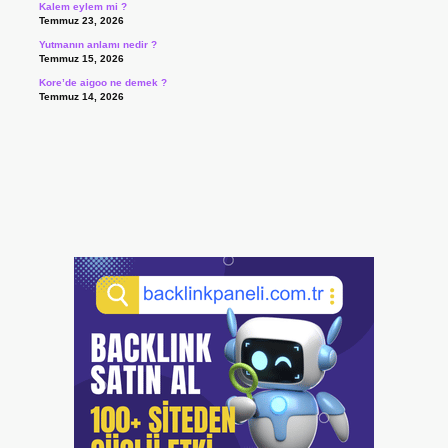
Kalem eylem mi ?
Temmuz 23, 2026
Yutmanın anlamı nedir ?
Temmuz 15, 2026
Kore’de aigoo ne demek ?
Temmuz 14, 2026