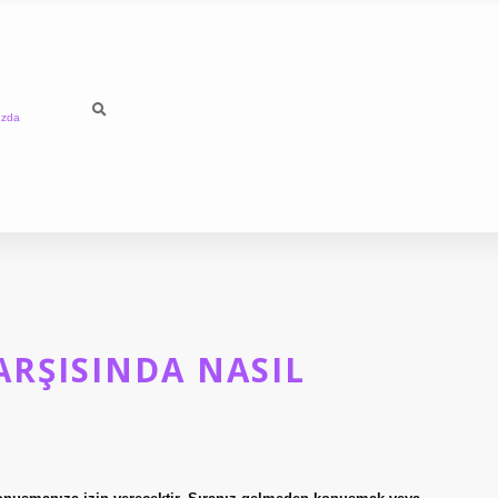
ızda
RŞISINDA NASIL