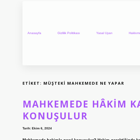
Anasayfa
Gizlilik Politikası
Yasal Uyarı
Hakkım
ETIKET:
MÜŞTEKI MAHKEMEDE NE YAPAR
MAHKEMEDE HÂKIM KA
KONUŞULUR
Tarih: Ekim 6, 2024