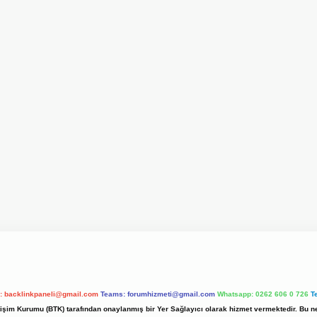
l:
backlinkpaneli@gmail.com
Teams:
forumhizmeti@gmail.com
Whatsapp: 0262 606 0 726
T
etişim Kurumu (BTK) tarafından onaylanmış bir Yer Sağlayıcı olarak hizmet vermektedir. Bu ne