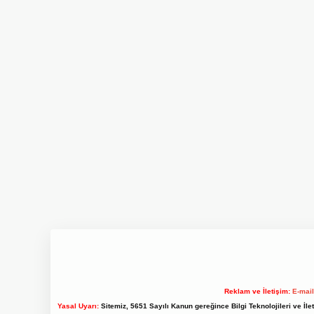
Reklam ve İletişim:
E-mai
Yasal Uyarı:
Sitemiz, 5651 Sayılı Kanun gereğince Bilgi Teknolojileri ve İl