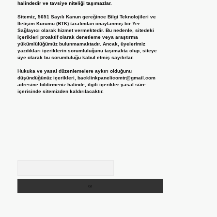
halindedir ve tavsiye niteliği taşımazlar.
Sitemiz, 5651 Sayılı Kanun gereğince Bilgi Teknolojileri ve
İletişim Kurumu (BTK) tarafından onaylanmış bir Yer
Sağlayıcı olarak hizmet vermektedir. Bu nedenle, sitedeki
içerikleri proaktif olarak denetleme veya araştırma
yükümlülüğümüz bulunmamaktadır. Ancak, üyelerimiz
yazdıkları içeriklerin sorumluluğunu taşımakta olup, siteye
üye olarak bu sorumluluğu kabul etmiş sayılırlar.
Hukuka ve yasal düzenlemelere aykırı olduğunu
düşündüğünüz içerikleri,
backlinkpanelicomtr@gmail.com
adresine bildirmeniz halinde, ilgili içerikler yasal süre
içerisinde sitemizden kaldırılacaktır.
Arama