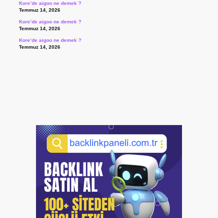
Kore’de aigoo ne demek ?
Temmuz 14, 2026
Kore’de aigoo ne demek ?
Temmuz 14, 2026
Kore’de aigoo ne demek ?
Temmuz 14, 2026