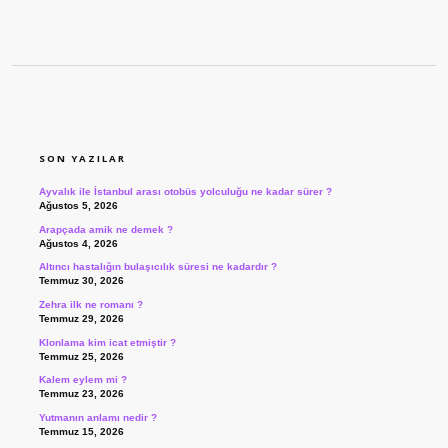
SIDEBAR
SON YAZILAR
Ayvalık ile İstanbul arası otobüs yolculuğu ne kadar sürer ?
Ağustos 5, 2026
Arapçada amik ne demek ?
Ağustos 4, 2026
Altıncı hastalığın bulaşıcılık süresi ne kadardır ?
Temmuz 30, 2026
Zehra ilk ne romanı ?
Temmuz 29, 2026
Klonlama kim icat etmiştir ?
Temmuz 25, 2026
Kalem eylem mi ?
Temmuz 23, 2026
Yutmanın anlamı nedir ?
Temmuz 15, 2026