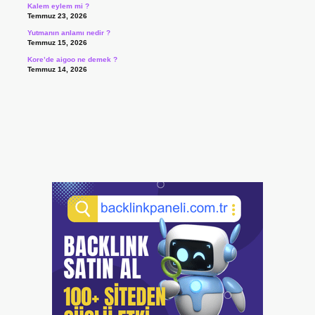
Kalem eylem mi ?
Temmuz 23, 2026
Yutmanın anlamı nedir ?
Temmuz 15, 2026
Kore’de aigoo ne demek ?
Temmuz 14, 2026