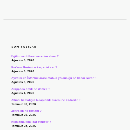
SIDEBAR
SON YAZILAR
Eğitim sertifikası nereden alınır ?
Ağustos 6, 2026
Kur’an-ı Kerim’de kaç adet var ?
Ağustos 6, 2026
Ayvalık ile İstanbul arası otobüs yolculuğu ne kadar sürer ?
Ağustos 5, 2026
Arapçada amik ne demek ?
Ağustos 4, 2026
Altıncı hastalığın bulaşıcılık süresi ne kadardır ?
Temmuz 30, 2026
Zehra ilk ne romanı ?
Temmuz 29, 2026
Klonlama kim icat etmiştir ?
Temmuz 25, 2026