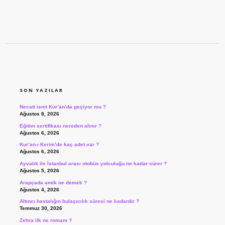
SIDEBAR
SON YAZILAR
Necati ismi Kur’an’da geçiyor mu ?
Ağustos 8, 2026
Eğitim sertifikası nereden alınır ?
Ağustos 6, 2026
Kur’an-ı Kerim’de kaç adet var ?
Ağustos 6, 2026
Ayvalık ile İstanbul arası otobüs yolculuğu ne kadar sürer ?
Ağustos 5, 2026
Arapçada amik ne demek ?
Ağustos 4, 2026
Altıncı hastalığın bulaşıcılık süresi ne kadardır ?
Temmuz 30, 2026
Zehra ilk ne romanı ?