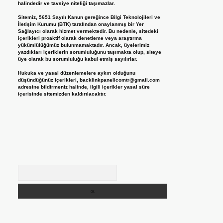
halindedir ve tavsiye niteliği taşımazlar.
Sitemiz, 5651 Sayılı Kanun gereğince Bilgi Teknolojileri ve
İletişim Kurumu (BTK) tarafından onaylanmış bir Yer
Sağlayıcı olarak hizmet vermektedir. Bu nedenle, sitedeki
içerikleri proaktif olarak denetleme veya araştırma
yükümlülüğümüz bulunmamaktadır. Ancak, üyelerimiz
yazdıkları içeriklerin sorumluluğunu taşımakta olup, siteye
üye olarak bu sorumluluğu kabul etmiş sayılırlar.
Hukuka ve yasal düzenlemelere aykırı olduğunu
düşündüğünüz içerikleri,
backlinkpanelicomtr@gmail.com
adresine bildirmeniz halinde, ilgili içerikler yasal süre
içerisinde sitemizden kaldırılacaktır.
Arama