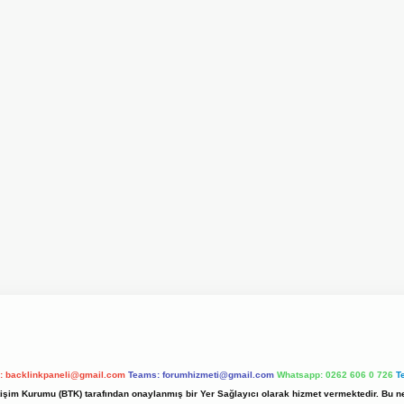
l:
backlinkpaneli@gmail.com
Teams:
forumhizmeti@gmail.com
Whatsapp: 0262 606 0 726
T
etişim Kurumu (BTK) tarafından onaylanmış bir Yer Sağlayıcı olarak hizmet vermektedir. Bu ne