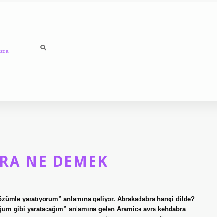
ızda
RA NE DEMEK
özümle yaratıyorum” anlamına geliyor. Abrakadabra hangi dilde?
tuğum gibi yaratacağım” anlamına gelen Aramice avra kehdabra