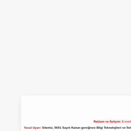
Reklam ve İletişim:
E-mai
Yasal Uyarı:
Sitemiz, 5651 Sayılı Kanun gereğince Bilgi Teknolojileri ve İl