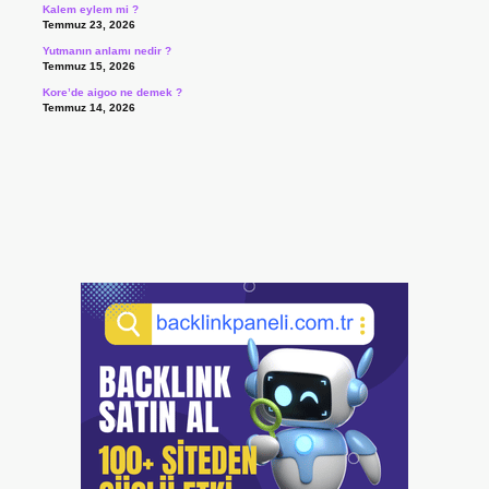
Kalem eylem mi ?
Temmuz 23, 2026
Yutmanın anlamı nedir ?
Temmuz 15, 2026
Kore’de aigoo ne demek ?
Temmuz 14, 2026