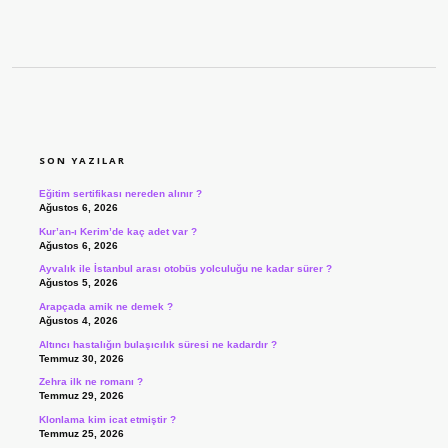
SIDEBAR
SON YAZILAR
Eğitim sertifikası nereden alınır ?
Ağustos 6, 2026
Kur’an-ı Kerim’de kaç adet var ?
Ağustos 6, 2026
Ayvalık ile İstanbul arası otobüs yolculuğu ne kadar sürer ?
Ağustos 5, 2026
Arapçada amik ne demek ?
Ağustos 4, 2026
Altıncı hastalığın bulaşıcılık süresi ne kadardır ?
Temmuz 30, 2026
Zehra ilk ne romanı ?
Temmuz 29, 2026
Klonlama kim icat etmiştir ?
Temmuz 25, 2026