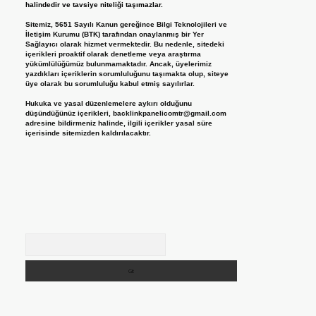
halindedir ve tavsiye niteliği taşımazlar.
Sitemiz, 5651 Sayılı Kanun gereğince Bilgi Teknolojileri ve
İletişim Kurumu (BTK) tarafından onaylanmış bir Yer
Sağlayıcı olarak hizmet vermektedir. Bu nedenle, sitedeki
içerikleri proaktif olarak denetleme veya araştırma
yükümlülüğümüz bulunmamaktadır. Ancak, üyelerimiz
yazdıkları içeriklerin sorumluluğunu taşımakta olup, siteye
üye olarak bu sorumluluğu kabul etmiş sayılırlar.
Hukuka ve yasal düzenlemelere aykırı olduğunu
düşündüğünüz içerikleri,
backlinkpanelicomtr@gmail.com
adresine bildirmeniz halinde, ilgili içerikler yasal süre
içerisinde sitemizden kaldırılacaktır.
Arama