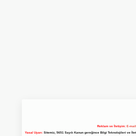
Reklam ve İletişim:
E-mai
Yasal Uyarı:
Sitemiz, 5651 Sayılı Kanun gereğince Bilgi Teknolojileri ve İl