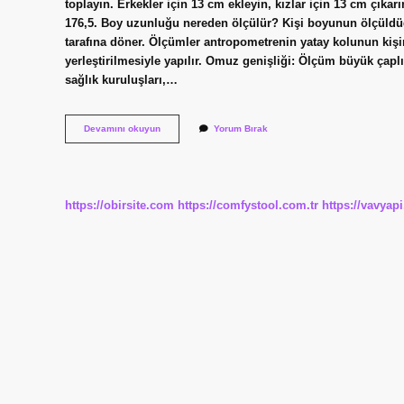
toplayın. Erkekler için 13 cm ekleyin, kızlar için 13 cm çık
176,5. Boy uzunluğu nereden ölçülür? Kişi boyunun ölçüld
tarafına döner. Ölçümler antropometrenin yatay kolunun kişin
yerleştirilmesiyle yapılır. Omuz genişliği: Ölçüm büyük çapl
sağlık kuruluşları,…
Boyumu
Devamını okuyun
Yorum Bırak
Nasıl
Öğrenebilirim
https://obirsite.com
https://comfystool.com.tr
https://vavyap