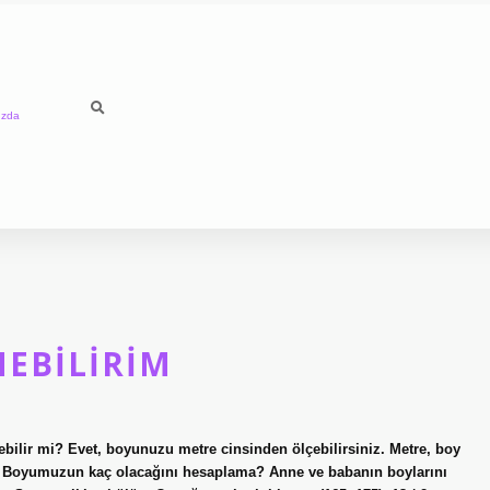
ızda
EBILIRIM
bilir mi? Evet, boyunuzu metre cinsinden ölçebilirsiniz. Metre, boy
ur. Boyumuzun kaç olacağını hesaplama? Anne ve babanın boylarını