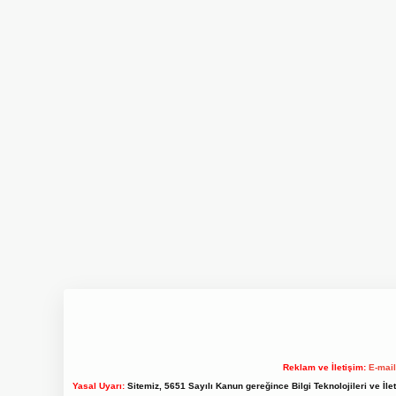
Reklam ve İletişim:
E-mai
Yasal Uyarı:
Sitemiz, 5651 Sayılı Kanun gereğince Bilgi Teknolojileri ve İl