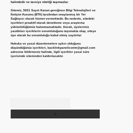
halindedir ve tavsiye niteliği taşımazlar.
Sitemiz, 5651 Sayılı Kanun gereğince Bilgi Teknolojileri ve
İletişim Kurumu (BTK) tarafından onaylanmış bir Yer
Sağlayıcı olarak hizmet vermektedir. Bu nedenle, sitedeki
içerikleri proaktif olarak denetleme veya araştırma
yükümlülüğümüz bulunmamaktadır. Ancak, üyelerimiz
yazdıkları içeriklerin sorumluluğunu taşımakta olup, siteye
üye olarak bu sorumluluğu kabul etmiş sayılırlar.
Hukuka ve yasal düzenlemelere aykırı olduğunu
düşündüğünüz içerikleri,
backlinkpanelicomtr@gmail.com
adresine bildirmeniz halinde, ilgili içerikler yasal süre
içerisinde sitemizden kaldırılacaktır.
Arama