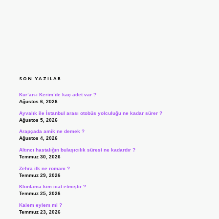
SIDEBAR
SON YAZILAR
Kur’an-ı Kerim’de kaç adet var ?
Ağustos 6, 2026
Ayvalık ile İstanbul arası otobüs yolculuğu ne kadar sürer ?
Ağustos 5, 2026
Arapçada amik ne demek ?
Ağustos 4, 2026
Altıncı hastalığın bulaşıcılık süresi ne kadardır ?
Temmuz 30, 2026
Zehra ilk ne romanı ?
Temmuz 29, 2026
Klonlama kim icat etmiştir ?
Temmuz 25, 2026
Kalem eylem mi ?
Temmuz 23, 2026