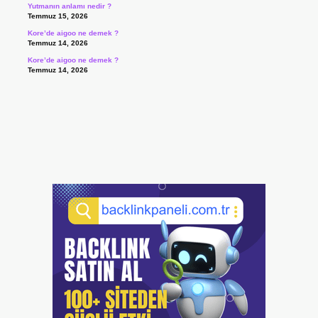
Yutmanın anlamı nedir ?
Temmuz 15, 2026
Kore’de aigoo ne demek ?
Temmuz 14, 2026
Kore’de aigoo ne demek ?
Temmuz 14, 2026