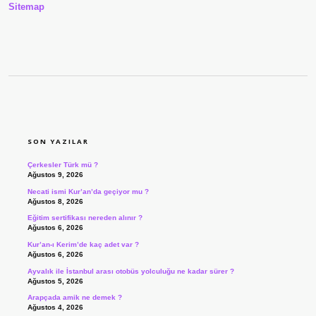
Sitemap
SIDEBAR
SON YAZILAR
Çerkesler Türk mü ?
Ağustos 9, 2026
Necati ismi Kur’an’da geçiyor mu ?
Ağustos 8, 2026
Eğitim sertifikası nereden alınır ?
Ağustos 6, 2026
Kur’an-ı Kerim’de kaç adet var ?
Ağustos 6, 2026
Ayvalık ile İstanbul arası otobüs yolculuğu ne kadar sürer ?
Ağustos 5, 2026
Arapçada amik ne demek ?
Ağustos 4, 2026