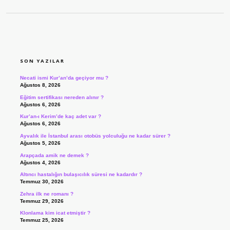
SIDEBAR
SON YAZILAR
Necati ismi Kur’an’da geçiyor mu ?
Ağustos 8, 2026
Eğitim sertifikası nereden alınır ?
Ağustos 6, 2026
Kur’an-ı Kerim’de kaç adet var ?
Ağustos 6, 2026
Ayvalık ile İstanbul arası otobüs yolculuğu ne kadar sürer ?
Ağustos 5, 2026
Arapçada amik ne demek ?
Ağustos 4, 2026
Altıncı hastalığın bulaşıcılık süresi ne kadardır ?
Temmuz 30, 2026
Zehra ilk ne romanı ?
Temmuz 29, 2026
Klonlama kim icat etmiştir ?
Temmuz 25, 2026