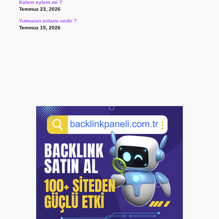
Kalem eylem mi ?
Temmuz 23, 2026
Yutmanın anlamı nedir ?
Temmuz 15, 2026