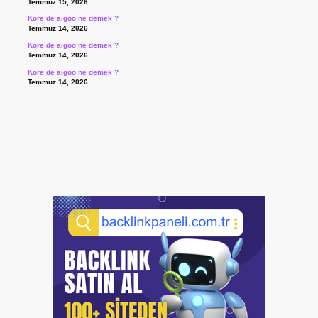
Temmuz 15, 2026
Kore’de aigoo ne demek ?
Temmuz 14, 2026
Kore’de aigoo ne demek ?
Temmuz 14, 2026
Kore’de aigoo ne demek ?
Temmuz 14, 2026