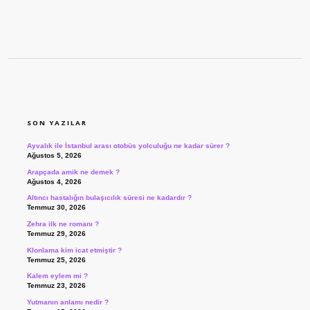
SIDEBAR
SON YAZILAR
Ayvalık ile İstanbul arası otobüs yolculuğu ne kadar sürer ?
Ağustos 5, 2026
Arapçada amik ne demek ?
Ağustos 4, 2026
Altıncı hastalığın bulaşıcılık süresi ne kadardır ?
Temmuz 30, 2026
Zehra ilk ne romanı ?
Temmuz 29, 2026
Klonlama kim icat etmiştir ?
Temmuz 25, 2026
Kalem eylem mi ?
Temmuz 23, 2026
Yutmanın anlamı nedir ?