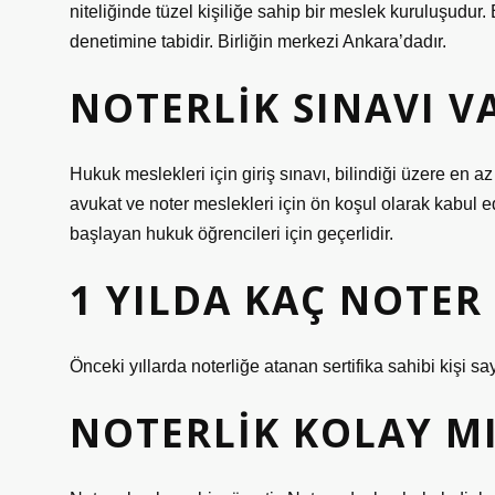
niteliğinde tüzel kişiliğe sahip bir meslek kuruluşudu
denetimine tabidir. Birliğin merkezi Ankara’dadır.
NOTERLIK SINAVI V
Hukuk meslekleri için giriş sınavı, bilindiği üzere en 
avukat ve noter meslekleri için ön koşul olarak kabul
başlayan hukuk öğrencileri için geçerlidir.
1 YILDA KAÇ NOTER
Önceki yıllarda noterliğe atanan sertifika sahibi kişi sa
NOTERLIK KOLAY M