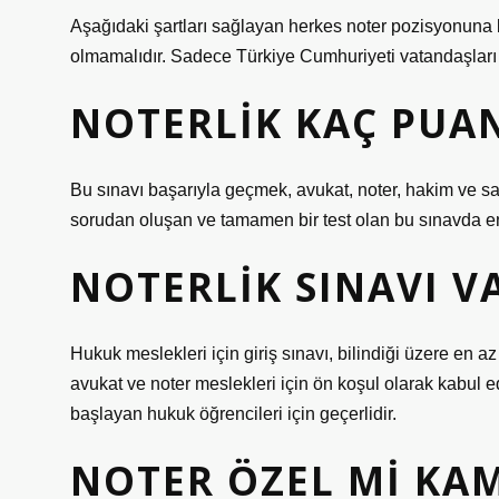
Aşağıdaki şartları sağlayan herkes noter pozisyonuna
olmamalıdır. Sadece Türkiye Cumhuriyeti vatandaşları 
NOTERLIK KAÇ PUA
Bu sınavı başarıyla geçmek, avukat, noter, hakim ve sa
sorudan oluşan ve tamamen bir test olan bu sınavda en
NOTERLIK SINAVI V
Hukuk meslekleri için giriş sınavı, bilindiği üzere en 
avukat ve noter meslekleri için ön koşul olarak kabul
başlayan hukuk öğrencileri için geçerlidir.
NOTER ÖZEL MI KA