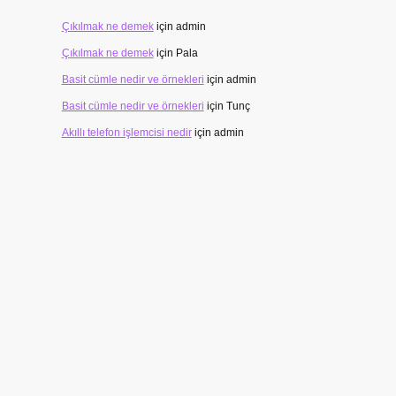
Çıkılmak ne demek
için
admin
Çıkılmak ne demek
için
Pala
Basit cümle nedir ve örnekleri
için
admin
Basit cümle nedir ve örnekleri
için
Tunç
Akıllı telefon işlemcisi nedir
için
admin