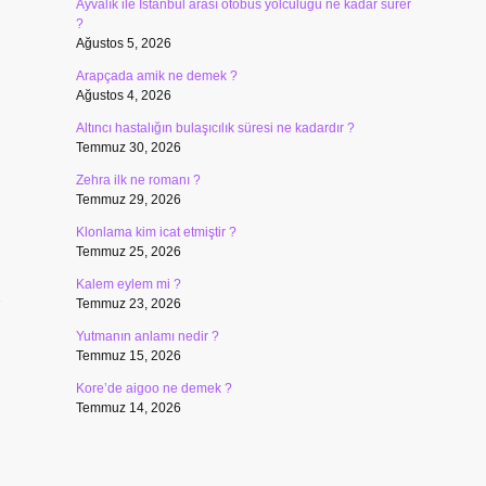
Ayvalık ile İstanbul arası otobüs yolculuğu ne kadar sürer
?
Ağustos 5, 2026
Arapçada amik ne demek ?
Ağustos 4, 2026
Altıncı hastalığın bulaşıcılık süresi ne kadardır ?
Temmuz 30, 2026
Zehra ilk ne romanı ?
Temmuz 29, 2026
Klonlama kim icat etmiştir ?
Temmuz 25, 2026
Kalem eylem mi ?
Temmuz 23, 2026
Yutmanın anlamı nedir ?
Temmuz 15, 2026
Kore’de aigoo ne demek ?
Temmuz 14, 2026