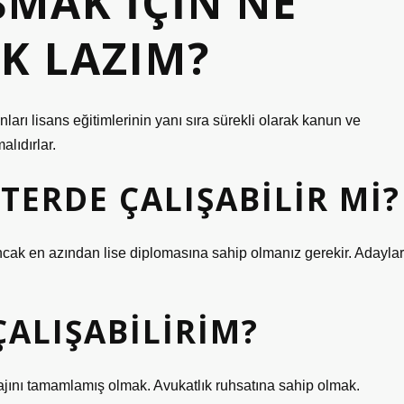
ŞMAK IÇIN NE
K LAZIM?
arı lisans eğitimlerinin yanı sıra sürekli olarak kanun ve
alıdırlar.
TERDE ÇALIŞABILIR MI?
 Ancak en azından lise diplomasına sahip olmanız gerekir. Adaylar
ÇALIŞABILIRIM?
tajını tamamlamış olmak. Avukatlık ruhsatına sahip olmak.