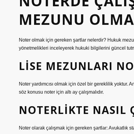
NOTERDE ÇALI
MEZUNU OLMA
Noter olmak için gereken şartlar nelerdir? Hukuk mezunl
yönetmelikleri inceleyerek hukuki bilgilerini güncel tutm
LISE MEZUNLARI NO
Noter yardımcısı olmak için özel bir gereklilik yoktur.
söz konusu noter için altı ay çalışmalıdır.
NOTERLIKTE NASIL 
Noter olarak çalışmak için gereken şartlar: Avukatlık s