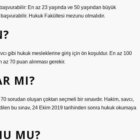
 başvurabilir: En az 23 yaşında ve 50 yaşından büyük
başvurabilir. Hukuk Fakültesi mezunu olmalıdır.
N?
vcı gibi hukuk mesleklerine giriş için ön koşuldur. En az 100
 az 70 puan alınması gerekir.
AR MI?
az 70 sorudan oluşan çoktan seçmeli bir sınavdır. Hakim, savcı,
 edilen bu sınav, 24 Ekim 2019 tarihinden sonra hukuk okumaya
MU MU?