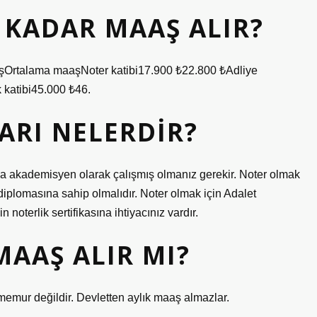
 KADAR MAAŞ ALIR?
Ortalama maaşNoter katibi17.900 ₺22.800 ₺Adliye
katibi45.000 ₺46.
ARI NELERDIR?
eya akademisyen olarak çalışmış olmanız gerekir. Noter olmak
iplomasına sahip olmalıdır. Noter olmak için Adalet
noterlik sertifikasına ihtiyacınız vardır.
AAŞ ALIR MI?
 memur değildir. Devletten aylık maaş almazlar.