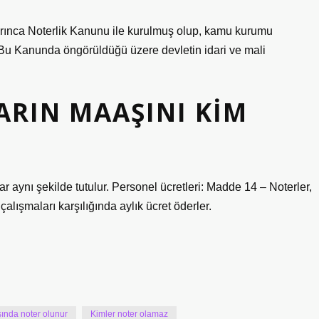
arınca Noterlik Kanunu ile kurulmuş olup, kamu kurumu
r. Bu Kanunda öngörüldüğü üzere devletin idari ve mali
ARIN MAAŞINI KIM
ar aynı şekilde tutulur. Personel ücretleri: Madde 14 – Noterler,
 çalışmaları karşılığında aylık ücret öderler.
ında noter olunur
Kimler noter olamaz