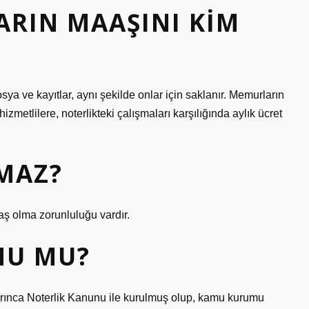
ARIN MAAŞINI KIM
sya ve kayıtlar, aynı şekilde onlar için saklanır. Memurların
izmetlilere, noterlikteki çalışmaları karşılığında aylık ücret
MAZ?
daş olma zorunluluğu vardır.
MU MU?
arınca Noterlik Kanunu ile kurulmuş olup, kamu kurumu