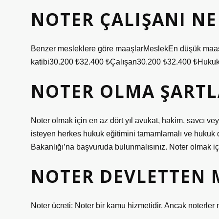
NOTER ÇALIŞANI NE
Benzer mesleklere göre maaşlarMeslekEn düşük maaş
katibi30.200 ₺32.400 ₺Çalışan30.200 ₺32.400 ₺Hukuk 
NOTER OLMA ŞARTL
Noter olmak için en az dört yıl avukat, hakim, savcı v
isteyen herkes hukuk eğitimini tamamlamalı ve hukuk d
Bakanlığı’na başvuruda bulunmalısınız. Noter olmak için 
NOTER DEVLETTEN M
Noter ücreti: Noter bir kamu hizmetidir. Ancak noterler