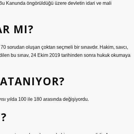
r. Bu Kanunda öngörüldüğü üzere devletin idari ve mali
AR MI?
az 70 sorudan oluşan çoktan seçmeli bir sınavdır. Hakim, savcı,
 edilen bu sınav, 24 Ekim 2019 tarihinden sonra hukuk okumaya
 ATANIYOR?
yısı yılda 100 ile 180 arasında değişiyordu.
I?