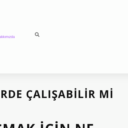
akkımızda
RDE ÇALIŞABILIR MI