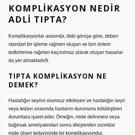
KOMPLIKASYON NEDIR
ADLI TIPTA?
Komplikasyonlar arasında, tıbbi görüşe göre, tıbben
standart bir işleme rağmen oluşan ve tüm önlem
tedbirlerine rağmen kaçınılmaz olarak oluşan hasarlar
da yer almaktadır9.
TIPTA KOMPLIKASYON NE
DEMEK?
Hastalığın seyrini olumsuz etkileyen ve hastalığın seyri
veya tedavi sırasında hastanın durumunu kötüleştiren
durumlara işaret eder. Örneğin, mide delinmesi veya
bağırsak ameliyatından sonra dikişlerden sızıntılar
mide ülseri tedavisinde bir komplikasyondur.