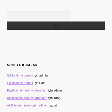
Arama
SON YORUMLAR
Çıkılmak ne demek
için
admin
Çıkılmak ne demek
için
Pala
Basit cümle nedir ve örnekleri
için
admin
Basit cümle nedir ve örnekleri
için
Tunç
Akıllı telefon işlemcisi nedir
için
admin