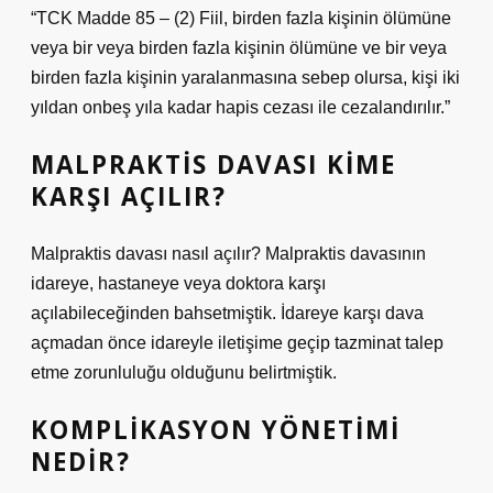
“TCK Madde 85 – (2) Fiil, birden fazla kişinin ölümüne
veya bir veya birden fazla kişinin ölümüne ve bir veya
birden fazla kişinin yaralanmasına sebep olursa, kişi iki
yıldan onbeş yıla kadar hapis cezası ile cezalandırılır.”
MALPRAKTIS DAVASI KIME
KARŞI AÇILIR?
Malpraktis davası nasıl açılır? Malpraktis davasının
idareye, hastaneye veya doktora karşı
açılabileceğinden bahsetmiştik. İdareye karşı dava
açmadan önce idareyle iletişime geçip tazminat talep
etme zorunluluğu olduğunu belirtmiştik.
KOMPLIKASYON YÖNETIMI
NEDIR?