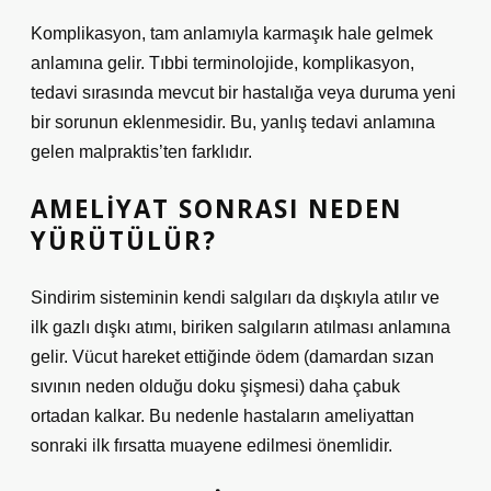
Komplikasyon, tam anlamıyla karmaşık hale gelmek
anlamına gelir. Tıbbi terminolojide, komplikasyon,
tedavi sırasında mevcut bir hastalığa veya duruma yeni
bir sorunun eklenmesidir. Bu, yanlış tedavi anlamına
gelen malpraktis’ten farklıdır.
AMELIYAT SONRASI NEDEN
YÜRÜTÜLÜR?
Sindirim sisteminin kendi salgıları da dışkıyla atılır ve
ilk gazlı dışkı atımı, biriken salgıların atılması anlamına
gelir. Vücut hareket ettiğinde ödem (damardan sızan
sıvının neden olduğu doku şişmesi) daha çabuk
ortadan kalkar. Bu nedenle hastaların ameliyattan
sonraki ilk fırsatta muayene edilmesi önemlidir.