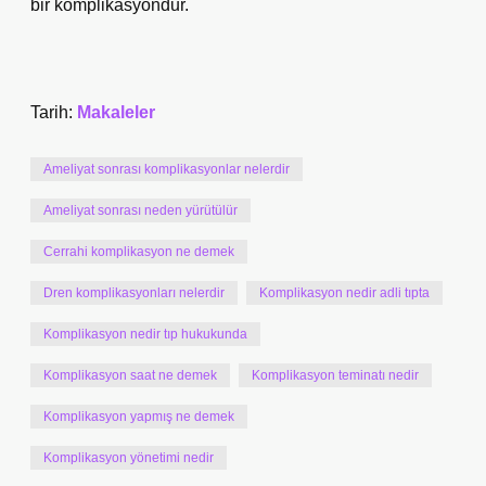
bir komplikasyondur.
Tarih:
Makaleler
Ameliyat sonrası komplikasyonlar nelerdir
Ameliyat sonrası neden yürütülür
Cerrahi komplikasyon ne demek
Dren komplikasyonları nelerdir
Komplikasyon nedir adli tıpta
Komplikasyon nedir tıp hukukunda
Komplikasyon saat ne demek
Komplikasyon teminatı nedir
Komplikasyon yapmış ne demek
Komplikasyon yönetimi nedir