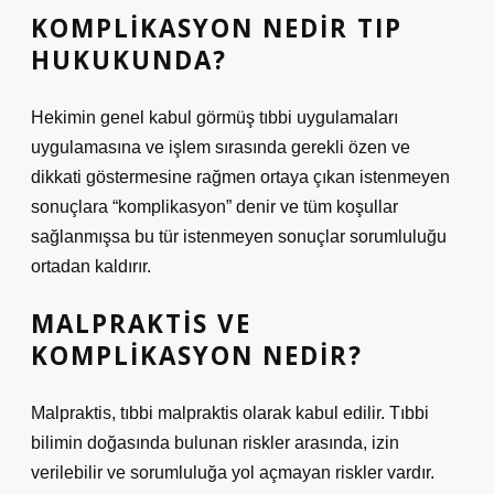
KOMPLIKASYON NEDIR TIP
HUKUKUNDA?
Hekimin genel kabul görmüş tıbbi uygulamaları
uygulamasına ve işlem sırasında gerekli özen ve
dikkati göstermesine rağmen ortaya çıkan istenmeyen
sonuçlara “komplikasyon” denir ve tüm koşullar
sağlanmışsa bu tür istenmeyen sonuçlar sorumluluğu
ortadan kaldırır.
MALPRAKTIS VE
KOMPLIKASYON NEDIR?
Malpraktis, tıbbi malpraktis olarak kabul edilir. Tıbbi
bilimin doğasında bulunan riskler arasında, izin
verilebilir ve sorumluluğa yol açmayan riskler vardır.