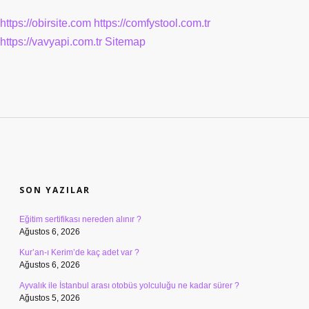
https://obirsite.com
https://comfystool.com.tr
https://vavyapi.com.tr
Sitemap
SIDEBAR
SON YAZILAR
Eğitim sertifikası nereden alınır ?
Ağustos 6, 2026
Kur’an-ı Kerim’de kaç adet var ?
Ağustos 6, 2026
Ayvalık ile İstanbul arası otobüs yolculuğu ne kadar sürer ?
Ağustos 5, 2026