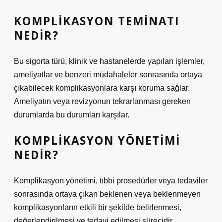
KOMPLIKASYON TEMINATI
NEDIR?
Bu sigorta türü, klinik ve hastanelerde yapılan işlemler,
ameliyatlar ve benzeri müdahaleler sonrasında ortaya
çıkabilecek komplikasyonlara karşı koruma sağlar.
Ameliyatın veya revizyonun tekrarlanması gereken
durumlarda bu durumları karşılar.
KOMPLIKASYON YÖNETIMI
NEDIR?
Komplikasyon yönetimi, tıbbi prosedürler veya tedaviler
sonrasında ortaya çıkan beklenen veya beklenmeyen
komplikasyonların etkili bir şekilde belirlenmesi,
değerlendirilmesi ve tedavi edilmesi sürecidir.