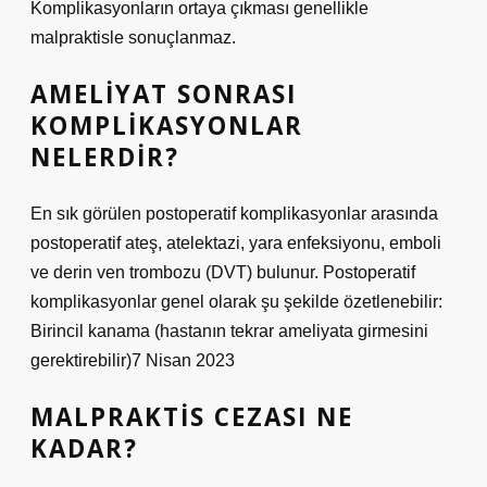
Komplikasyonların ortaya çıkması genellikle
malpraktisle sonuçlanmaz.
AMELIYAT SONRASI
KOMPLIKASYONLAR
NELERDIR?
En sık görülen postoperatif komplikasyonlar arasında
postoperatif ateş, atelektazi, yara enfeksiyonu, emboli
ve derin ven trombozu (DVT) bulunur. Postoperatif
komplikasyonlar genel olarak şu şekilde özetlenebilir:
Birincil kanama (hastanın tekrar ameliyata girmesini
gerektirebilir)7 Nisan 2023
MALPRAKTIS CEZASI NE
KADAR?