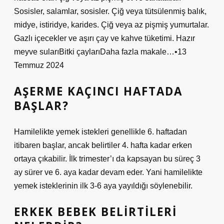
Sosisler, salamlar, sosisler. Çiğ veya tütsülenmiş balık,
midye, istiridye, karides. Çiğ veya az pişmiş yumurtalar.
Gazlı içecekler ve aşırı çay ve kahve tüketimi. Hazır
meyve sularıBitki çaylarıDaha fazla makale…•13
Temmuz 2024
AŞERME KAÇINCI HAFTADA
BAŞLAR?
Hamilelikte yemek istekleri genellikle 6. haftadan
itibaren başlar, ancak belirtiler 4. hafta kadar erken
ortaya çıkabilir. İlk trimester’ı da kapsayan bu süreç 3
ay sürer ve 6. aya kadar devam eder. Yani hamilelikte
yemek isteklerinin ilk 3-6 aya yayıldığı söylenebilir.
ERKEK BEBEK BELIRTILERI