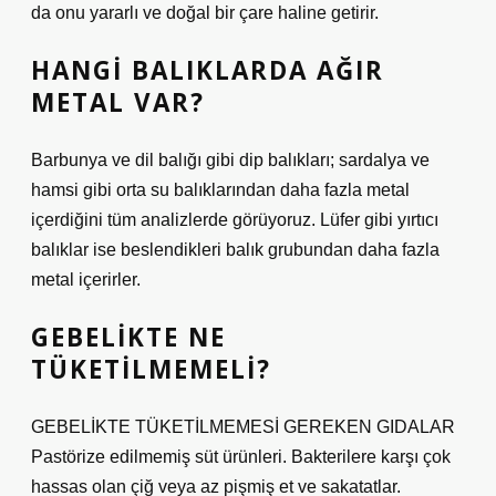
da onu yararlı ve doğal bir çare haline getirir.
HANGI BALIKLARDA AĞIR
METAL VAR?
Barbunya ve dil balığı gibi dip balıkları; sardalya ve
hamsi gibi orta su balıklarından daha fazla metal
içerdiğini tüm analizlerde görüyoruz. Lüfer gibi yırtıcı
balıklar ise beslendikleri balık grubundan daha fazla
metal içerirler.
GEBELIKTE NE
TÜKETILMEMELI?
GEBELİKTE TÜKETİLMEMESİ GEREKEN GIDALAR
Pastörize edilmemiş süt ürünleri. Bakterilere karşı çok
hassas olan çiğ veya az pişmiş et ve sakatatlar.