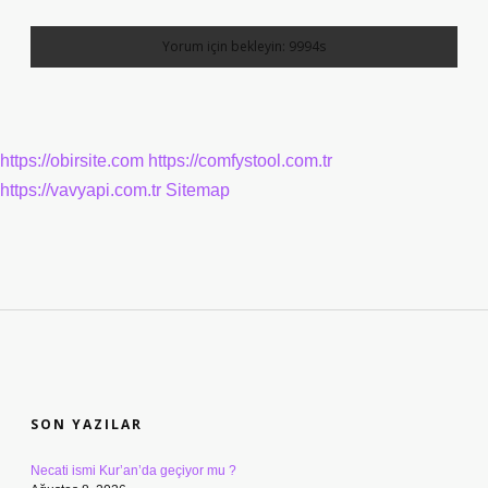
https://obirsite.com
https://comfystool.com.tr
https://vavyapi.com.tr
Sitemap
SIDEBAR
SON YAZILAR
Necati ismi Kur’an’da geçiyor mu ?