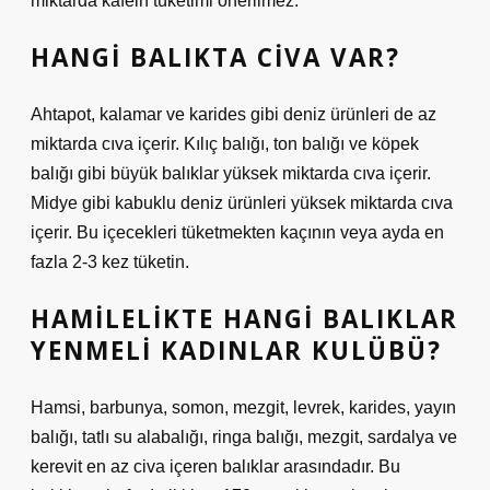
miktarda kafein tüketimi önerilmez.
HANGI BALIKTA CIVA VAR?
Ahtapot, kalamar ve karides gibi deniz ürünleri de az
miktarda cıva içerir. Kılıç balığı, ton balığı ve köpek
balığı gibi büyük balıklar yüksek miktarda cıva içerir.
Midye gibi kabuklu deniz ürünleri yüksek miktarda cıva
içerir. Bu içecekleri tüketmekten kaçının veya ayda en
fazla 2-3 kez tüketin.
HAMILELIKTE HANGI BALIKLAR
YENMELI KADINLAR KULÜBÜ?
Hamsi, barbunya, somon, mezgit, levrek, karides, yayın
balığı, tatlı su alabalığı, ringa balığı, mezgit, sardalya ve
kerevit en az civa içeren balıklar arasındadır. Bu