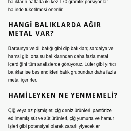
balıkların haftada iki kez 170 gramlık porsiyonlar
halinde tüketilmesi önerilir.
HANGI BALIKLARDA AĞIR
METAL VAR?
Barbunya ve dil balığı gibi dip balıkları; sardalya ve
hamsi gibi orta su balıklarından daha fazla metal
içerdiğini tüm analizlerde görüyoruz. Lüfer gibi yırtıcı
balıklar ise beslendikleri balık grubundan daha fazla
metal içerirler.
HAMILEYKEN NE YENMEMELI?
Çiğ veya az pişmiş et, çiğ deniz ürünleri, pastörize
edilmemiş süt ve süt ürünleri, çiğ yumurta ve hamur
işleri gibi potansiyel olarak zararlı yiyecekler