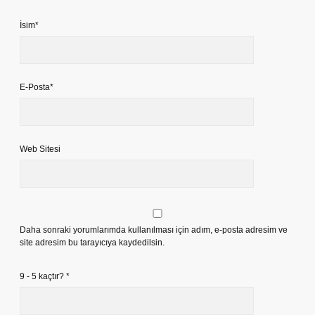
İsim*
E-Posta*
Web Sitesi
Daha sonraki yorumlarımda kullanılması için adım, e-posta adresim ve
site adresim bu tarayıcıya kaydedilsin.
9 - 5 kaçtır?
*