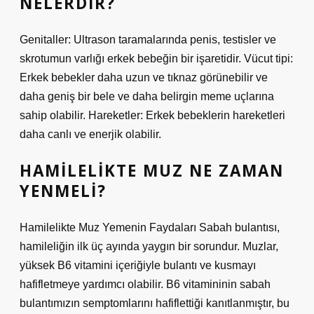
NELERDIR?
Genitaller: Ultrason taramalarında penis, testisler ve
skrotumun varlığı erkek bebeğin bir işaretidir. Vücut tipi:
Erkek bebekler daha uzun ve tıknaz görünebilir ve
daha geniş bir bele ve daha belirgin meme uçlarına
sahip olabilir. Hareketler: Erkek bebeklerin hareketleri
daha canlı ve enerjik olabilir.
HAMILELIKTE MUZ NE ZAMAN
YENMELI?
Hamilelikte Muz Yemenin Faydaları Sabah bulantısı,
hamileliğin ilk üç ayında yaygın bir sorundur. Muzlar,
yüksek B6 vitamini içeriğiyle bulantı ve kusmayı
hafifletmeye yardımcı olabilir. B6 vitamininin sabah
bulantımızın semptomlarını hafiflettiği kanıtlanmıştır, bu