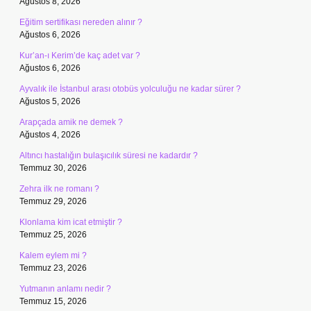
Ağustos 8, 2026
Eğitim sertifikası nereden alınır ?
Ağustos 6, 2026
Kur’an-ı Kerim’de kaç adet var ?
Ağustos 6, 2026
Ayvalık ile İstanbul arası otobüs yolculuğu ne kadar sürer ?
Ağustos 5, 2026
Arapçada amik ne demek ?
Ağustos 4, 2026
Altıncı hastalığın bulaşıcılık süresi ne kadardır ?
Temmuz 30, 2026
Zehra ilk ne romanı ?
Temmuz 29, 2026
Klonlama kim icat etmiştir ?
Temmuz 25, 2026
Kalem eylem mi ?
Temmuz 23, 2026
Yutmanın anlamı nedir ?
Temmuz 15, 2026