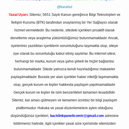
@karabul
Yasal Uyarı:
Sitemiz, 5651 Sayılı Kanun gereğince Bilgi Teknolojileri ve
İletişim Kurumu (BTK) tarafından onaylanmış bir Yer Sağlayıcı olarak
hizmet vermektedir. Bu nedenle, sitedeki içerikleri proaktif olarak
denetleme veya araştırma yükümlülüğümüz bulunmamaktadır. Ancak,
üyelerimiz yazdıkları içeriklerin sorumluluğunu taşımakta olup, siteye
üye olarak bu sorumluluğu kabul etmiş sayılırlar. Bu internet sitesi,
herhangi bir marka, kurum veya şahıs şirketi ile hiçbir bağlantısı
bulunmamaktadır. Sitede yalnızca kendi hazırladığımız makaleler
paylaşılmaktadır. Burada yer alan içerikler haber niteliği taşımamakta
olup, gerçek kurum ve kişiler hakkında paylaşım yapılmamaktadır.
Gerçek kurum ve kişiler ile isim benzerlikleri tamamen tesadüfidir.
Sitemiz, kar amacı gütmeyen ve tamamen ücretsiz bir bilgi paylaşım
platformudur. Hukuka ve yasal düzenlemelere aykırı olduğunu
düşündüğünüz içerikleri,
backlinkpanelicomtr@gmail.com
adresine
bildirmeniz halinde, ilgili içerikler yasal süre içerisinde sitemizden