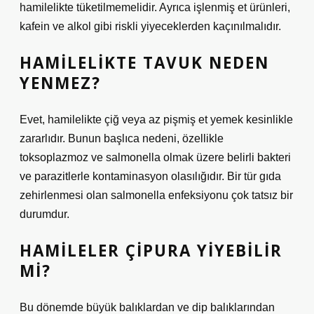
hamilelikte tüketilmemelidir. Ayrıca işlenmiş et ürünleri,
kafein ve alkol gibi riskli yiyeceklerden kaçınılmalıdır.
HAMILELIKTE TAVUK NEDEN
YENMEZ?
Evet, hamilelikte çiğ veya az pişmiş et yemek kesinlikle
zararlıdır. Bunun başlıca nedeni, özellikle
toksoplazmoz ve salmonella olmak üzere belirli bakteri
ve parazitlerle kontaminasyon olasılığıdır. Bir tür gıda
zehirlenmesi olan salmonella enfeksiyonu çok tatsız bir
durumdur.
HAMILELER ÇIPURA YIYEBILIR
MI?
Bu dönemde büyük balıklardan ve dip balıklarından