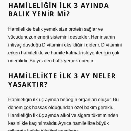
HAMILELIĞIN ILK 3 AYINDA
BALIK YENIR MI?
Hamilelikte balık yemek size protein sağlar ve
vücudunuzun enerji sistemini destekler. Her insanın
ihtiyaç duyduğu D vitamini eksikliğini giderir. D vitamini
erken hamilelikte ve hamile kalmak isteyenler için çok
önemlidir. Bu yüzden balık yemek önerilir.
HAMILELIKTE ILK 3 AY NELER
YASAKTIR?
Hamileliğin ilk üç ayında bebeğin organları oluşur. Bu
dönem çok hassas olduğundan özel bakım gerekir.
Hamileliğin ilk üç ayında alkol ve sigara tüketiminden
kesinlikle kaçınılmalıdır. Ayrıca hamilelikte büyük