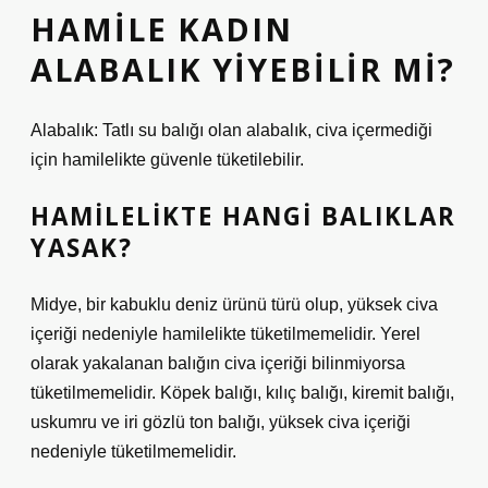
HAMILE KADIN
ALABALIK YIYEBILIR MI?
Alabalık: Tatlı su balığı olan alabalık, civa içermediği
için hamilelikte güvenle tüketilebilir.
HAMILELIKTE HANGI BALIKLAR
YASAK?
Midye, bir kabuklu deniz ürünü türü olup, yüksek civa
içeriği nedeniyle hamilelikte tüketilmemelidir. Yerel
olarak yakalanan balığın civa içeriği bilinmiyorsa
tüketilmemelidir. Köpek balığı, kılıç balığı, kiremit balığı,
uskumru ve iri gözlü ton balığı, yüksek civa içeriği
nedeniyle tüketilmemelidir.