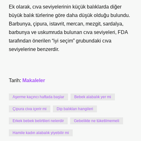
Ek olarak, cıva seviyelerinin küçük balıklarda diğer
büyük balık türlerine göre daha düşük olduğu bulundu.
Barbunya, çipura, istavrit, mercan, mezgit, sardalya,
barbunya ve uskumruda bulunan cıva seviyeleri, FDA
tarafından önerilen “iyi seçim” grubundaki cıva
seviyelerine benzerdir.
Tarih:
Makaleler
Aşerme kaçıncı haftada başlar
Bebek alabalık yer mi
Çipura civa içerir mi
Dip balıkları hangileri
Erkek bebek belirtileri nelerdir
Gebelikte ne tüketilmemeli
Hamile kadın alabalık yiyebilir mi