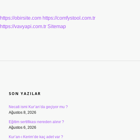
https://obirsite.com
https://comfystool.com.tr
https://vavyapi.com.tr
Sitemap
SIDEBAR
SON YAZILAR
Necati ismi Kur’an’da geçiyor mu ?
Ağustos 8, 2026
Eğitim sertifikası nereden alınır ?
Ağustos 6, 2026
Kur’an-ı Kerim’de kaç adet var ?