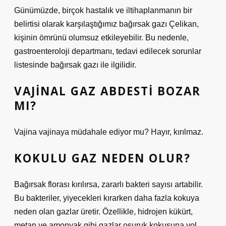
Günümüzde, birçok hastalık ve iltihaplanmanın bir
belirtisi olarak karşılaştığımız bağırsak gazı Çelikan,
kişinin ömrünü olumsuz etkileyebilir. Bu nedenle,
gastroenteroloji departmanı, tedavi edilecek sorunlar
listesinde bağırsak gazı ile ilgilidir.
VAJINAL GAZ ABDESTI BOZAR
MI?
Vajina vajinaya müdahale ediyor mu? Hayır, kırılmaz.
KOKULU GAZ NEDEN OLUR?
Bağırsak florası kırılırsa, zararlı bakteri sayısı artabilir.
Bu bakteriler, yiyecekleri kırarken daha fazla kokuya
neden olan gazlar üretir. Özellikle, hidrojen kükürt,
metan ve amonyak gibi gazlar osuruk kokusuna yol