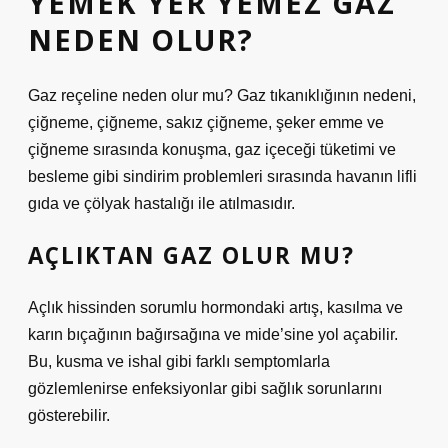
YEMEK YER YEMEZ GAZ
NEDEN OLUR?
Gaz reçeline neden olur mu? Gaz tıkanıklığının nedeni,
çiğneme, çiğneme, sakız çiğneme, şeker emme ve
çiğneme sırasında konuşma, gaz içeceği tüketimi ve
besleme gibi sindirim problemleri sırasında havanın lifli
gıda ve çölyak hastalığı ile atılmasıdır.
AÇLIKTAN GAZ OLUR MU?
Açlık hissinden sorumlu hormondaki artış, kasılma ve
karın bıçağının bağırsağına ve mide’sine yol açabilir.
Bu, kusma ve ishal gibi farklı semptomlarla
gözlemlenirse enfeksiyonlar gibi sağlık sorunlarını
gösterebilir.