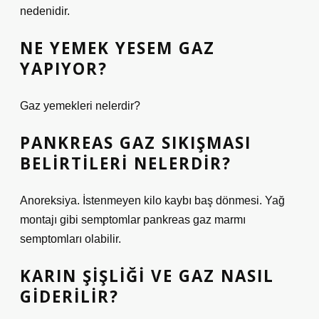
nedenidir.
NE YEMEK YESEM GAZ
YAPIYOR?
Gaz yemekleri nelerdir?
PANKREAS GAZ SIKIŞMASI
BELIRTILERI NELERDIR?
Anoreksiya. İstenmeyen kilo kaybı baş dönmesi. Yağ
montajı gibi semptomlar pankreas gaz marmı
semptomları olabilir.
KARIN ŞIŞLIĞI VE GAZ NASIL
GIDERILIR?