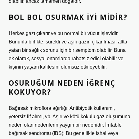
olabilir, ancak tamamen doğaldır.
BOL BOL OSURMAK IYI MIDIR?
Herkes gazı çıkarır ve bu normal bir vücut işlevidir.
Bununla birlikte, sürekli ve aşırı gazın çıkarılması, altta
yatan bir sağlık sorunu için bir semptom olabilir. Buna
ek olarak, sosyal ortamlarda rahatsız edici olabilir ve
kişinin yaşam kalitesini olumsuz etkileyebilir.
OSURUĞUM NEDEN IĞRENÇ
KOKUYOR?
Bağırsak mikroflora ağırlığı: Antibiyotik kullanımı,
yetersiz lif alımı, vb. Aşırı ve kötü kokulu gaz oluşumuna
neden olan nedenlerin yaygın bir nedenidir. İrritable
bağırsak sendromu (IBS): Bu genellikle ishal veya