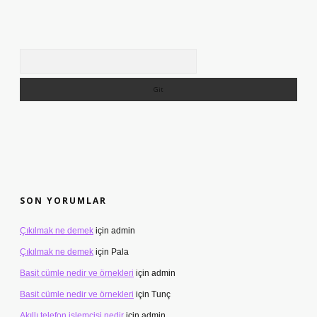
Arama
SON YORUMLAR
Çıkılmak ne demek
için
admin
Çıkılmak ne demek
için
Pala
Basit cümle nedir ve örnekleri
için
admin
Basit cümle nedir ve örnekleri
için
Tunç
Akıllı telefon işlemcisi nedir
için
admin