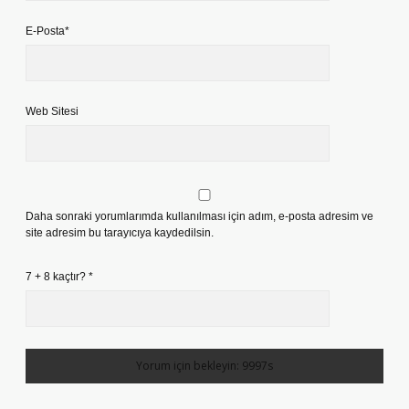
E-Posta*
Web Sitesi
Daha sonraki yorumlarımda kullanılması için adım, e-posta adresim ve
site adresim bu tarayıcıya kaydedilsin.
7 + 8 kaçtır?
*