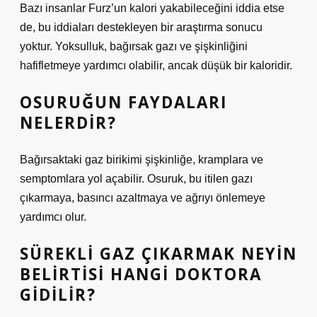
Bazı insanlar Furz’un kalori yakabileceğini iddia etse
de, bu iddiaları destekleyen bir araştırma sonucu
yoktur. Yoksulluk, bağırsak gazı ve şişkinliğini
hafifletmeye yardımcı olabilir, ancak düşük bir kaloridir.
OSURUĞUN FAYDALARI
NELERDIR?
Bağırsaktaki gaz birikimi şişkinliğe, kramplara ve
semptomlara yol açabilir. Osuruk, bu itilen gazı
çıkarmaya, basıncı azaltmaya ve ağrıyı önlemeye
yardımcı olur.
SÜREKLI GAZ ÇIKARMAK NEYIN
BELIRTISI HANGI DOKTORA
GIDILIR?