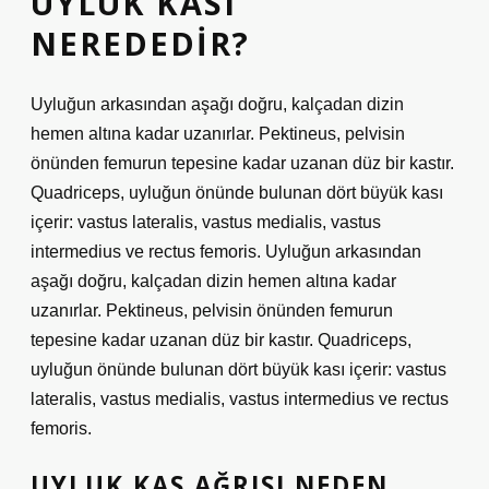
UYLUK KASI
NEREDEDIR?
Uyluğun arkasından aşağı doğru, kalçadan dizin
hemen altına kadar uzanırlar. Pektineus, pelvisin
önünden femurun tepesine kadar uzanan düz bir kastır.
Quadriceps, uyluğun önünde bulunan dört büyük kası
içerir: vastus lateralis, vastus medialis, vastus
intermedius ve rectus femoris. Uyluğun arkasından
aşağı doğru, kalçadan dizin hemen altına kadar
uzanırlar. Pektineus, pelvisin önünden femurun
tepesine kadar uzanan düz bir kastır. Quadriceps,
uyluğun önünde bulunan dört büyük kası içerir: vastus
lateralis, vastus medialis, vastus intermedius ve rectus
femoris.
UYLUK KAS AĞRISI NEDEN