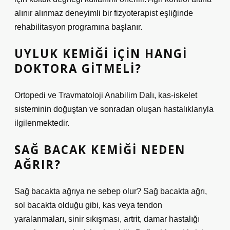
alınır alınmaz deneyimli bir fizyoterapist eşliğinde
rehabilitasyon programına başlanır.
UYLUK KEMIĞI IÇIN HANGI
DOKTORA GITMELI?
Ortopedi ve Travmatoloji Anabilim Dalı, kas-iskelet
sisteminin doğuştan ve sonradan oluşan hastalıklarıyla
ilgilenmektedir.
SAĞ BACAK KEMIĞI NEDEN
AĞRIR?
Sağ bacakta ağrıya ne sebep olur? Sağ bacakta ağrı,
sol bacakta olduğu gibi, kas veya tendon
yaralanmaları, sinir sıkışması, artrit, damar hastalığı