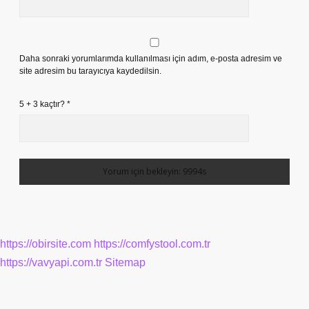
Daha sonraki yorumlarımda kullanılması için adım, e-posta adresim ve
site adresim bu tarayıcıya kaydedilsin.
5 + 3 kaçtır?
*
https://obirsite.com
https://comfystool.com.tr
https://vavyapi.com.tr
Sitemap