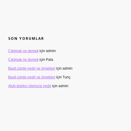
SON YORUMLAR
Çıkılmak ne demek
için
admin
Çıkılmak ne demek
için
Pala
Basit cümle nedir ve örnekleri
için
admin
Basit cümle nedir ve örnekleri
için
Tunç
Akıllı telefon işlemcisi nedir
için
admin