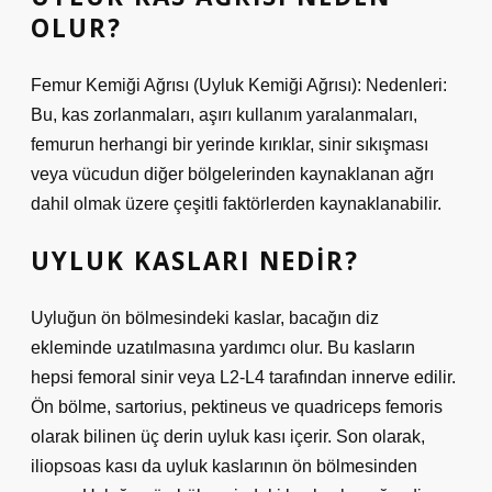
OLUR?
Femur Kemiği Ağrısı (Uyluk Kemiği Ağrısı): Nedenleri:
Bu, kas zorlanmaları, aşırı kullanım yaralanmaları,
femurun herhangi bir yerinde kırıklar, sinir sıkışması
veya vücudun diğer bölgelerinden kaynaklanan ağrı
dahil olmak üzere çeşitli faktörlerden kaynaklanabilir.
UYLUK KASLARI NEDIR?
Uyluğun ön bölmesindeki kaslar, bacağın diz
ekleminde uzatılmasına yardımcı olur. Bu kasların
hepsi femoral sinir veya L2-L4 tarafından innerve edilir.
Ön bölme, sartorius, pektineus ve quadriceps femoris
olarak bilinen üç derin uyluk kası içerir. Son olarak,
iliopsoas kası da uyluk kaslarının ön bölmesinden