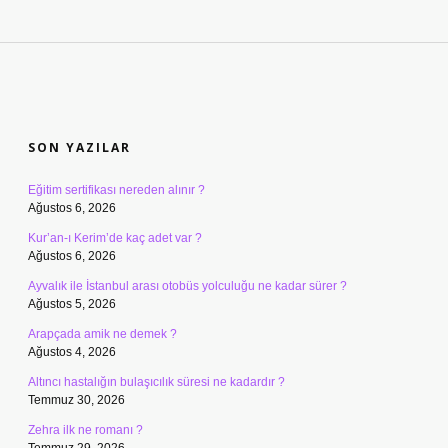
SIDEBAR
SON YAZILAR
Eğitim sertifikası nereden alınır ?
Ağustos 6, 2026
Kur’an-ı Kerim’de kaç adet var ?
Ağustos 6, 2026
Ayvalık ile İstanbul arası otobüs yolculuğu ne kadar sürer ?
Ağustos 5, 2026
Arapçada amik ne demek ?
Ağustos 4, 2026
Altıncı hastalığın bulaşıcılık süresi ne kadardır ?
Temmuz 30, 2026
Zehra ilk ne romanı ?