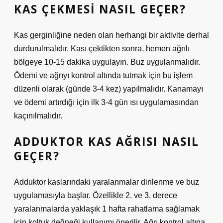
KAS ÇEKMESI NASIL GEÇER?
Kas gerginliğine neden olan herhangi bir aktivite derhal
durdurulmalıdır. Kası çektikten sonra, hemen ağrılı
bölgeye 10-15 dakika uygulayın. Buz uygulanmalıdır.
Ödemi ve ağrıyı kontrol altında tutmak için bu işlem
düzenli olarak (günde 3-4 kez) yapılmalıdır. Kanamayı
ve ödemi artırdığı için ilk 3-4 gün ısı uygulamasından
kaçınılmalıdır.
ADDUKTOR KAS AĞRISI NASIL
GEÇER?
Adduktor kaslarındaki yaralanmalar dinlenme ve buz
uygulamasıyla başlar. Özellikle 2. ve 3. derece
yaralanmalarda yaklaşık 1 hafta rahatlama sağlamak
için koltuk değneği kullanımı önerilir. Ağrı kontrol altına