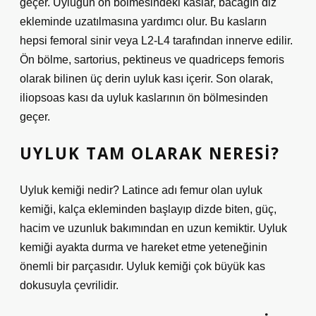
geçer. Uyluğun ön bölmesindeki kaslar, bacağın diz
ekleminde uzatılmasına yardımcı olur. Bu kasların
hepsi femoral sinir veya L2-L4 tarafından innerve edilir.
Ön bölme, sartorius, pektineus ve quadriceps femoris
olarak bilinen üç derin uyluk kası içerir. Son olarak,
iliopsoas kası da uyluk kaslarının ön bölmesinden
geçer.
UYLUK TAM OLARAK NERESI?
Uyluk kemiği nedir? Latince adı femur olan uyluk
kemiği, kalça ekleminden başlayıp dizde biten, güç,
hacim ve uzunluk bakımından en uzun kemiktir. Uyluk
kemiği ayakta durma ve hareket etme yeteneğinin
önemli bir parçasıdır. Uyluk kemiği çok büyük kas
dokusuyla çevrilidir.