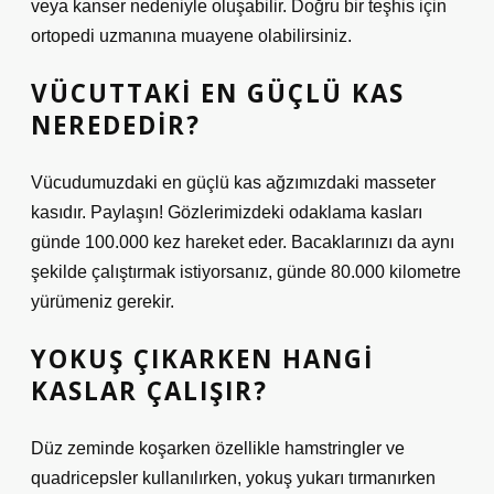
veya kanser nedeniyle oluşabilir. Doğru bir teşhis için
ortopedi uzmanına muayene olabilirsiniz.
VÜCUTTAKI EN GÜÇLÜ KAS
NEREDEDIR?
Vücudumuzdaki en güçlü kas ağzımızdaki masseter
kasıdır. Paylaşın! Gözlerimizdeki odaklama kasları
günde 100.000 kez hareket eder. Bacaklarınızı da aynı
şekilde çalıştırmak istiyorsanız, günde 80.000 kilometre
yürümeniz gerekir.
YOKUŞ ÇIKARKEN HANGI
KASLAR ÇALIŞIR?
Düz zeminde koşarken özellikle hamstringler ve
quadricepsler kullanılırken, yokuş yukarı tırmanırken