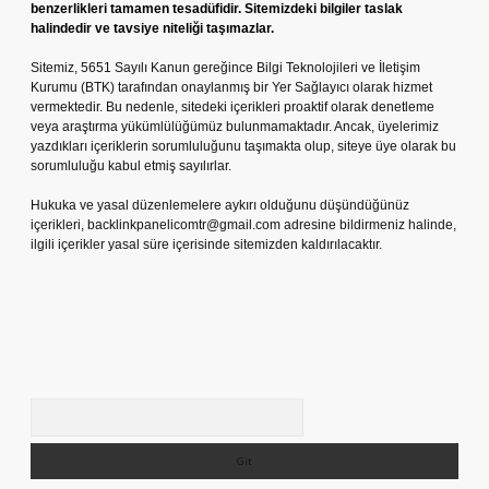
benzerlikleri tamamen tesadüfidir. Sitemizdeki bilgiler taslak
halindedir ve tavsiye niteliği taşımazlar.
Sitemiz, 5651 Sayılı Kanun gereğince Bilgi Teknolojileri ve İletişim
Kurumu (BTK) tarafından onaylanmış bir Yer Sağlayıcı olarak hizmet
vermektedir. Bu nedenle, sitedeki içerikleri proaktif olarak denetleme
veya araştırma yükümlülüğümüz bulunmamaktadır. Ancak, üyelerimiz
yazdıkları içeriklerin sorumluluğunu taşımakta olup, siteye üye olarak bu
sorumluluğu kabul etmiş sayılırlar.
Hukuka ve yasal düzenlemelere aykırı olduğunu düşündüğünüz
içerikleri,
backlinkpanelicomtr@gmail.com
adresine bildirmeniz halinde,
ilgili içerikler yasal süre içerisinde sitemizden kaldırılacaktır.
Arama