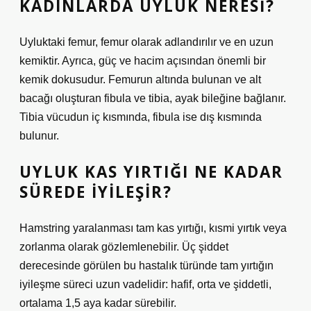
KADINLARDA UYLUK NERESI?
Uyluktaki femur, femur olarak adlandırılır ve en uzun
kemiktir. Ayrıca, güç ve hacim açısından önemli bir
kemik dokusudur. Femurun altında bulunan ve alt
bacağı oluşturan fibula ve tibia, ayak bileğine bağlanır.
Tibia vücudun iç kısmında, fibula ise dış kısmında
bulunur.
UYLUK KAS YIRTIĞI NE KADAR
SÜREDE IYILEŞIR?
Hamstring yaralanması tam kas yırtığı, kısmi yırtık veya
zorlanma olarak gözlemlenebilir. Üç şiddet
derecesinde görülen bu hastalık türünde tam yırtığın
iyileşme süreci uzun vadelidir: hafif, orta ve şiddetli,
ortalama 1,5 aya kadar sürebilir.