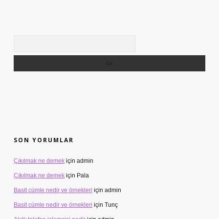
Arama
SON YORUMLAR
Çıkılmak ne demek
için
admin
Çıkılmak ne demek
için
Pala
Basit cümle nedir ve örnekleri
için
admin
Basit cümle nedir ve örnekleri
için
Tunç