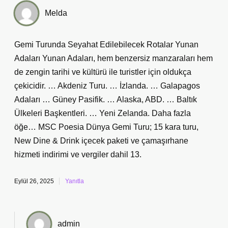
Melda
Gemi Turunda Seyahat Edilebilecek Rotalar Yunan
Adaları Yunan Adaları, hem benzersiz manzaraları hem
de zengin tarihi ve kültürü ile turistler için oldukça
çekicidir. … Akdeniz Turu. … İzlanda. … Galapagos
Adaları … Güney Pasifik. … Alaska, ABD. … Baltık
Ülkeleri Başkentleri. … Yeni Zelanda. Daha fazla
öğe… MSC Poesia Dünya Gemi Turu; 15 kara turu,
New Dine & Drink içecek paketi ve çamaşırhane
hizmeti indirimi ve vergiler dahil 13.
Eylül 26, 2025
Yanıtla
admin