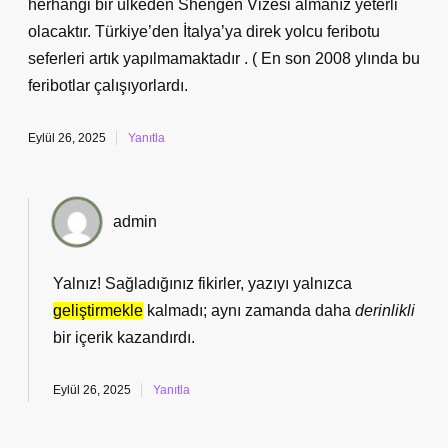
herhangi bir ülkeden Shengen Vizesi almanız yeterli
olacaktır. Türkiye’den İtalya’ya direk yolcu feribotu
seferleri artık yapılmamaktadır . ( En son 2008 ylında bu
feribotlar çalışıyorlardı.
Eylül 26, 2025
Yanıtla
admin
Yalnız! Sağladığınız fikirler, yazıyı yalnızca
geliştirmekle
kalmadı; aynı zamanda daha
derinlikli
bir içerik kazandırdı.
Eylül 26, 2025
Yanıtla