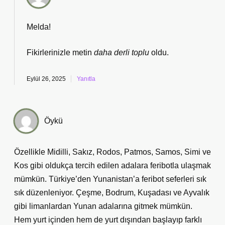
Melda!
Fikirlerinizle metin
daha derli toplu
oldu.
Eylül 26, 2025
Yanıtla
Öykü
Özellikle Midilli, Sakız, Rodos, Patmos, Samos, Simi ve
Kos gibi oldukça tercih edilen adalara feribotla ulaşmak
mümkün. Türkiye’den Yunanistan’a feribot seferleri sık
sık düzenleniyor. Çeşme, Bodrum, Kuşadası ve Ayvalık
gibi limanlardan Yunan adalarına gitmek mümkün.
Hem yurt içinden hem de yurt dışından başlayıp farklı