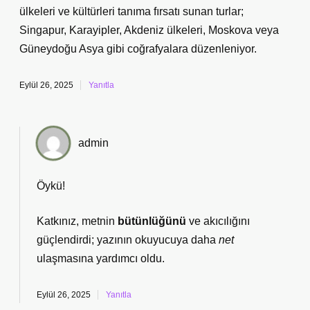
ülkeleri ve kültürleri tanıma fırsatı sunan turlar;
Singapur, Karayipler, Akdeniz ülkeleri, Moskova veya
Güneydoğu Asya gibi coğrafyalara düzenleniyor.
Eylül 26, 2025
Yanıtla
admin
Öykü!
Katkınız, metnin
bütünlüğünü
ve
akıcılığını
güçlendirdi; yazının okuyucuya daha
net
ulaşmasına yardımcı oldu.
Eylül 26, 2025
Yanıtla