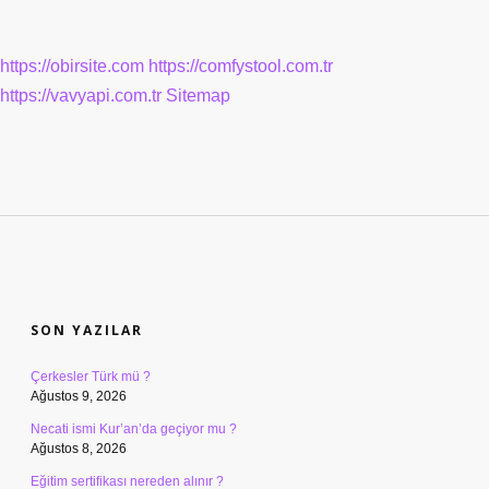
https://obirsite.com
https://comfystool.com.tr
https://vavyapi.com.tr
Sitemap
SIDEBAR
SON YAZILAR
Çerkesler Türk mü ?
Ağustos 9, 2026
Necati ismi Kur’an’da geçiyor mu ?
Ağustos 8, 2026
Eğitim sertifikası nereden alınır ?