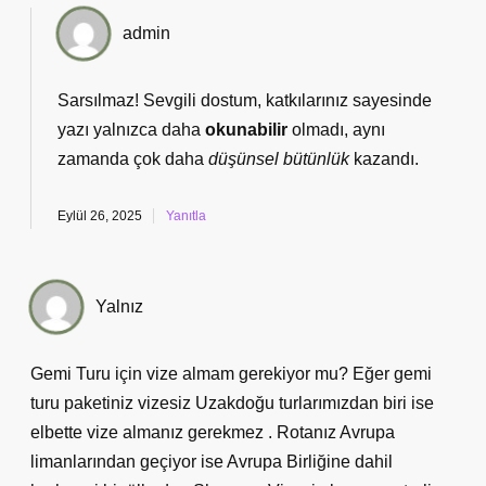
admin
Sarsılmaz! Sevgili dostum, katkılarınız sayesinde
yazı yalnızca daha
okunabilir
olmadı, aynı
zamanda çok daha
düşünsel bütünlük
kazandı.
Eylül 26, 2025
Yanıtla
Yalnız
Gemi Turu için vize almam gerekiyor mu? Eğer gemi
turu paketiniz vizesiz Uzakdoğu turlarımızdan biri ise
elbette vize almanız gerekmez . Rotanız Avrupa
limanlarından geçiyor ise Avrupa Birliğine dahil