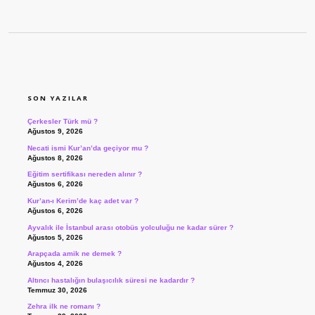
SIDEBAR
SON YAZILAR
Çerkesler Türk mü ?
Ağustos 9, 2026
Necati ismi Kur’an’da geçiyor mu ?
Ağustos 8, 2026
Eğitim sertifikası nereden alınır ?
Ağustos 6, 2026
Kur’an-ı Kerim’de kaç adet var ?
Ağustos 6, 2026
Ayvalık ile İstanbul arası otobüs yolculuğu ne kadar sürer ?
Ağustos 5, 2026
Arapçada amik ne demek ?
Ağustos 4, 2026
Altıncı hastalığın bulaşıcılık süresi ne kadardır ?
Temmuz 30, 2026
Zehra ilk ne romanı ?