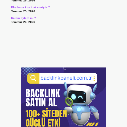
Temmuz 29, 2026
Klonlama kim icat etmiştir ?
Temmuz 25, 2026
Kalem eylem mi ?
Temmuz 23, 2026