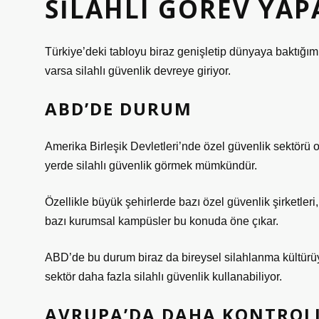
SILAHLI GÖREV YAP
Türkiye’deki tabloyu biraz genişletip dünyaya baktığımı
varsa silahlı güvenlik devreye giriyor.
ABD’DE DURUM
Amerika Birleşik Devletleri’nde özel güvenlik sektörü 
yerde silahlı güvenlik görmek mümkündür.
Özellikle büyük şehirlerde bazı özel güvenlik şirketleri,
bazı kurumsal kampüsler bu konuda öne çıkar.
ABD’de bu durum biraz da bireysel silahlanma kültürüyle
sektör daha fazla silahlı güvenlik kullanabiliyor.
AVRUPA’DA DAHA KONTROLL