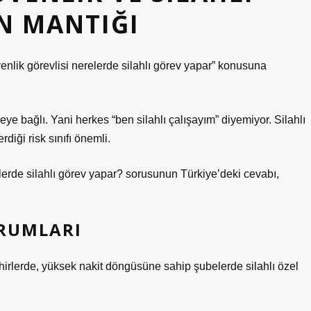
N MANTIĞI
nlik görevlisi nerelerde silahlı görev yapar” konusuna
veye bağlı. Yani herkes “ben silahlı çalışayım” diyemiyor. Silahlı
diği risk sınıfı önemli.
lerde silahlı görev yapar? sorusunun Türkiye’deki cevabı,
URUMLARI
ehirlerde, yüksek nakit döngüsüne sahip şubelerde silahlı özel