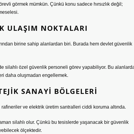
görevli görmek mümkün. Çünkü konu sadece hırsızlık değil;
 meselesi.
IK ULAŞIM NOKTALARI
ından birine sahip alanlardan biri. Burada hem devlet güvenlik
de silahlı özel güvenlik personeli görev yapabiliyor. Bu alanlard
tleri daha oluşmadan engellemek.
ATEJIK SANAYI BÖLGELERI
 rafineriler ve elektrik üretim santralleri ciddi koruma altında.
zaman silahlı olur. Çünkü bu tesislerde yaşanacak bir güvenlik
yebilecek ölçektedir.