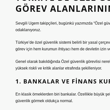
GÖREV ALANLARINI
Sevgili Ugem takipçileri, bugünkü yazımızda “Özel güve
odaklanıyoruz.
Türkiye’de özel güvenlik sistemi belirli bir yasal çerçe
görev için hem kurumun ihtiyacı hem de devletin izin ver
Genel olarak bakıldığında Özel güvenlik görevlisi nere
yüksek riskli ve kritik alanlar etrafında şekilleniyor.
1. BANKALAR VE FINANS K
En klasik örneklerden biri bankalar. Özellikle büyük ş
güvenlik görmek oldukça normal.