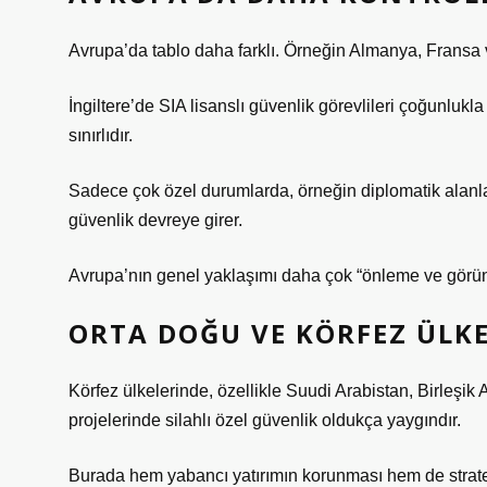
Avrupa’da tablo daha farklı. Örneğin Almanya, Fransa ve 
İngiltere’de SIA lisanslı güvenlik görevlileri çoğunlukla
sınırlıdır.
Sadece çok özel durumlarda, örneğin diplomatik alanlar
güvenlik devreye girer.
Avrupa’nın genel yaklaşımı daha çok “önleme ve görünür
ORTA DOĞU VE KÖRFEZ ÜLKE
Körfez ülkelerinde, özellikle Suudi Arabistan, Birleşik A
projelerinde silahlı özel güvenlik oldukça yaygındır.
Burada hem yabancı yatırımın korunması hem de stratej