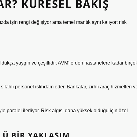
AR? KÜRESEL BAKIŞ
zda işin rengi değişiyor ama temel mantık aynı kalıyor: risk
oldukça yaygın ve çeşitlidir. AVM’lerden hastanelere kadar birço
 silahlı personel istihdam eder. Bankalar, zırhlı araç hizmetleri v
 paralel ilerliyor. Risk algısı daha yüksek olduğu için özel
Ü BIR YAKLAŞIM