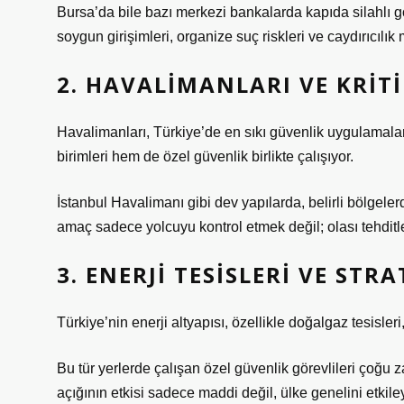
Bursa’da bile bazı merkezi bankalarda kapıda silahlı 
soygun girişimleri, organize suç riskleri ve caydırıcılık
2. HAVALIMANLARI VE KRIT
Havalimanları, Türkiye’de en sıkı güvenlik uygulamalar
birimleri hem de özel güvenlik birlikte çalışıyor.
İstanbul Havalimanı gibi dev yapılarda, belirli bölgeler
amaç sadece yolcuyu kontrol etmek değil; olası tehdi
3. ENERJI TESISLERI VE STR
Türkiye’nin enerji altyapısı, özellikle doğalgaz tesisleri,
Bu tür yerlerde çalışan özel güvenlik görevlileri çoğu 
açığının etkisi sadece maddi değil, ülke genelini etkile