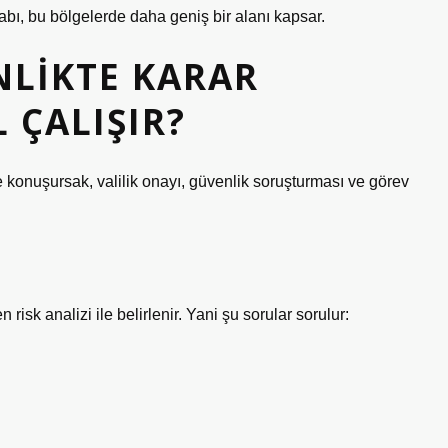
abı, bu bölgelerde daha geniş bir alanı kapsar.
NLIKTE KARAR
 ÇALIŞIR?
e konuşursak, valilik onayı, güvenlik soruşturması ve görev
risk analizi ile belirlenir. Yani şu sorular sorulur: