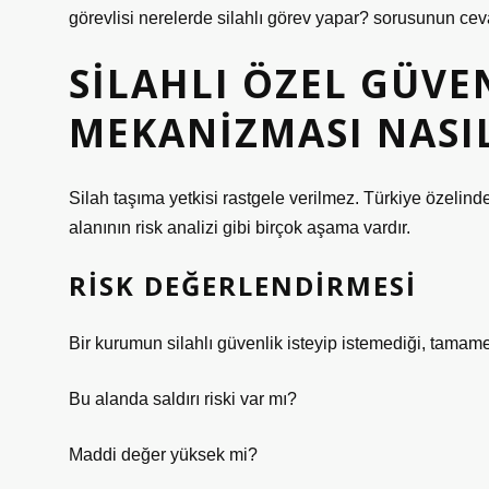
görevlisi nerelerde silahlı görev yapar? sorusunun cev
SILAHLI ÖZEL GÜVE
MEKANIZMASI NASIL
Silah taşıma yetkisi rastgele verilmez. Türkiye özelind
alanının risk analizi gibi birçok aşama vardır.
RISK DEĞERLENDIRMESI
Bir kurumun silahlı güvenlik isteyip istemediği, tamamen 
Bu alanda saldırı riski var mı?
Maddi değer yüksek mi?