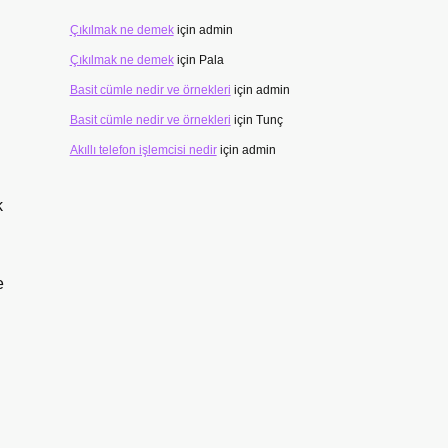
Çıkılmak ne demek
için
admin
Çıkılmak ne demek
için
Pala
Basit cümle nedir ve örnekleri
için
admin
Basit cümle nedir ve örnekleri
için
Tunç
Akıllı telefon işlemcisi nedir
için
admin
k
e