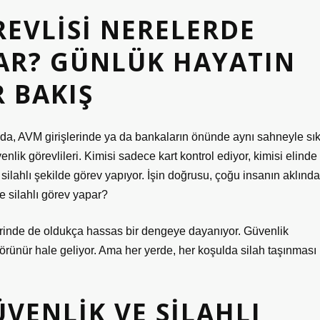
EVLISI NERELERDE
PAR? GÜNLÜK HAYATIN
R BAKIŞ
da, AVM girişlerinde ya da bankaların önünde aynı sahneyle sı
nlik görevlileri. Kimisi sadece kart kontrol ediyor, kimisi elinde
a, silahlı şekilde görev yapıyor. İşin doğrusu, çoğu insanın aklında
e silahlı görev yapar?
erinde de oldukça hassas bir dengeye dayanıyor. Güvenlik
 görünür hale geliyor. Ama her yerde, her koşulda silah taşınması
ÜVENLIK VE SILAHLI