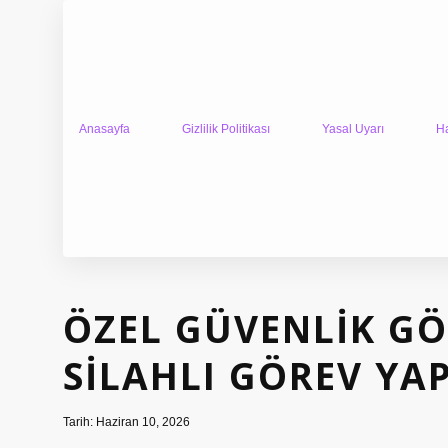
Anasayfa
Gizlilik Politikası
Yasal Uyarı
H
ÖZEL GÜVENLIK GÖ
SILAHLI GÖREV YA
Tarih: Haziran 10, 2026