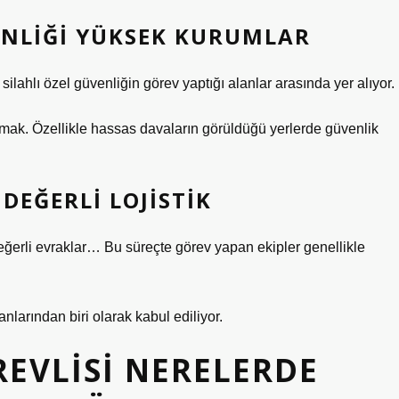
ENLIĞI YÜKSEK KURUMLAR
 silahlı özel güvenliğin görev yaptığı alanlar arasında yer alıyor.
ak. Özellikle hassas davaların görüldüğü yerlerde güvenlik
 DEĞERLI LOJISTIK
değerli evraklar… Bu süreçte görev yapan ekipler genellikle
anlarından biri olarak kabul ediliyor.
EVLISI NERELERDE