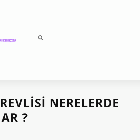
akkımızda
REVLISI NERELERDE
PAR ?