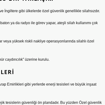
İngiltere gibi ülkelerde özel güvenlik genellikle silahsızdır.
 baton ya da radyo ile görev yapar, ateşli silah kullanımı çok
 veya yüksek riskli nakliye operasyonlarında silahlı özel
 caydırıcılık” üzerine kurulu.
LERI
rap Emirlikleri gibi yerlerde enerji tesisleri ve büyük inşaat
ik tesislerin güvenliği ön plandadır. Bu yüzden Özel güvenlik