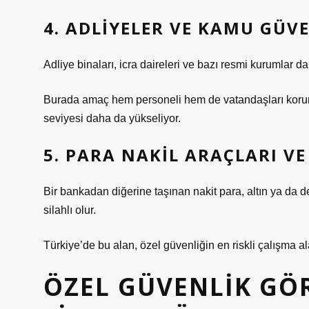
4. ADLIYELER VE KAMU GÜV
Adliye binaları, icra daireleri ve bazı resmi kurumlar da
Burada amaç hem personeli hem de vatandaşları korum
seviyesi daha da yükseliyor.
5. PARA NAKIL ARAÇLARI VE
Bir bankadan diğerine taşınan nakit para, altın ya da 
silahlı olur.
Türkiye’de bu alan, özel güvenliğin en riskli çalışma al
ÖZEL GÜVENLIK GÖR