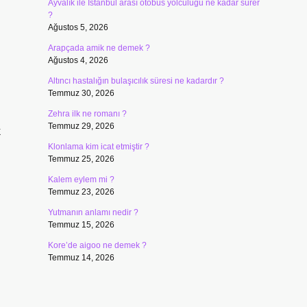
Ayvalık ile İstanbul arası otobüs yolculuğu ne kadar sürer
?
Ağustos 5, 2026
Arapçada amik ne demek ?
Ağustos 4, 2026
Altıncı hastalığın bulaşıcılık süresi ne kadardır ?
Temmuz 30, 2026
Zehra ilk ne romanı ?
Temmuz 29, 2026
k
Klonlama kim icat etmiştir ?
Temmuz 25, 2026
Kalem eylem mi ?
Temmuz 23, 2026
Yutmanın anlamı nedir ?
Temmuz 15, 2026
Kore’de aigoo ne demek ?
Temmuz 14, 2026