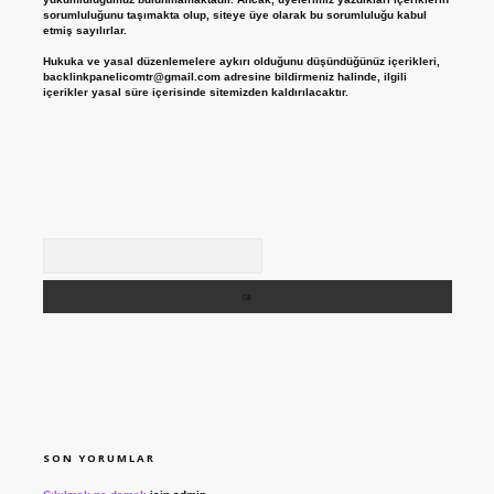
sorumluluğunu taşımakta olup, siteye üye olarak bu sorumluluğu kabul
etmiş sayılırlar.
Hukuka ve yasal düzenlemelere aykırı olduğunu düşündüğünüz içerikleri,
backlinkpanelicomtr@gmail.com
adresine bildirmeniz halinde, ilgili
içerikler yasal süre içerisinde sitemizden kaldırılacaktır.
Arama
SON YORUMLAR