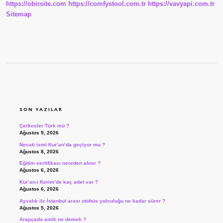
https://obirsite.com
https://comfystool.com.tr
https://vavyapi.com.tr
Sitemap
SIDEBAR
SON YAZILAR
Çerkesler Türk mü ?
Ağustos 9, 2026
Necati ismi Kur’an’da geçiyor mu ?
Ağustos 8, 2026
Eğitim sertifikası nereden alınır ?
Ağustos 6, 2026
Kur’an-ı Kerim’de kaç adet var ?
Ağustos 6, 2026
Ayvalık ile İstanbul arası otobüs yolculuğu ne kadar sürer ?
Ağustos 5, 2026
Arapçada amik ne demek ?