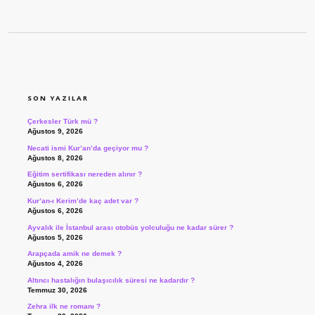
SIDEBAR
SON YAZILAR
Çerkesler Türk mü ?
Ağustos 9, 2026
Necati ismi Kur’an’da geçiyor mu ?
Ağustos 8, 2026
Eğitim sertifikası nereden alınır ?
Ağustos 6, 2026
Kur’an-ı Kerim’de kaç adet var ?
Ağustos 6, 2026
Ayvalık ile İstanbul arası otobüs yolculuğu ne kadar sürer ?
Ağustos 5, 2026
Arapçada amik ne demek ?
Ağustos 4, 2026
Altıncı hastalığın bulaşıcılık süresi ne kadardır ?
Temmuz 30, 2026
Zehra ilk ne romanı ?