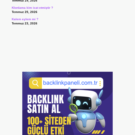
Temmuz 29, 2026
Klonlama kim icat etmiştir ?
Temmuz 25, 2026
Kalem eylem mi ?
Temmuz 23, 2026