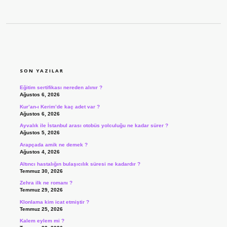
SIDEBAR
SON YAZILAR
Eğitim sertifikası nereden alınır ?
Ağustos 6, 2026
Kur’an-ı Kerim’de kaç adet var ?
Ağustos 6, 2026
Ayvalık ile İstanbul arası otobüs yolculuğu ne kadar sürer ?
Ağustos 5, 2026
Arapçada amik ne demek ?
Ağustos 4, 2026
Altıncı hastalığın bulaşıcılık süresi ne kadardır ?
Temmuz 30, 2026
Zehra ilk ne romanı ?
Temmuz 29, 2026
Klonlama kim icat etmiştir ?
Temmuz 25, 2026
Kalem eylem mi ?