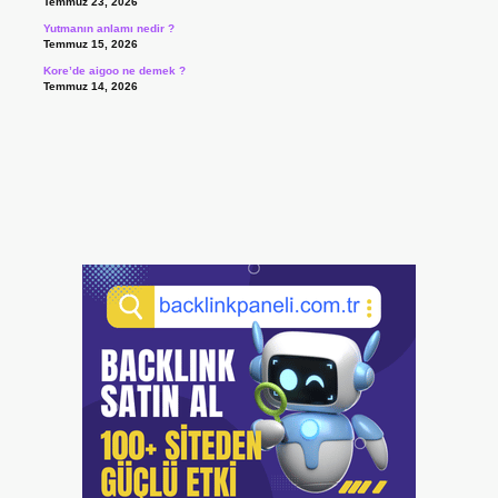
Temmuz 23, 2026
Yutmanın anlamı nedir ?
Temmuz 15, 2026
Kore’de aigoo ne demek ?
Temmuz 14, 2026