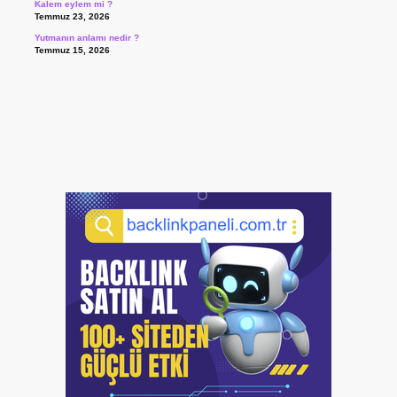
Kalem eylem mi ?
Temmuz 23, 2026
Yutmanın anlamı nedir ?
Temmuz 15, 2026