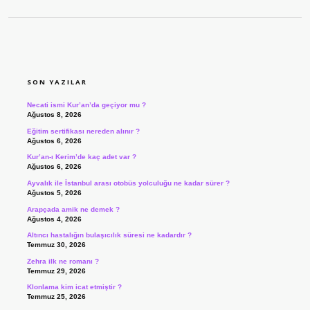
SIDEBAR
SON YAZILAR
Necati ismi Kur’an’da geçiyor mu ?
Ağustos 8, 2026
Eğitim sertifikası nereden alınır ?
Ağustos 6, 2026
Kur’an-ı Kerim’de kaç adet var ?
Ağustos 6, 2026
Ayvalık ile İstanbul arası otobüs yolculuğu ne kadar sürer ?
Ağustos 5, 2026
Arapçada amik ne demek ?
Ağustos 4, 2026
Altıncı hastalığın bulaşıcılık süresi ne kadardır ?
Temmuz 30, 2026
Zehra ilk ne romanı ?
Temmuz 29, 2026
Klonlama kim icat etmiştir ?
Temmuz 25, 2026