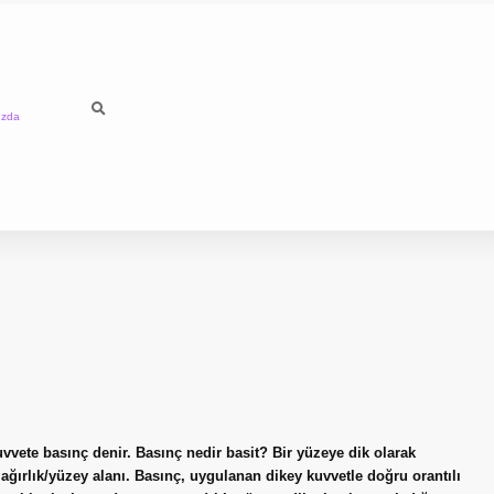
ızda
uvvete basınç denir. Basınç nedir basit? Bir yüzeye dik olarak
ağırlık/yüzey alanı. Basınç, uygulanan dikey kuvvetle doğru orantılı