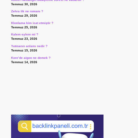
Temmuz 30, 2026
Zehra ilk ne romanı ?
Temmuz 29, 2026
Klonlama kim icat etmiştir ?
Temmuz 25, 2026
Kalem eylem mi ?
Temmuz 23, 2026
Yutmanın anlamı nedir ?
Temmuz 15, 2026
Kore’de aigoo ne demek ?
Temmuz 14, 2026