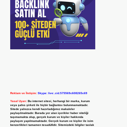
Reklam ve İletişim:
Skype: live:.cid.575569c608265c69
Yasal Uyarı:
Bu internet sitesi, herhangi bir marka, kurum
veya şahıs şirketi ile hiçbir bağlantısı bulunmamaktadır.
Sitede yalnızca kendi hazırladığımız makaleler
paylaşılmaktadır. Burada yer alan içerikler haber niteliği
taşımamakta olup, gerçek kurum ve kişiler hakkında
paylaşım yapılmamaktadır. Gerçek kurum ve kişiler ile isim
benzerlikleri tamamen tesadüfidir. Sitemizdeki bilgiler taslak