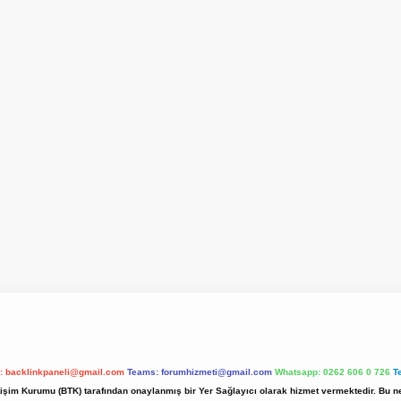
l:
backlinkpaneli@gmail.com
Teams:
forumhizmeti@gmail.com
Whatsapp: 0262 606 0 726
T
etişim Kurumu (BTK) tarafından onaylanmış bir Yer Sağlayıcı olarak hizmet vermektedir. Bu ne