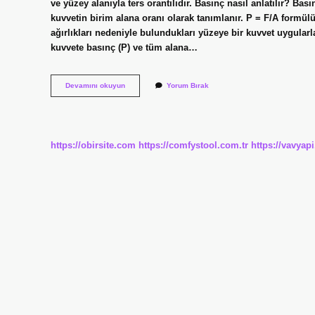
ve yüzey alanıyla ters orantılıdır. Basınç nasıl anlatılır? Bas
kuvvetin birim alana oranı olarak tanımlanır. P = F/A formülü i
ağırlıkları nedeniyle bulundukları yüzeye bir kuvvet uygularl
kuvvete basınç (P) ve tüm alana…
Basınç
Devamını okuyun
Yorum Bırak
Nedir
2
Sinif
https://obirsite.com
https://comfystool.com.tr
https://vavyap