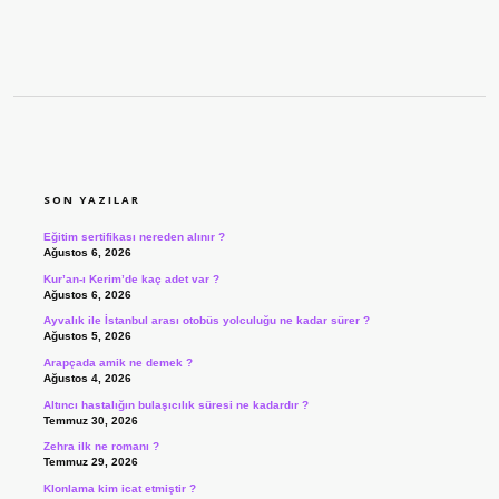
SIDEBAR
SON YAZILAR
Eğitim sertifikası nereden alınır ?
Ağustos 6, 2026
Kur’an-ı Kerim’de kaç adet var ?
Ağustos 6, 2026
Ayvalık ile İstanbul arası otobüs yolculuğu ne kadar sürer ?
Ağustos 5, 2026
Arapçada amik ne demek ?
Ağustos 4, 2026
Altıncı hastalığın bulaşıcılık süresi ne kadardır ?
Temmuz 30, 2026
Zehra ilk ne romanı ?
Temmuz 29, 2026
Klonlama kim icat etmiştir ?