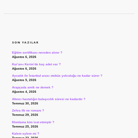
SIDEBAR
SON YAZILAR
Eğitim sertifikası nereden alınır ?
Ağustos 6, 2026
Kur’an-ı Kerim’de kaç adet var ?
Ağustos 6, 2026
Ayvalık ile İstanbul arası otobüs yolculuğu ne kadar sürer ?
Ağustos 5, 2026
Arapçada amik ne demek ?
Ağustos 4, 2026
Altıncı hastalığın bulaşıcılık süresi ne kadardır ?
Temmuz 30, 2026
Zehra ilk ne romanı ?
Temmuz 29, 2026
Klonlama kim icat etmiştir ?
Temmuz 25, 2026
Kalem eylem mi ?
Temmuz 23, 2026