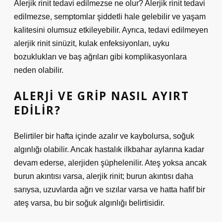
Alerjik rinit tedavi edilmezse ne olur? Alerjik rinit tedavi
edilmezse, semptomlar şiddetli hale gelebilir ve yaşam
kalitesini olumsuz etkileyebilir. Ayrıca, tedavi edilmeyen
alerjik rinit sinüzit, kulak enfeksiyonları, uyku
bozuklukları ve baş ağrıları gibi komplikasyonlara
neden olabilir.
ALERJI VE GRIP NASIL AYIRT
EDILIR?
Belirtiler bir hafta içinde azalır ve kaybolursa, soğuk
algınlığı olabilir. Ancak hastalık ilkbahar aylarına kadar
devam ederse, alerjiden şüphelenilir. Ateş yoksa ancak
burun akıntısı varsa, alerjik rinit; burun akıntısı daha
sarıysa, uzuvlarda ağrı ve sızılar varsa ve hatta hafif bir
ateş varsa, bu bir soğuk algınlığı belirtisidir.