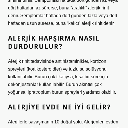
sınıflandırılır. Semptomlar haftada dört günden az veya
dört haftadan az sürerse, buna “aralıklı” alerjik rinit
denir. Semptomlar haftada dört günden fazla veya dört
haftadan uzun sürerse, buna “kalıcı” alerjik rinit denir.
ALERJIK HAPŞIRMA NASIL
DURDURULUR?
Alerjik rinit tedavisinde antihistaminikler, kortizon
spreyleri (kortikosteroidler) ve tuzlu su solüsyonu
kullanılabilir. Burun çok tıkalıysa, kısa bir süre için
dekonjestanlar kullanılabilir. Burun akıntısı çok
yoğunsa, ipratropium burun spreyleri yardımcı olabilir.
ALERJIYE EVDE NE IYI GELIR?
Alerjilerle savaşmanın 10 doğal yolu. Alerjenleri evden