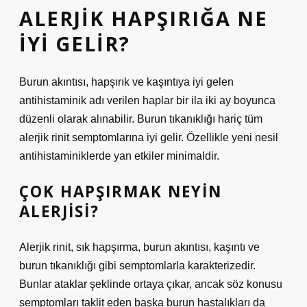
ALERJIK HAPŞIRIĞA NE
IYI GELIR?
Burun akıntısı, hapşırık ve kaşıntıya iyi gelen
antihistaminik adı verilen haplar bir ila iki ay boyunca
düzenli olarak alınabilir. Burun tıkanıklığı hariç tüm
alerjik rinit semptomlarına iyi gelir. Özellikle yeni nesil
antihistaminiklerde yan etkiler minimaldir.
ÇOK HAPŞIRMAK NEYIN
ALERJISI?
Alerjik rinit, sık hapşırma, burun akıntısı, kaşıntı ve
burun tıkanıklığı gibi semptomlarla karakterizedir.
Bunlar ataklar şeklinde ortaya çıkar, ancak söz konusu
semptomları taklit eden başka burun hastalıkları da