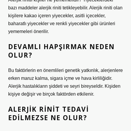
bazı maddeler alerjik riniti tetikleyebilir. Alerjik riniti olan
kişilere kakao içeren yiyecekler, asitli içecekler,
baharatlı yiyecekler ve renkli yiyecekler gibi ürünleri
yememeleri önerilir.
DEVAMLI HAPŞIRMAK NEDEN
OLUR?
Bu faktörlerin en önemlileri genetik yatkınlık, alerjenlere
erken maruz kalma, sigara içme ve hava kirliliğidir.
Alerjik hastalıkların şiddeti ve seyri bireyseldir. Kişiden
kişiye değişir ve birçok faktörden etkilenir.
ALERJIK RINIT TEDAVI
EDILMEZSE NE OLUR?