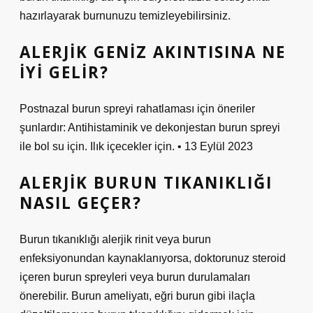
hazırlayarak burnunuzu temizleyebilirsiniz.
ALERJIK GENIZ AKINTISINA NE
IYI GELIR?
Postnazal burun spreyi rahatlaması için öneriler
şunlardır: Antihistaminik ve dekonjestan burun spreyi
ile bol su için. Ilık içecekler için. • 13 Eylül 2023
ALERJIK BURUN TIKANIKLIĞI
NASIL GEÇER?
Burun tıkanıklığı alerjik rinit veya burun
enfeksiyonundan kaynaklanıyorsa, doktorunuz steroid
içeren burun spreyleri veya burun durulamaları
önerebilir. Burun ameliyatı, eğri burun gibi ilaçla