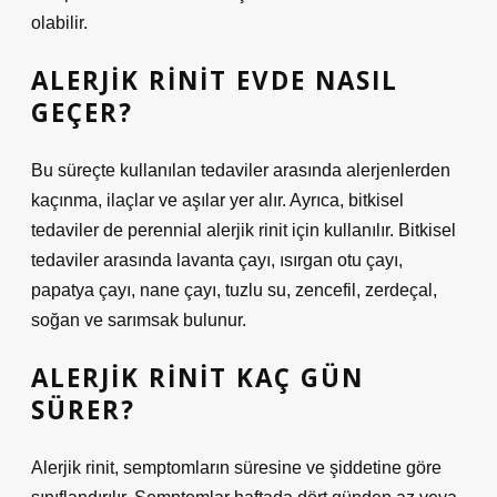
olabilir.
ALERJIK RINIT EVDE NASIL
GEÇER?
Bu süreçte kullanılan tedaviler arasında alerjenlerden
kaçınma, ilaçlar ve aşılar yer alır. Ayrıca, bitkisel
tedaviler de perennial alerjik rinit için kullanılır. Bitkisel
tedaviler arasında lavanta çayı, ısırgan otu çayı,
papatya çayı, nane çayı, tuzlu su, zencefil, zerdeçal,
soğan ve sarımsak bulunur.
ALERJIK RINIT KAÇ GÜN
SÜRER?
Alerjik rinit, semptomların süresine ve şiddetine göre