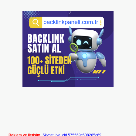
Reklam ve İletişim:
Skype: live:.cid.575569c608265c69