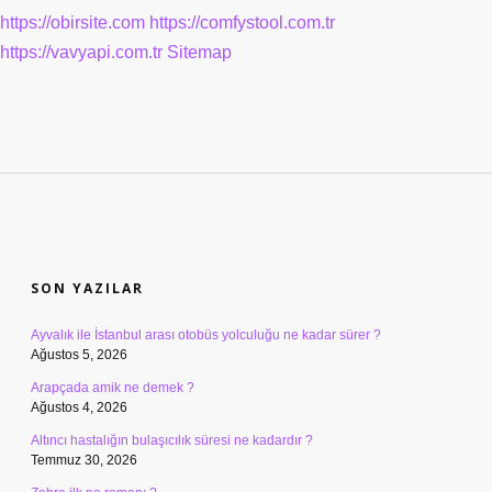
https://obirsite.com
https://comfystool.com.tr
https://vavyapi.com.tr
Sitemap
SIDEBAR
SON YAZILAR
Ayvalık ile İstanbul arası otobüs yolculuğu ne kadar sürer ?
Ağustos 5, 2026
Arapçada amik ne demek ?
Ağustos 4, 2026
Altıncı hastalığın bulaşıcılık süresi ne kadardır ?
Temmuz 30, 2026