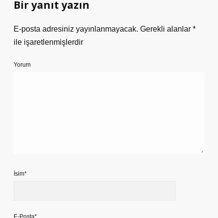
Bir yanıt yazın
E-posta adresiniz yayınlanmayacak.
Gerekli alanlar
*
ile işaretlenmişlerdir
Yorum
İsim*
E-Posta*