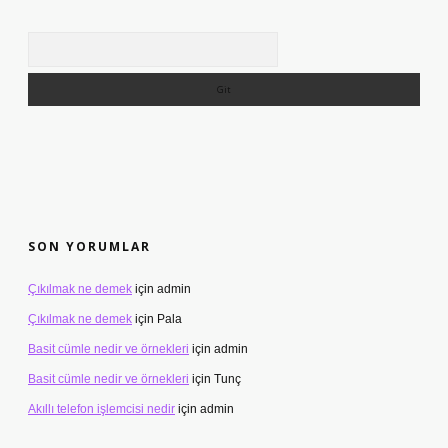
Arama
SON YORUMLAR
Çıkılmak ne demek
için
admin
Çıkılmak ne demek
için
Pala
Basit cümle nedir ve örnekleri
için
admin
Basit cümle nedir ve örnekleri
için
Tunç
Akıllı telefon işlemcisi nedir
için
admin