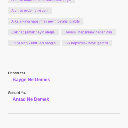
Alerjiye evde ne iyi gelir
Arka arkaya hapşırmak neyin belirtisi olabilir
Çok hapşırmak neyin alerjisi
Devamlı hapşırmak neden olur
En iyi alerjik rinit ilacı hangisi
Sık hapşırmak neye işarettir
Önceki Yazı
Bayge Ne Demek
Sonraki Yazı
Antad Ne Demek