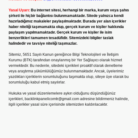
Yasal Uyarı:
Bu internet sitesi, herhangi bir marka, kurum veya şahıs
şirketi ile hiçbir bağlantısı bulunmamaktadır. Sitede yalnızca kendi
hazırladığımız makaleler paylaşılmaktadır. Burada yer alan içerikler
haber niteliği taşımamakta olup, gerçek kurum ve kişiler hakkında
paylaşım yapılmamaktadır. Gerçek kurum ve kişiler ile isim
benzerlikleri tamamen tesadüfidir. Sitemizdeki bilgiler taslak
halindedir ve tavsiye niteliği taşımazlar.
Sitemiz, 5651 Sayılı Kanun gereğince Bilgi Teknolojileri ve İletişim
Kurumu (BTK) tarafından onaylanmış bir Yer Sağlayıcı olarak hizmet
vermektedir. Bu nedenle, sitedeki içerikleri proaktif olarak denetleme
veya araştırma yükümlülüğümüz bulunmamaktadır. Ancak, üyelerimiz
yazdıkları içeriklerin sorumluluğunu taşımakta olup, siteye üye olarak bu
sorumluluğu kabul etmiş sayılırlar.
Hukuka ve yasal düzenlemelere aykırı olduğunu düşündüğünüz
içerikleri,
backlinkpanelicomtr@gmail.com
adresine bildirmeniz halinde,
ilgili içerikler yasal süre içerisinde sitemizden kaldırılacaktır.