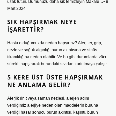
uzak tutun. Burnunuzu daha sık temizleyin Makale…• 9
Mart 2024
SIK HAPŞIRMAK NEYE
IŞARETTIR?
Hasta olduğumuzda neden hapşırırız? Alerjiler, grip,
nezle ve soğuk algınlığı burun akıntısına ve sinüs
tıkanıklığına neden olabilir. Ve bu gibi durumlarda vücut
sürekli hapşırarak burundaki sıvıdan kurtulmaya çalışır.
5 KERE ÜST ÜSTE HAPŞIRMAK
NE ANLAMA GELIR?
Alerjik rinit veya saman nezlesi, alerjen adını
verdiğimiz alerjiye neden olan maddelerin buruna
verdiği hasar sonucu burun akıntısı, kaşıntı, burun