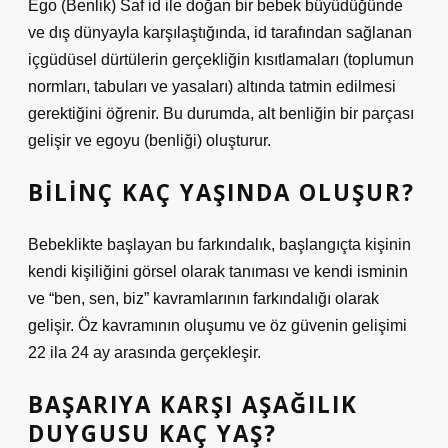
Ego (Benlik) Saf id ile doğan bir bebek büyüdüğünde
ve dış dünyayla karşılaştığında, id tarafından sağlanan
içgüdüsel dürtülerin gerçekliğin kısıtlamaları (toplumun
normları, tabuları ve yasaları) altında tatmin edilmesi
gerektiğini öğrenir. Bu durumda, alt benliğin bir parçası
gelişir ve egoyu (benliği) oluşturur.
BILINÇ KAÇ YAŞINDA OLUŞUR?
Bebeklikte başlayan bu farkındalık, başlangıçta kişinin
kendi kişiliğini görsel olarak tanıması ve kendi isminin
ve “ben, sen, biz” kavramlarının farkındalığı olarak
gelişir. Öz kavramının oluşumu ve öz güvenin gelişimi
22 ila 24 ay arasında gerçekleşir.
BAŞARIYA KARŞI AŞAĞILIK
DUYGUSU KAÇ YAŞ?