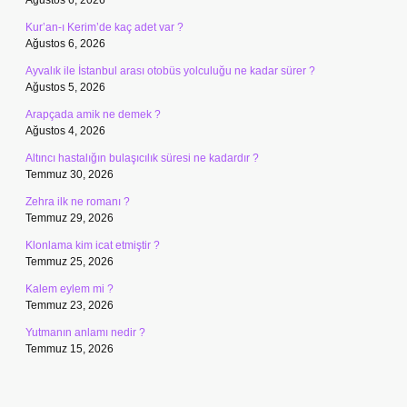
Ağustos 6, 2026
Kur’an-ı Kerim’de kaç adet var ?
Ağustos 6, 2026
Ayvalık ile İstanbul arası otobüs yolculuğu ne kadar sürer ?
Ağustos 5, 2026
Arapçada amik ne demek ?
Ağustos 4, 2026
Altıncı hastalığın bulaşıcılık süresi ne kadardır ?
Temmuz 30, 2026
Zehra ilk ne romanı ?
Temmuz 29, 2026
Klonlama kim icat etmiştir ?
Temmuz 25, 2026
Kalem eylem mi ?
Temmuz 23, 2026
Yutmanın anlamı nedir ?
Temmuz 15, 2026