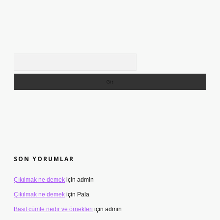
Arama
SON YORUMLAR
Çıkılmak ne demek
için
admin
Çıkılmak ne demek
için
Pala
Basit cümle nedir ve örnekleri
için
admin