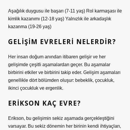
Aşağılık duygusu ile başarı (7-11 yaş) Rol karmaşası ile
kimlik kazanımı (12-18 yaş) Yalnızlık ile arkadaşlık
kazanma (19-26 yaş)
GELIŞIM EVRELERI NELERDIR?
Her insan doğum anından itibaren gelişir ve her
gelişimde çeşitli aşamalardan geçer. Bu aşamalar
birbirini etkiler ve birbirini takip eder. Gelişim aşamaları
genellikle dört bölümden oluşur: bebeklik, çocukluk,
ikinci çocukluk ve ergenlik.
ERIKSON KAÇ EVRE?
Erikson, bu gelişimin sekiz aşamada gerçekleştiğini
varsayar. Bu sekiz dönemin her birinin kendi ihtiyaçları,