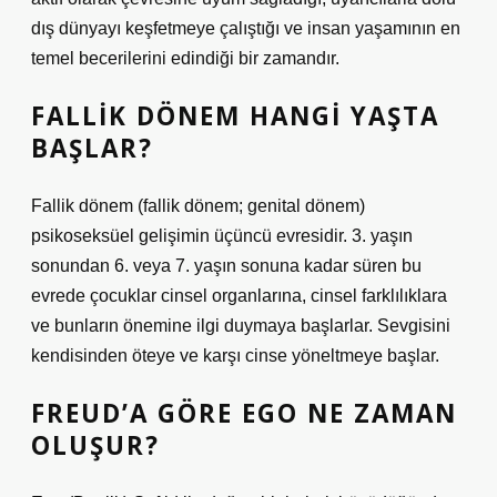
dış dünyayı keşfetmeye çalıştığı ve insan yaşamının en
temel becerilerini edindiği bir zamandır.
FALLIK DÖNEM HANGI YAŞTA
BAŞLAR?
Fallik dönem (fallik dönem; genital dönem)
psikoseksüel gelişimin üçüncü evresidir. 3. yaşın
sonundan 6. veya 7. yaşın sonuna kadar süren bu
evrede çocuklar cinsel organlarına, cinsel farklılıklara
ve bunların önemine ilgi duymaya başlarlar. Sevgisini
kendisinden öteye ve karşı cinse yöneltmeye başlar.
FREUD’A GÖRE EGO NE ZAMAN
OLUŞUR?