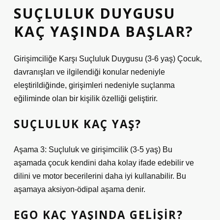
SUÇLULUK DUYGUSU
KAÇ YAŞINDA BAŞLAR?
Girişimciliğe Karşı Suçluluk Duygusu (3-6 yaş) Çocuk,
davranışları ve ilgilendiği konular nedeniyle
eleştirildiğinde, girişimleri nedeniyle suçlanma
eğiliminde olan bir kişilik özelliği geliştirir.
SUÇLULUK KAÇ YAŞ?
Aşama 3: Suçluluk ve girişimcilik (3-5 yaş) Bu
aşamada çocuk kendini daha kolay ifade edebilir ve
dilini ve motor becerilerini daha iyi kullanabilir. Bu
aşamaya aksiyon-ödipal aşama denir.
EGO KAÇ YAŞINDA GELIŞIR?