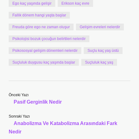
Ego kaç yaşında gelişir
Erikson kaç evre
Fallik dönem hangi yaşta başlar
Freuda göre ego ne zaman oluşur
Gelişim evreleri nelerdir
Psikolojisi bozuk çocuğun belirtileri nelerdir
Psikososyal gelişim dönemleri nelerdir
Suçlu kaç yaş üstü
Suçluluk duygusu kaç yaşında başlar
Suçluluk kaç yaş
Önceki Yazı
Pasif Gerginlik Nedir
Sonraki Yazı
Anabolizma Ve Katabolizma Arasındaki Fark
Nedir