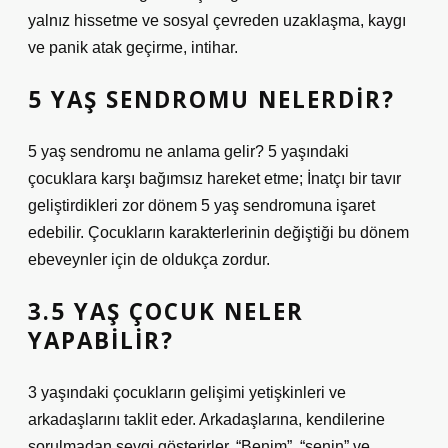
yalnız hissetme ve sosyal çevreden uzaklaşma, kaygı
ve panik atak geçirme, intihar.
5 YAŞ SENDROMU NELERDIR?
5 yaş sendromu ne anlama gelir? 5 yaşındaki
çocuklara karşı bağımsız hareket etme; İnatçı bir tavır
geliştirdikleri zor dönem 5 yaş sendromuna işaret
edebilir. Çocukların karakterlerinin değiştiği bu dönem
ebeveynler için de oldukça zordur.
3.5 YAŞ ÇOCUK NELER
YAPABILIR?
3 yaşındaki çocukların gelişimi yetişkinleri ve
arkadaşlarını taklit eder. Arkadaşlarına, kendilerine
sorulmadan sevgi gösterirler. “Benim”, “senin” ve