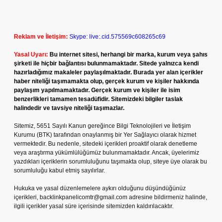
Reklam ve İletişim:
Skype: live:.cid.575569c608265c69
Yasal Uyarı:
Bu internet sitesi, herhangi bir marka, kurum veya şahıs
şirketi ile hiçbir bağlantısı bulunmamaktadır. Sitede yalnızca kendi
hazırladığımız makaleler paylaşılmaktadır. Burada yer alan içerikler
haber niteliği taşımamakta olup, gerçek kurum ve kişiler hakkında
paylaşım yapılmamaktadır. Gerçek kurum ve kişiler ile isim
benzerlikleri tamamen tesadüfidir. Sitemizdeki bilgiler taslak
halindedir ve tavsiye niteliği taşımazlar.
Sitemiz, 5651 Sayılı Kanun gereğince Bilgi Teknolojileri ve İletişim
Kurumu (BTK) tarafından onaylanmış bir Yer Sağlayıcı olarak hizmet
vermektedir. Bu nedenle, sitedeki içerikleri proaktif olarak denetleme
veya araştırma yükümlülüğümüz bulunmamaktadır. Ancak, üyelerimiz
yazdıkları içeriklerin sorumluluğunu taşımakta olup, siteye üye olarak bu
sorumluluğu kabul etmiş sayılırlar.
Hukuka ve yasal düzenlemelere aykırı olduğunu düşündüğünüz
içerikleri,
backlinkpanelicomtr@gmail.com
adresine bildirmeniz halinde,
ilgili içerikler yasal süre içerisinde sitemizden kaldırılacaktır.