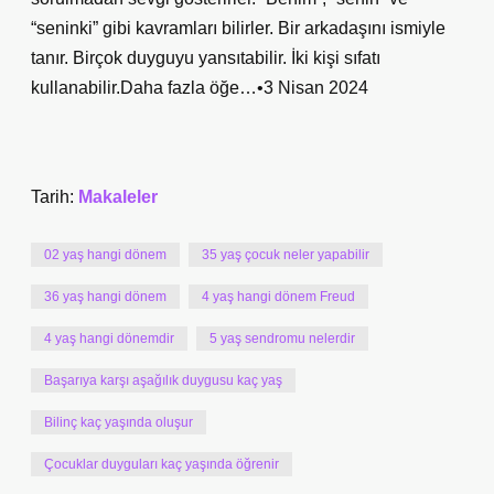
“seninki” gibi kavramları bilirler. Bir arkadaşını ismiyle
tanır. Birçok duyguyu yansıtabilir. İki kişi sıfatı
kullanabilir.Daha fazla öğe…•3 Nisan 2024
Tarih:
Makaleler
02 yaş hangi dönem
35 yaş çocuk neler yapabilir
36 yaş hangi dönem
4 yaş hangi dönem Freud
4 yaş hangi dönemdir
5 yaş sendromu nelerdir
Başarıya karşı aşağılık duygusu kaç yaş
Bilinç kaç yaşında oluşur
Çocuklar duyguları kaç yaşında öğrenir