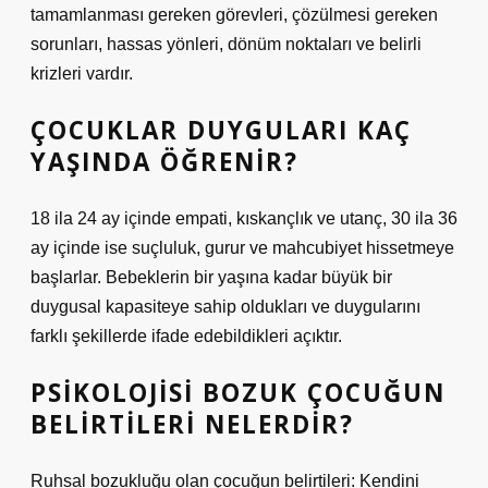
tamamlanması gereken görevleri, çözülmesi gereken
sorunları, hassas yönleri, dönüm noktaları ve belirli
krizleri vardır.
ÇOCUKLAR DUYGULARI KAÇ
YAŞINDA ÖĞRENIR?
18 ila 24 ay içinde empati, kıskançlık ve utanç, 30 ila 36
ay içinde ise suçluluk, gurur ve mahcubiyet hissetmeye
başlarlar. Bebeklerin bir yaşına kadar büyük bir
duygusal kapasiteye sahip oldukları ve duygularını
farklı şekillerde ifade edebildikleri açıktır.
PSIKOLOJISI BOZUK ÇOCUĞUN
BELIRTILERI NELERDIR?
Ruhsal bozukluğu olan çocuğun belirtileri: Kendini