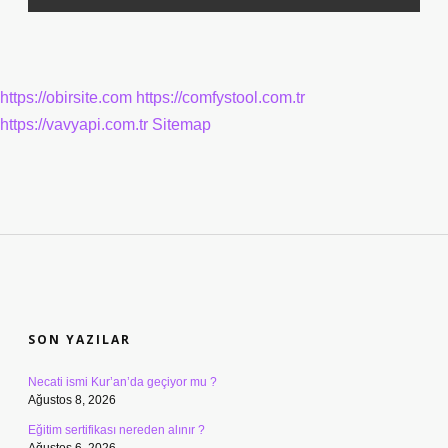
https://obirsite.com
https://comfystool.com.tr
https://vavyapi.com.tr
Sitemap
SIDEBAR
SON YAZILAR
Necati ismi Kur’an’da geçiyor mu ?
Ağustos 8, 2026
Eğitim sertifikası nereden alınır ?