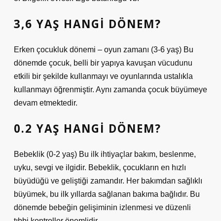
3,6 YAŞ HANGI DÖNEM?
Erken çocukluk dönemi – oyun zamanı (3-6 yaş) Bu
dönemde çocuk, belli bir yapıya kavuşan vücudunu
etkili bir şekilde kullanmayı ve oyunlarında ustalıkla
kullanmayı öğrenmiştir. Aynı zamanda çocuk büyümeye
devam etmektedir.
0.2 YAŞ HANGI DÖNEM?
Bebeklik (0-2 yaş) Bu ilk ihtiyaçlar bakım, beslenme,
uyku, sevgi ve ilgidir. Bebeklik, çocukların en hızlı
büyüdüğü ve geliştiği zamandır. Her bakımdan sağlıklı
büyümek, bu ilk yıllarda sağlanan bakıma bağlıdır. Bu
dönemde bebeğin gelişiminin izlenmesi ve düzenli
tıbbi kontroller önemlidir.