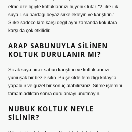
etme özelliğiyle koltuklarınızı hijyenik tutar. “2 litre ılık
suya 1 su bardağı beyaz sirke ekleyin ve karıştırın.”
Sirke sadece kire karşı değil aynı zamanda kokulara
karşı da çok etkilidir.
ARAP SABUNUYLA SILINEN
KOLTUK DURULANIR MI?
Sıcak suya biraz sabun karıştırın ve koltuklarınızı
yumuşak bir bezle silin. Bu şekilde temizliği kolayca
yapabilir ve güzel bir sonuç alabilirsiniz. Silme işlemini
tamamladıktan sonra durulamayı unutmayın.
NUBUK KOLTUK NEYLE
SILINIR?