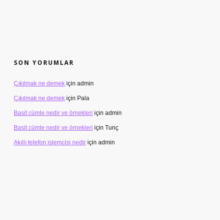
SON YORUMLAR
Çıkılmak ne demek
için
admin
Çıkılmak ne demek
için
Pala
Basit cümle nedir ve örnekleri
için
admin
Basit cümle nedir ve örnekleri
için
Tunç
Akıllı telefon işlemcisi nedir
için
admin