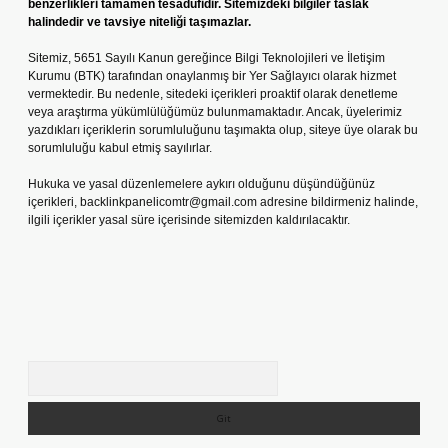
benzerlikleri tamamen tesadüfidir. Sitemizdeki bilgiler taslak
halindedir ve tavsiye niteliği taşımazlar.
Sitemiz, 5651 Sayılı Kanun gereğince Bilgi Teknolojileri ve İletişim
Kurumu (BTK) tarafından onaylanmış bir Yer Sağlayıcı olarak hizmet
vermektedir. Bu nedenle, sitedeki içerikleri proaktif olarak denetleme
veya araştırma yükümlülüğümüz bulunmamaktadır. Ancak, üyelerimiz
yazdıkları içeriklerin sorumluluğunu taşımakta olup, siteye üye olarak bu
sorumluluğu kabul etmiş sayılırlar.
Hukuka ve yasal düzenlemelere aykırı olduğunu düşündüğünüz
içerikleri,
backlinkpanelicomtr@gmail.com
adresine bildirmeniz halinde,
ilgili içerikler yasal süre içerisinde sitemizden kaldırılacaktır.
Arama