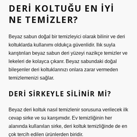
DERI KOLTUĞU EN IYI
NE TEMIZLER?
Beyaz sabun doğal bir temizleyici olarak bilinir ve deri
koltuklarda kullanımı oldukça güvenlidir. Ilık suyla
karıştırılan beyaz sabun deri yüzeyi nazikçe temizler ve
lekeleri de kolayca çıkarır. Beyaz sabundaki doğal
bileşenler deri koltuklarınızı onlara zarar vermeden
temizlemenizi sağlar.
DERI SIRKEYLE SILINIR MI?
Beyaz deri koltuk nasıl temizlenir sorusuna verilecek ilk
cevap sirke ve su karışımıdır. Ev temizliğinin her
alanında kullanılan sirke, deri koltuk temizliğinde de en
çok tercih edilen ürünlerden biridir.