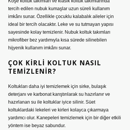
Köşe koltuk takımları ve klasik koltuk takımlarında
tercih edilen nubuk kumaşlar uzun süreli kullanım
imkânı sunar. Özellikle çocuklu kalabalık aileler için
ideal bir tercih olacaktır. Leke ve su tutmayan yapısı
sayesinde kolay temizlenir. Nubuk koltuk takımları
mikrofiber bez yardımıyla kısa sürede silinebilen
hijyenik kullanım imkânı sunar.
ÇOK KIRLI KOLTUK NASIL
TEMIZLENIR?
Koltukları daha iyi temizlemek için sirke, bulaşık
deterjanı ve karbonat karıştırılarak su hazırlanır ve
hazırlanan su ile koltuklar iyice silinir. Süet
koltuklardaki lekeleri ve kirleri kolayca çıkarmaya
yardımcı olur. Kanepeleri temizlemek için bir diğer etkili
yöntem ise beyaz sabundur.