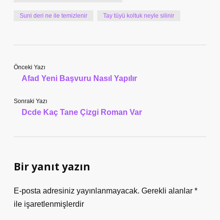
Suni deri ne ile temizlenir
Tay tüyü koltuk neyle silinir
Önceki Yazı
Afad Yeni Başvuru Nasıl Yapılır
Sonraki Yazı
Dcde Kaç Tane Çizgi Roman Var
Bir yanıt yazın
E-posta adresiniz yayınlanmayacak.
Gerekli alanlar
*
ile işaretlenmişlerdir