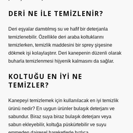
DERI NE ILE TEMIZLENIR?
Deri eşyalar damıtılmış su ve hafif bir deterjanla
temizlenebilir. Özellikle deri araba koltuklarını
temizlerken, temizlik maddesini bir sprey şişesine
dökmek işi kolaylaştırır. Deri kanepenin düzenli olarak
buharla temizlenmesi hijyenik kalmasını da sağlar.
KOLTUĞU EN IYI NE
TEMIZLER?
Kanepeyi temizlemek için kullanılacak en iyi temizlik
ürünü nedir? En uygun ürünler bulaşık deterjanı ve
sabundur. Biraz suya biraz bulaşık deterjanı veya
sabun ekleyebilir, koltuğa püskürtebilir ve suyu
emmeden dairesel hareketlerle hızlıca