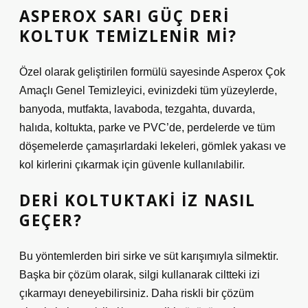
ASPEROX SARI GÜÇ DERI
KOLTUK TEMIZLENIR MI?
Özel olarak geliştirilen formülü sayesinde Asperox Çok
Amaçlı Genel Temizleyici, evinizdeki tüm yüzeylerde,
banyoda, mutfakta, lavaboda, tezgahta, duvarda,
halıda, koltukta, parke ve PVC’de, perdelerde ve tüm
döşemelerde çamaşırlardaki lekeleri, gömlek yakası ve
kol kirlerini çıkarmak için güvenle kullanılabilir.
DERI KOLTUKTAKI IZ NASIL
GEÇER?
Bu yöntemlerden biri sirke ve süt karışımıyla silmektir.
Başka bir çözüm olarak, silgi kullanarak ciltteki izi
çıkarmayı deneyebilirsiniz. Daha riskli bir çözüm