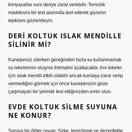
kimyasallar suni deriye zarar verebilir. Temizlik
maddesini bir test alanında test ederek giysinin
tepkisini gözlemleyin.
DERI KOLTUK ISLAK MENDILLE
SILINIR MI?
Kanepenizi silerken gereğinden fazla su kullanmamak
su lekelerinin oluşma ihtimalini azaltacaktır. Ani lekeler
için ıslak mendil etkili olabilir ancak kumaşa zarar verip
vermediğini görmek için önce kanepenizin göze
çarpmayan bir yerinde test ettiğinizden emin olun.
EVDE KOLTUK SILME SUYUNA
NE KONUR?
Soruya bir diğer cevap: Sirke, temizleme ve dezenfekte