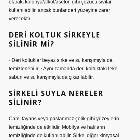
olarak, kolonya/alkol/aseton gibi çözücü sıvılar
kullanılabilir, ancak bunlar deri yüzeyine zarar
verecektir.
DERI KOLTUK SIRKEYLE
SILINIR MI?
· Deri koltuklar beyaz sirke ve su karışımıyla da
temizlenebilir. · Aynı zamanda deri koltuktaki leke
sabun ve su karışımıyla da çıkarılabilir.
SIRKELI SUYLA NERELER
SILINIR?
Cam, fayans veya paslanmaz çelik gibi yüzeylerin
temizliğinde de etkilidir. Mobilya ve halıların
temizliğinde de kullanılabilir. Sirke, diğer kimyasal