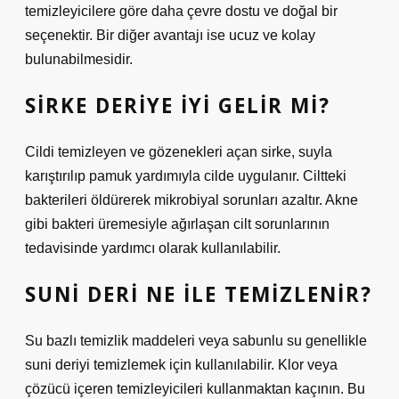
temizleyicilere göre daha çevre dostu ve doğal bir
seçenektir. Bir diğer avantajı ise ucuz ve kolay
bulunabilmesidir.
SIRKE DERIYE IYI GELIR MI?
Cildi temizleyen ve gözenekleri açan sirke, suyla
karıştırılıp pamuk yardımıyla cilde uygulanır. Ciltteki
bakterileri öldürerek mikrobiyal sorunları azaltır. Akne
gibi bakteri üremesiyle ağırlaşan cilt sorunlarının
tedavisinde yardımcı olarak kullanılabilir.
SUNI DERI NE ILE TEMIZLENIR?
Su bazlı temizlik maddeleri veya sabunlu su genellikle
suni deriyi temizlemek için kullanılabilir. Klor veya
çözücü içeren temizleyicileri kullanmaktan kaçının. Bu