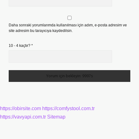
Daha sonraki yorumlarımda kullanılması için adım, e-posta adresim ve
site adresim bu tarayıcıya kaydedilsin.
10 - 4 kaçtır?
*
https://obirsite.com
https://comfystool.com.tr
https://vavyapi.com.tr
Sitemap