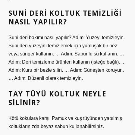
SUNI DERI KOLTUK TEMIZLIĞI
NASIL YAPILIR?
Suni deri bakımı nasıl yapılır? Adım: Yüzeyi temizleyin.
Suni deri yüzeyini temizlemek için yumuşak bir bez
veya sünger kullanın. … Adım: Sabunlu su kullanın. …
Adım: Deri temizleme ürünleri kullanın (isteğe bağlı). …
Adım: Kuru bir bezle silin. … Adım: Güneşten koruyun.
… Adım: Düzenli olarak temizleyin.
TAY TÜYÜ KOLTUK NEYLE
SILINIR?
Kötü kokulara karşı: Pamuk ve kuş tüyünden yapılmış
koltuklarınızda beyaz sabun kullanabilirsiniz.