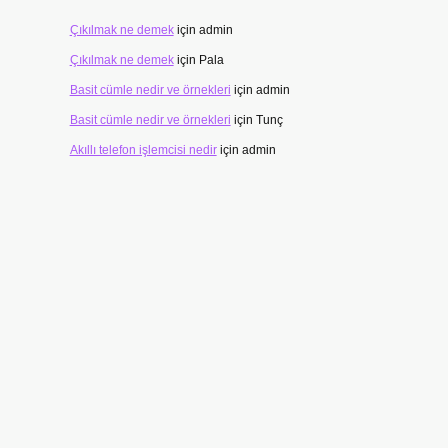
Çıkılmak ne demek
için
admin
Çıkılmak ne demek
için
Pala
Basit cümle nedir ve örnekleri
için
admin
Basit cümle nedir ve örnekleri
için
Tunç
Akıllı telefon işlemcisi nedir
için
admin