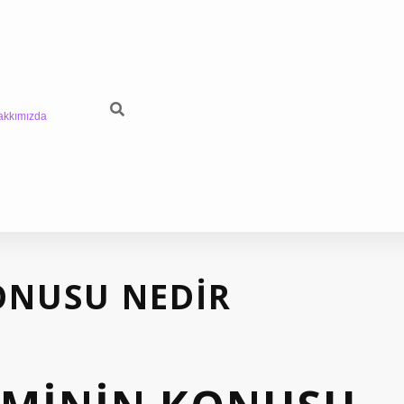
akkımızda
KONUSU NEDIR