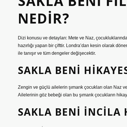
SAKLA BENI F
NEDIR?
Dizi konusu ve detayları: Mete ve Naz, çocukluklarından
hazırlığı yapan bir çifttir. Londra’dan kesin olarak döne
ile tanışır ve tüm dengeler değişecektir.
SAKLA BENI HIKAYE
Zengin ve güçlü ailelerin şımarık çocukları olan Naz ve 
Ailelerinin göz bebeği olan bu şımarık çocukların hikayele
SAKLA BENI İNCILA