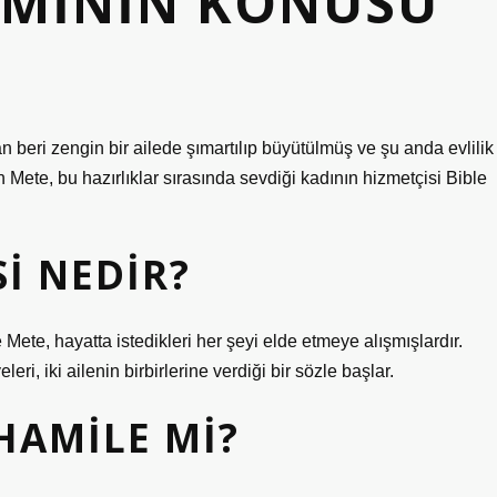
ILMININ KONUSU
 beri zengin bir ailede şımartılıp büyütülmüş ve şu anda evlilik
n Mete, bu hazırlıklar sırasında sevdiği kadının hizmetçisi Bible
SI NEDIR?
Mete, hayatta istedikleri her şeyi elde etmeye alışmışlardır.
ri, iki ailenin birbirlerine verdiği bir sözle başlar.
 HAMILE MI?