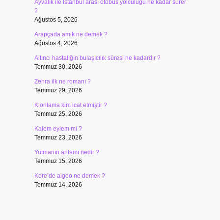
Ayvalık ile İstanbul arası otobüs yolculuğu ne kadar sürer
?
Ağustos 5, 2026
Arapçada amik ne demek ?
Ağustos 4, 2026
Altıncı hastalığın bulaşıcılık süresi ne kadardır ?
Temmuz 30, 2026
Zehra ilk ne romanı ?
Temmuz 29, 2026
Klonlama kim icat etmiştir ?
Temmuz 25, 2026
Kalem eylem mi ?
Temmuz 23, 2026
Yutmanın anlamı nedir ?
Temmuz 15, 2026
Kore’de aigoo ne demek ?
Temmuz 14, 2026