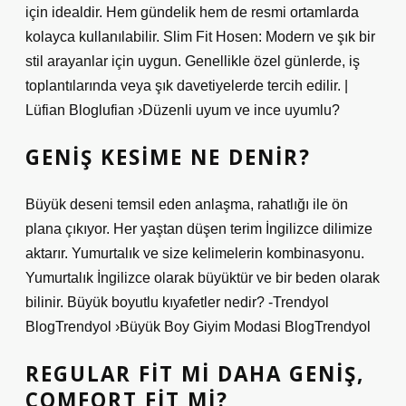
için idealdir. Hem gündelik hem de resmi ortamlarda
kolayca kullanılabilir. Slim Fit Hosen: Modern ve şık bir
stil arayanlar için uygun. Genellikle özel günlerde, iş
toplantılarında veya şık davetiyelerde tercih edilir. |
Lüfian Bloglufian ›Düzenli uyum ve ince uyumlu?
GENIŞ KESIME NE DENIR?
Büyük deseni temsil eden anlaşma, rahatlığı ile ön
plana çıkıyor. Her yaştan düşen terim İngilizce dilimize
aktarır. Yumurtalık ve size kelimelerin kombinasyonu.
Yumurtalık İngilizce olarak büyüktür ve bir beden olarak
bilinir. Büyük boyutlu kıyafetler nedir? -Trendyol
BlogTrendyol ›Büyük Boy Giyim Modasi BlogTrendyol
REGULAR FIT MI DAHA GENIŞ,
COMFORT FIT MI?