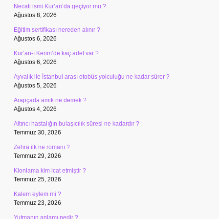
Necati ismi Kur’an’da geçiyor mu ?
Ağustos 8, 2026
Eğitim sertifikası nereden alınır ?
Ağustos 6, 2026
Kur’an-ı Kerim’de kaç adet var ?
Ağustos 6, 2026
Ayvalık ile İstanbul arası otobüs yolculuğu ne kadar sürer ?
Ağustos 5, 2026
Arapçada amik ne demek ?
Ağustos 4, 2026
Altıncı hastalığın bulaşıcılık süresi ne kadardır ?
Temmuz 30, 2026
Zehra ilk ne romanı ?
Temmuz 29, 2026
Klonlama kim icat etmiştir ?
Temmuz 25, 2026
Kalem eylem mi ?
Temmuz 23, 2026
Yutmanın anlamı nedir ?