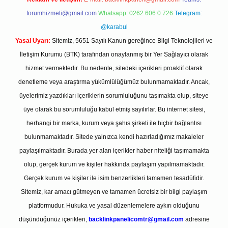
forumhizmeti@gmail.com
Whatsapp: 0262 606 0 726
Telegram:
@karabul
Yasal Uyarı:
Sitemiz, 5651 Sayılı Kanun gereğince Bilgi Teknolojileri ve
İletişim Kurumu (BTK) tarafından onaylanmış bir Yer Sağlayıcı olarak
hizmet vermektedir. Bu nedenle, sitedeki içerikleri proaktif olarak
denetleme veya araştırma yükümlülüğümüz bulunmamaktadır. Ancak,
üyelerimiz yazdıkları içeriklerin sorumluluğunu taşımakta olup, siteye
üye olarak bu sorumluluğu kabul etmiş sayılırlar. Bu internet sitesi,
herhangi bir marka, kurum veya şahıs şirketi ile hiçbir bağlantısı
bulunmamaktadır. Sitede yalnızca kendi hazırladığımız makaleler
paylaşılmaktadır. Burada yer alan içerikler haber niteliği taşımamakta
olup, gerçek kurum ve kişiler hakkında paylaşım yapılmamaktadır.
Gerçek kurum ve kişiler ile isim benzerlikleri tamamen tesadüfidir.
Sitemiz, kar amacı gütmeyen ve tamamen ücretsiz bir bilgi paylaşım
platformudur. Hukuka ve yasal düzenlemelere aykırı olduğunu
düşündüğünüz içerikleri,
backlinkpanelicomtr@gmail.com
adresine