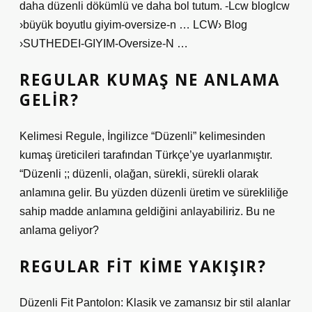
daha düzenli dökümlü ve daha bol tutum. -Lcw bloglcw
›büyük boyutlu giyim-oversize-n … LCW› Blog
›SUTHEDEI-GIYIM-Oversize-N …
REGULAR KUMAŞ NE ANLAMA
GELIR?
Kelimesi Regule, İngilizce “Düzenli” kelimesinden
kumaş üreticileri tarafından Türkçe’ye uyarlanmıştır.
“Düzenli ;; düzenli, olağan, sürekli, sürekli olarak
anlamına gelir. Bu yüzden düzenli üretim ve sürekliliğe
sahip madde anlamına geldiğini anlayabiliriz. Bu ne
anlama geliyor?
REGULAR FIT KIME YAKIŞIR?
Düzenli Fit Pantolon: Klasik ve zamansız bir stil alanlar