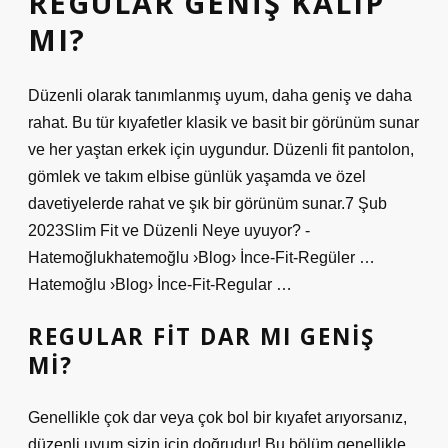
REGULAR GENIŞ KALIP
MI?
Düzenli olarak tanımlanmış uyum, daha geniş ve daha
rahat. Bu tür kıyafetler klasik ve basit bir görünüm sunar
ve her yaştan erkek için uygundur. Düzenli fit pantolon,
gömlek ve takım elbise günlük yaşamda ve özel
davetiyelerde rahat ve şık bir görünüm sunar.7 Şub
2023Slim Fit ve Düzenli Neye uyuyor? -
Hatemoğlukhatemoğlu ›Blog› İnce-Fit-Regüler …
Hatemoğlu ›Blog› İnce-Fit-Regular …
REGULAR FIT DAR MI GENIŞ
MI?
Genellikle çok dar veya çok bol bir kıyafet arıyorsanız,
düzenli uyum sizin için doğrudur! Bu bölüm genellikle