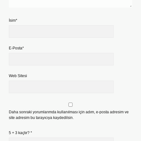
İsim*
E-Posta*
Web Sitesi
Daha sonraki yorumlarımda kullanılması için adım, e-posta adresim ve
site adresim bu tarayıcıya kaydedilsin.
5 + 3 kaçtır?
*