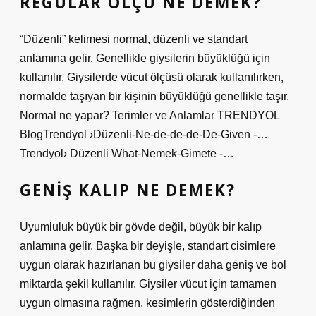
REGULAR ÖLÇÜ NE DEMEK?
“Düzenli” kelimesi normal, düzenli ve standart
anlamına gelir. Genellikle giysilerin büyüklüğü için
kullanılır. Giysilerde vücut ölçüsü olarak kullanılırken,
normalde taşıyan bir kişinin büyüklüğü genellikle taşır.
Normal ne yapar? Terimler ve Anlamlar TRENDYOL
BlogTrendyol ›Düzenli-Ne-de-de-de-De-Given -…
Trendyol› Düzenli What-Nemek-Gimete -…
GENIŞ KALIP NE DEMEK?
Uyumluluk büyük bir gövde değil, büyük bir kalıp
anlamına gelir. Başka bir deyişle, standart cisimlere
uygun olarak hazırlanan bu giysiler daha geniş ve bol
miktarda şekil kullanılır. Giysiler vücut için tamamen
uygun olmasına rağmen, kesimlerin gösterdiğinden