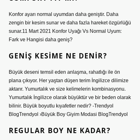
Konfor ayarı normal uyumdan daha geniştir. Daha
zengin bir kesim sunar ve daha fazla hareket özgürlüğü
sunar.11 Mart 2021 Konfor Uyağı Vs Normal Uyum:
Fark ve Hangisi daha geniş?
GENIŞ KESIME NE DENIR?
Büyük deseni temsil eden anlaşma, rahatlığı ile ön
plana çıkıyor. Her yaştan düşen terim İngilizce dilimize
aktarır. Yumurtalık ve size kelimelerin kombinasyonu.
Yumurtalık İngilizce olarak büyüktür ve bir beden olarak
bilinir. Büyük boyutlu kıyafetler nedir? -Trendyol
BlogTrendyol ›Büyük Boy Giyim Modasi BlogTrendyol
REGULAR BOY NE KADAR?