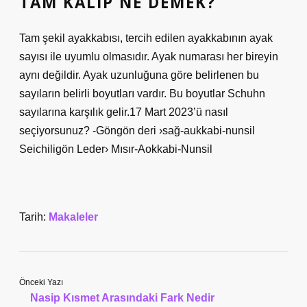
TAM KALIP NE DEMEK?
Tam şekil ayakkabısı, tercih edilen ayakkabının ayak
sayısı ile uyumlu olmasıdır. Ayak numarası her bireyin
aynı değildir. Ayak uzunluğuna göre belirlenen bu
sayıların belirli boyutları vardır. Bu boyutlar Schuhn
sayılarına karşılık gelir.17 Mart 2023’ü nasıl
seçiyorsunuz? -Göngön deri ›sağ-aukkabi-nunsil
Seichiligön Leder› Mısır-Aokkabi-Nunsil
Tarih:
Makaleler
Önceki Yazı
Nasip Kısmet Arasındaki Fark Nedir