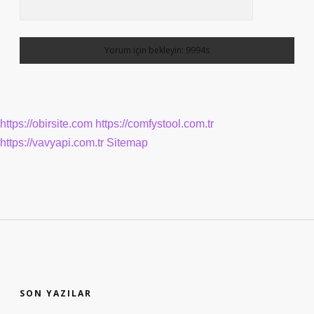
https://obirsite.com
https://comfystool.com.tr
https://vavyapi.com.tr
Sitemap
SIDEBAR
SON YAZILAR