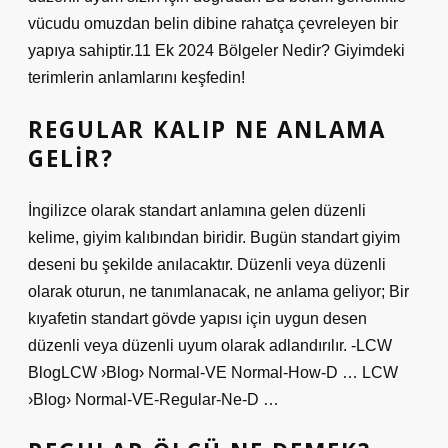
vücudu omuzdan belin dibine rahatça çevreleyen bir
yapıya sahiptir.11 Ek 2024 Bölgeler Nedir? Giyimdeki
terimlerin anlamlarını keşfedin!
REGULAR KALIP NE ANLAMA
GELIR?
İngilizce olarak standart anlamına gelen düzenli
kelime, giyim kalıbından biridir. Bugün standart giyim
deseni bu şekilde anılacaktır. Düzenli veya düzenli
olarak oturun, ne tanımlanacak, ne anlama geliyor; Bir
kıyafetin standart gövde yapısı için uygun desen
düzenli veya düzenli uyum olarak adlandırılır. -LCW
BlogLCW ›Blog› Normal-VE Normal-How-D … LCW
›Blog› Normal-VE-Regular-Ne-D …