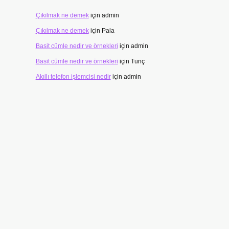
Çıkılmak ne demek
için
admin
Çıkılmak ne demek
için
Pala
Basit cümle nedir ve örnekleri
için
admin
Basit cümle nedir ve örnekleri
için
Tunç
Akıllı telefon işlemcisi nedir
için
admin