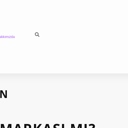
akkımızda
IN