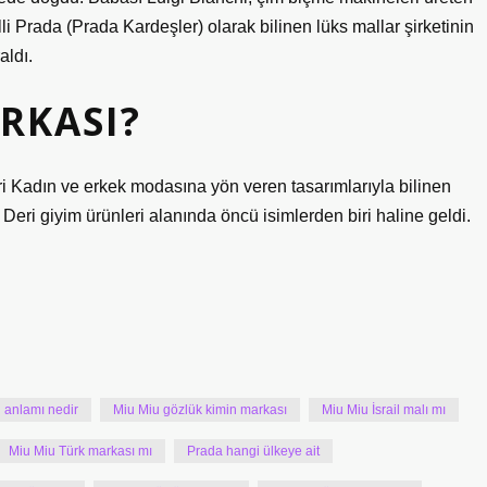
li Prada (Prada Kardeşler) olarak bilinen lüks mallar şirketinin
aldı.
RKASI?
 Kadın ve erkek modasına yön veren tasarımlarıyla bilinen
Deri giyim ürünleri alanında öncü isimlerden biri haline geldi.
 anlamı nedir
Miu Miu gözlük kimin markası
Miu Miu İsrail malı mı
Miu Miu Türk markası mı
Prada hangi ülkeye ait