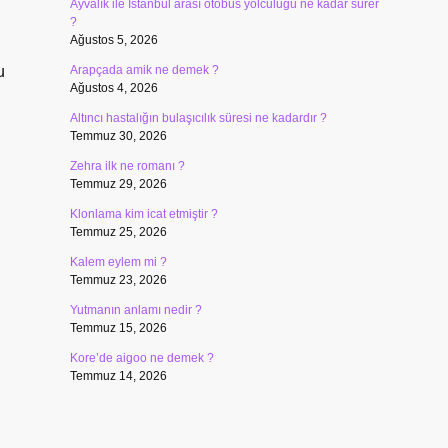
Ayvalık ile İstanbul arası otobüs yolculuğu ne kadar sürer
?
Ağustos 5, 2026
u
Arapçada amik ne demek ?
Ağustos 4, 2026
Altıncı hastalığın bulaşıcılık süresi ne kadardır ?
Temmuz 30, 2026
Zehra ilk ne romanı ?
Temmuz 29, 2026
Klonlama kim icat etmiştir ?
Temmuz 25, 2026
Kalem eylem mi ?
Temmuz 23, 2026
Yutmanın anlamı nedir ?
Temmuz 15, 2026
Kore’de aigoo ne demek ?
Temmuz 14, 2026