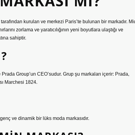
 MARKASI MI?
tarafından kurulan ve merkezi Paris’te bulunan bir markadır. Mi
rlarını zorlama ve yaratıcılığının yeni boyutlara ulaştığı ve
ına sahiptir.
M?
ikte Prada Group’un CEO’sudur. Grup şu markaları içerir: Prada,
sı Marchesi 1824.
 genç ve dinamik bir lüks moda markasıdır.