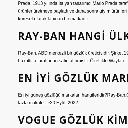
Prada, 1913 yılında İtalyan tasarımcı Mario Prada tara
ürünler üretmeye başladı ve daha sonra giyim ürünleri
küresel olarak tanınan bir markadır.
RAY-BAN HANGI ÜL
Ray-Ban, ABD merkezli bir gözlük üreticisidir. Şirket
Luxottica tarafından satın alınmıştır. Özellikle Wayfarer 
EN IYI GÖZLÜK MAR
En iyi güneş gözlüğü markaları hangileridir?Ray-Ba
fazla makale…•30 Eylül 2022
VOGUE GÖZLÜK KIM