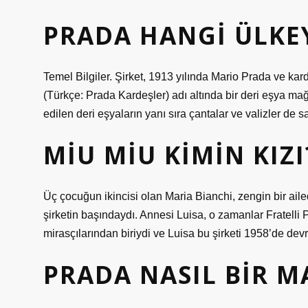
PRADA HANGI ÜLKEY
Temel Bilgiler. Şirket, 1913 yılında Mario Prada ve kard
(Türkçe: Prada Kardeşler) adı altında bir deri eşya ma
edilen deri eşyaların yanı sıra çantalar ve valizler de s
MIU MIU KIMIN KIZI
Üç çocuğun ikincisi olan Maria Bianchi, zengin bir ail
şirketin başındaydı. Annesi Luisa, o zamanlar Fratelli 
mirasçılarından biriydi ve Luisa bu şirketi 1958’de devr
PRADA NASIL BIR M