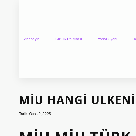
Anasayfa
Gizlilik Politikası
Yasal Uyarı
H
MIU HANGI ULKEN
Tarih: Ocak 9, 2025