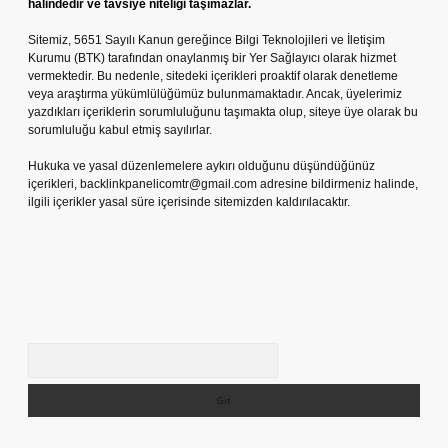
halindedir ve tavsiye niteliği taşımazlar.
Sitemiz, 5651 Sayılı Kanun gereğince Bilgi Teknolojileri ve İletişim
Kurumu (BTK) tarafından onaylanmış bir Yer Sağlayıcı olarak hizmet
vermektedir. Bu nedenle, sitedeki içerikleri proaktif olarak denetleme
veya araştırma yükümlülüğümüz bulunmamaktadır. Ancak, üyelerimiz
yazdıkları içeriklerin sorumluluğunu taşımakta olup, siteye üye olarak bu
sorumluluğu kabul etmiş sayılırlar.
Hukuka ve yasal düzenlemelere aykırı olduğunu düşündüğünüz
içerikleri,
backlinkpanelicomtr@gmail.com
adresine bildirmeniz halinde,
ilgili içerikler yasal süre içerisinde sitemizden kaldırılacaktır.
Arama