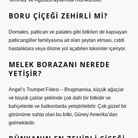
BORU ÇIÇEĞI ZEHIRLI MI?
Domates, patlıcan ve patates gibi bitkileri de kapsayan
patlıcangiller familyasına ait olan şeytan elması, ciddi
hastalıklara veya ölüme yol açabilen toksinler içeriyor.
MELEK BORAZANI NEREDE
YETIŞIR?
Angel’s Trumpet Fidesi – Brugmansia, küçük ağaçlar
ve büyük çalılar şeklinde çok dallı bir bitkidir ve
bahçelerde ve balkonlarda yetiştirilebilir. Çok güzel bir
görünüme sahip olan bu bitki, Güney Amerika’dan
gelmektedir.