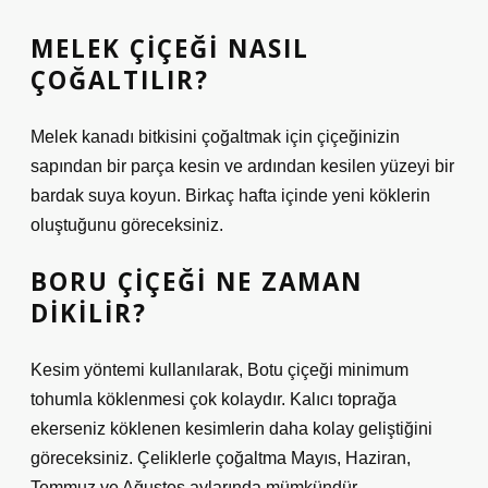
MELEK ÇIÇEĞI NASIL
ÇOĞALTILIR?
Melek kanadı bitkisini çoğaltmak için çiçeğinizin
sapından bir parça kesin ve ardından kesilen yüzeyi bir
bardak suya koyun. Birkaç hafta içinde yeni köklerin
oluştuğunu göreceksiniz.
BORU ÇIÇEĞI NE ZAMAN
DIKILIR?
Kesim yöntemi kullanılarak, Botu çiçeği minimum
tohumla köklenmesi çok kolaydır. Kalıcı toprağa
ekerseniz köklenen kesimlerin daha kolay geliştiğini
göreceksiniz. Çeliklerle çoğaltma Mayıs, Haziran,
Temmuz ve Ağustos aylarında mümkündür.