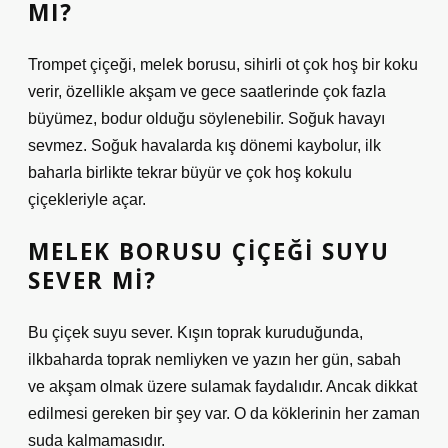
MI?
Trompet çiçeği, melek borusu, sihirli ot çok hoş bir koku
verir, özellikle akşam ve gece saatlerinde çok fazla
büyümez, bodur olduğu söylenebilir. Soğuk havayı
sevmez. Soğuk havalarda kış dönemi kaybolur, ilk
baharla birlikte tekrar büyür ve çok hoş kokulu
çiçekleriyle açar.
MELEK BORUSU ÇIÇEĞI SUYU
SEVER MI?
Bu çiçek suyu sever. Kışın toprak kuruduğunda,
ilkbaharda toprak nemliyken ve yazın her gün, sabah
ve akşam olmak üzere sulamak faydalıdır. Ancak dikkat
edilmesi gereken bir şey var. O da köklerinin her zaman
suda kalmamasıdır.