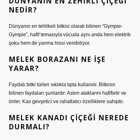
DÜNYANIN EN ZEHIRLI ÇIÇEĞI
NEDIR?
Dünyanın en tehlikeli bitkisi olarak bilinen “Gympie-
Gympie”, hafif temasıyla vücuda aynı anda hem elektrik
şoku hem de yanma hissi verebiliyor.
MELEK BORAZANI NE IŞE
YARAR?
Faydalı bitki türleri sıklıkla tıpta kullanılır. Bitkinin
bilinen faydaları şunlardır: Astım ataklarını hafifletir ve
önler. Kas gevşetici ve rahatlatıcı özelliklere sahiptir.
MELEK KANADI ÇIÇEĞI NEREDE
DURMALI?