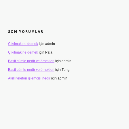
SON YORUMLAR
Çıkılmak ne demek
için
admin
Çıkılmak ne demek
için
Pala
Basit cümle nedir ve örnekleri
için
admin
Basit cümle nedir ve örnekleri
için
Tunç
Akıllı telefon işlemcisi nedir
için
admin