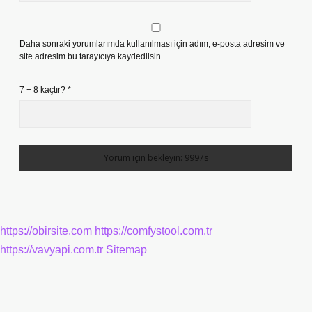
Daha sonraki yorumlarımda kullanılması için adım, e-posta adresim ve
site adresim bu tarayıcıya kaydedilsin.
7 + 8 kaçtır?
*
https://obirsite.com
https://comfystool.com.tr
https://vavyapi.com.tr
Sitemap