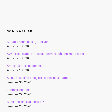
SIDEBAR
SON YAZILAR
Kur’an-ı Kerim’de kaç adet var ?
Ağustos 6, 2026
Ayvalık ile İstanbul arası otobüs yolculuğu ne kadar sürer ?
Ağustos 5, 2026
Arapçada amik ne demek ?
Ağustos 4, 2026
Altıncı hastalığın bulaşıcılık süresi ne kadardır ?
Temmuz 30, 2026
Zehra ilk ne romanı ?
Temmuz 29, 2026
Klonlama kim icat etmiştir ?
Temmuz 25, 2026