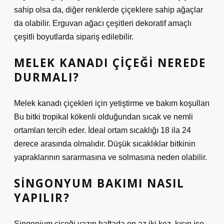
sahip olsa da, diğer renklerde çiçeklere sahip ağaçlar
da olabilir. Erguvan ağacı çeşitleri dekoratif amaçlı
çeşitli boyutlarda sipariş edilebilir.
MELEK KANADI ÇIÇEĞI NEREDE
DURMALI?
Melek kanadı çiçekleri için yetiştirme ve bakım koşulları
Bu bitki tropikal kökenli olduğundan sıcak ve nemli
ortamları tercih eder. İdeal ortam sıcaklığı 18 ila 24
derece arasında olmalıdır. Düşük sıcaklıklar bitkinin
yapraklarının sararmasına ve solmasına neden olabilir.
SINGONYUM BAKIMI NASIL
YAPILIR?
Singonium çiçeği yazın haftada en az iki kez, kışın ise